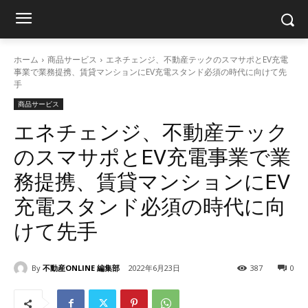
ホーム
商品サービス
エネチェンジ、不動産テックのスマサポとEV充電
事業で業務提携、賃貸マンションにEV充電スタンド必須の時代に向けて先
手
商品サービス
エネチェンジ、不動産テック
のスマサポとEV充電事業で業
務提携、賃貸マンションにEV
充電スタンド必須の時代に向
けて先手
By
不動産ONLINE 編集部
2022年6月23日
387
0