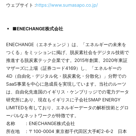
ウェブサイト :
https://www.sumasapo.co.jp/
■ENECHANGE株式会社
ENECHANGE（エネチェンジ ）は、「エネルギーの未来を
つくる」をミッションに掲げ、脱炭素社会をデジタル技術で
推進する脱炭素テック企業です。2015年創業、2020年東証
マザーズに上場（証券コード4169）し、「エネルギーの
4D（自由化・デジタル化・脱炭素化・分散化）」分野での
SaaS事業を中心に急成長を実現しています。当社のルーツ
は、自由化先進国のイギリス・ケンブリッジでの電力データ
研究所にあり、現在もイギリスに子会社SMAP ENERGY
LIMITEDを有しており、エネルギーデータの解析技術とグロ
ーバルなネットワークが特徴です。
名称 ：ENECHANGE株式会社
所在地 ：〒100-0004 東京都千代田区大手町2-6-2 日本