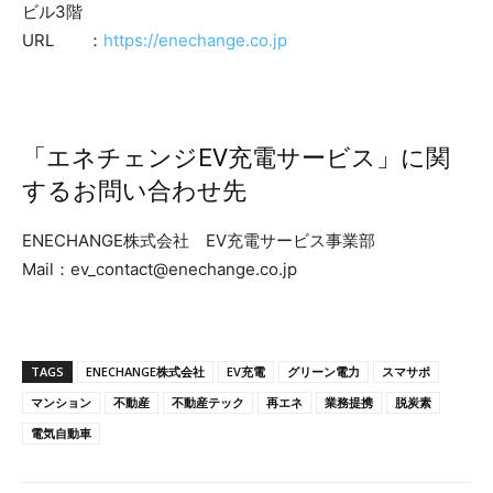
ビル3階
URL ：
https://enechange.co.jp
「エネチェンジEV充電サービス」に関
するお問い合わせ先
ENECHANGE株式会社 EV充電サービス事業部
Mail：ev_contact@enechange.co.jp
TAGS
ENECHANGE株式会社
EV充電
グリーン電力
スマサポ
マンション
不動産
不動産テック
再エネ
業務提携
脱炭素
電気自動車