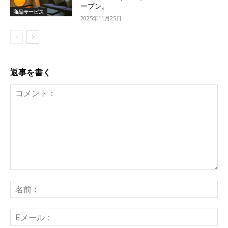
ープン。
商品サービス
2025年11月25日
返事を書く
コ
メ
名
ン
前
ト：
E
メ