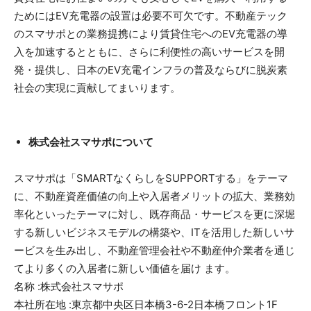
ためにはEV充電器の設置は必要不可欠です。不動産テック
のスマサポとの業務提携により賃貸住宅へのEV充電器の導
入を加速するとともに、さらに利便性の高いサービスを開
発・提供し、日本のEV充電インフラの普及ならびに脱炭素
社会の実現に貢献してまいります。
株式会社スマサポについて
スマサポは「SMARTなくらしをSUPPORTする」をテーマ
に、不動産資産価値の向上や入居者メリットの拡大、業務効
率化といったテーマに対し、既存商品・サービスを更に深堀
する新しいビジネスモデルの構築や、ITを活用した新しいサ
ービスを生み出し、不動産管理会社や不動産仲介業者を通じ
てより多くの入居者に新しい価値を届け ます。
名称 :株式会社スマサポ
本社所在地 :東京都中央区日本橋3-6-2日本橋フロント1F