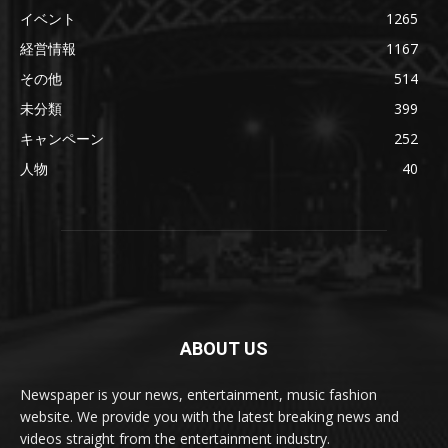
イベント
1265
経営情報
1167
その他
514
未分類
399
キャンペーン
252
人物
40
ABOUT US
Newspaper is your news, entertainment, music fashion
website. We provide you with the latest breaking news and
videos straight from the entertainment industry.