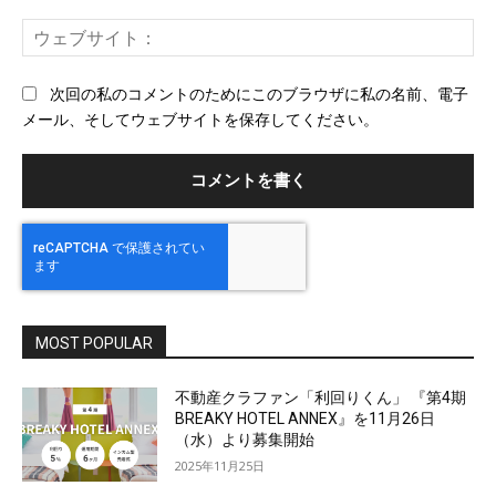
ー
ウ
ル
ェ
ブ
次回の私のコメントのためにこのブラウザに私の名前、電子
サ
メール、そしてウェブサイトを保存してください。
イ
ト
MOST POPULAR
不動産クラファン「利回りくん」 『第4期
BREAKY HOTEL ANNEX』を11月26日
（水）より募集開始
2025年11月25日