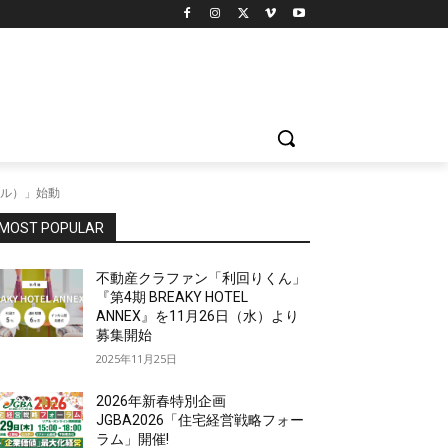
スル）」始動
MOST POPULAR
不動産クラファン「利回りくん」
『第4期 BREAKY HOTEL
ANNEX』を11月26日（水）より
募集開始
2025年11月25日
2026年新春特別企画
JGBA2026「住宅経営戦略フォー
ラム」開催!