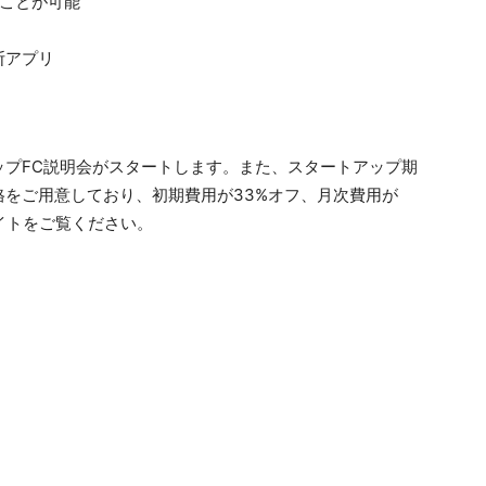
ぶことが可能
断アプリ
アップFC説明会がスタートします。また、スタートアップ期
をご用意しており、初期費用が33%オフ、月次費用が
イトをご覧ください。