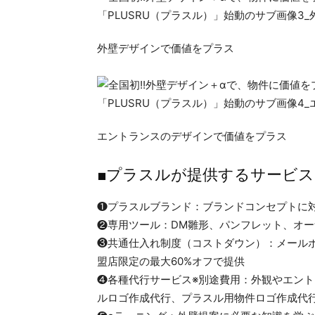
外壁デザインで価値をプラス
エントランスのデザインで価値をプラス
■プラスルが提供するサービス
❶プラスルブランド：ブランドコンセプトに
❷専用ツール：DM雛形、パンフレット、オ
❸共通仕入れ制度（コストダウン）：メール
盟店限定の最大60%オフで提供
❹各種代行サービス※別途費用：外観やエント
ルロゴ作成代行、プラスル用物件ロゴ作成代