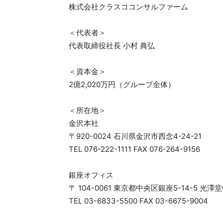
株式会社クラスココンサルファーム
＜代表者＞
代表取締役社長 小村 典弘
＜資本金＞
2億2,020万円（グループ全体）
＜所在地＞
金沢本社
〒920-0024 石川県金沢市西念4-24-21
TEL 076-222-1111 FAX 076-264-9156
銀座オフィス
〒 104-0061 東京都中央区銀座5-14-5 光澤堂
TEL 03-6833-5500 FAX 03-6675-9004