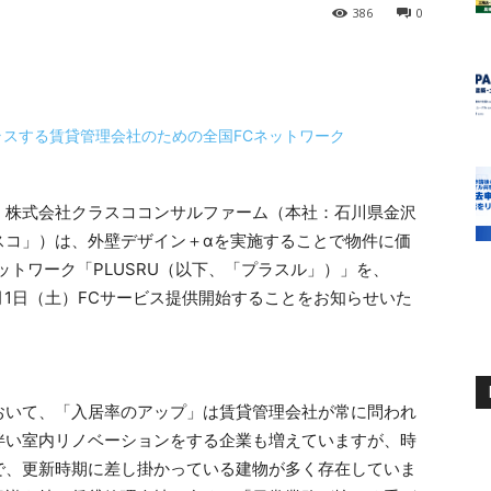
386
0
、株式会社クラスココンサルファーム（本社：石川県金沢
スコ」）は、外壁デザイン＋αを実施することで物件に価
ットワーク「PLUSRU（以下、「プラスル」）」を、
10月1日（土）FCサービス提供開始することをお知らせいた
おいて、「入居率のアップ」は賃貸管理会社が常に問われ
伴い室内リノベーションをする企業も増えていますが、時
で、更新時期に差し掛かっている建物が多く存在していま