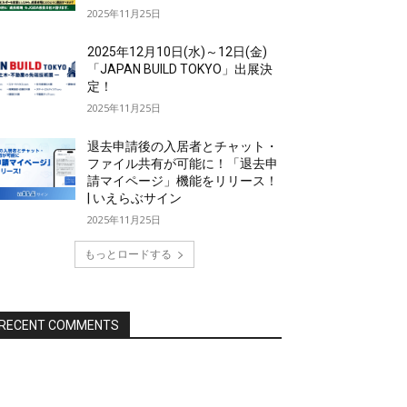
2025年11月25日
2025年12月10日(水)～12日(金)
「JAPAN BUILD TOKYO」出展決
定！
2025年11月25日
退去申請後の入居者とチャット・
ファイル共有が可能に！「退去申
請マイページ」機能をリリース！
| いえらぶサイン
2025年11月25日
もっとロードする
RECENT COMMENTS