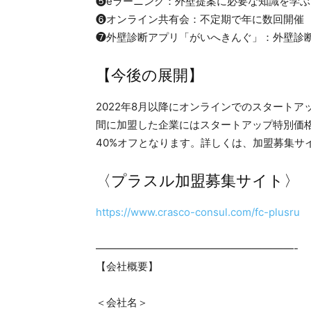
❺eラーニング：外壁提案に必要な知識を学
❻オンライン共有会：不定期で年に数回開催
❼外壁診断アプリ「がいへきんぐ」：外壁診
【今後の展開】
2022年8月以降にオンラインでのスタート
間に加盟した企業にはスタートアップ特別価格
40%オフとなります。詳しくは、加盟募集サ
〈プラスル加盟募集サイト〉
https://www.crasco-consul.com/fc-plusru
———————————————————-
【会社概要】
＜会社名＞