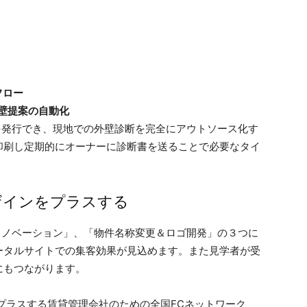
フロー
壁提案の自動化
を発行でき、現地での外壁診断を完全にアウトソース化す
印刷し定期的にオーナーに診断書を送ることで必要なタイ
ザインをプラスする
リノベーション」、「物件名称変更＆ロゴ開発」の３つに
ータルサイトでの集客効果が見込めます。また見学者が受
にもつながります。