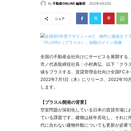
By
不動産ONLINE 編集部
2022年6月23日
シェア
全国の不動産会社向けにサービスを展開する
市／代表取締役社長：小村典弘、以下「クラ
値をプラスする、賃貸管理会社向け全国FCネ
2022年7月1日（木）にリリース、2022年
します。
【プラスル開発の背景】
空室問題が深刻化している日本の賃貸市場に
ている課題です。建物は経年劣化し、それに
代に合わない建物外観についても更新が必要