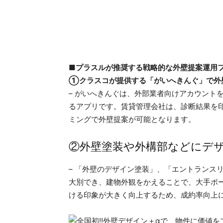
■プラスルが推奨する戦略的な外壁提案運用
①クラスコが提供する「がいへきんぐ」で外
– がいへきんぐは、外部業者向けアカウント
るアプリです。賃貸管理会社は、診断結果を
ミングで外壁提案が可能となります。
②外壁塗装や外構部などにデ
– 「外壁のデザイン塗装」、「エントランス
大別でき、建物外観をかえることで、大手ポ
ける印象が大きく向上するため、成約率向上