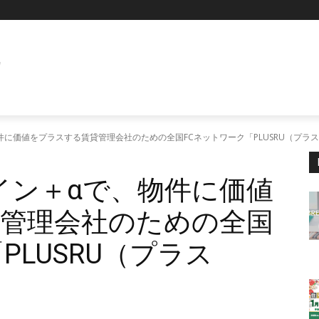
E
物件に価値をプラスする賃貸管理会社のための全国FCネットワーク「PLUSRU（プラ
ザイン＋αで、物件に価値
管理会社のための全国
PLUSRU（プラス