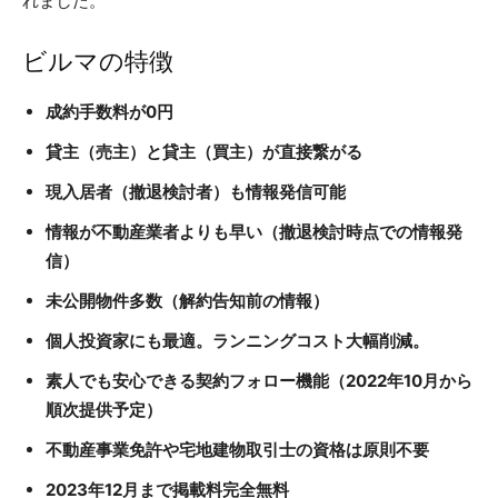
れました。
ビルマの特徴
成約手数料が0円
貸主（売主）と貸主（買主）が直接繋がる
現入居者（撤退検討者）も情報発信可能
情報が不動産業者よりも早い（撤退検討時点での情報発
信）
未公開物件多数（解約告知前の情報）
個人投資家にも最適。ランニングコスト大幅削減。
素人でも安心できる契約フォロー機能（2022年10月から
順次提供予定）
不動産事業免許や宅地建物取引士の資格は原則不要
2023年12月まで掲載料完全無料