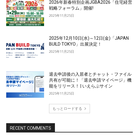
2026年新春特別企画JGBA2026「住宅経営
戦略フォーラム」開催!
2025年11月25日
2025年12月10日(水)～12日(金)「JAPAN
BUILD TOKYO」出展決定！
2025年11月25日
退去申請後の入居者とチャット・ファイル
共有が可能に！「退去申請マイページ」機
能をリリース！ | いえらぶサイン
2025年11月25日
もっとロードする
RECENT COMMENTS