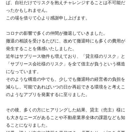
ば、自社だけでリスクを抱えチャレンジすることは不可能だ
ったかもしれません。
この場を借りて心より感謝申し上げます。
コロナの影響で多くの仲間が撤退していきました。
撤退の相談を受けるたびに、改めて撤退時にも多くの費用が
発生することを痛感いたしました。
近年はサブリース物件も増えており、「貸主様のリスク」と
「サブリース会社様のリスク」を全て借主が負うという構造
になっています。
そのような構造の中でも、少しでも撤退時の経営者の負担を
減らし、可能であればいつの日か再起できる環境をと考えこ
のようなアプリを発案するに至りました。
その後、多くの方にヒアリングした結果、貸主（売主）様に
も大きなニーズがあることや不動産業界全体の課題なども知
ることになりました。