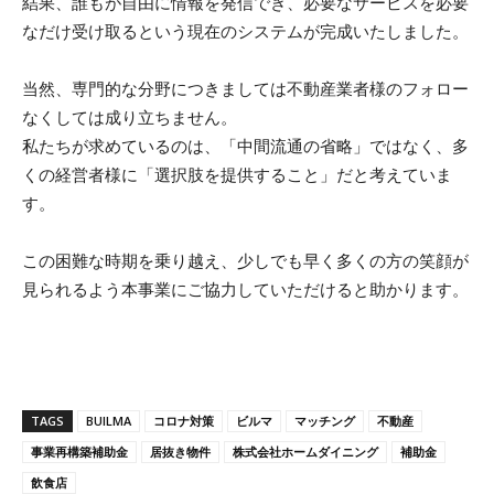
結果、誰もが自由に情報を発信でき、必要なサービスを必要
なだけ受け取るという現在のシステムが完成いたしました。
当然、専門的な分野につきましては不動産業者様のフォロー
なくしては成り立ちません。
私たちが求めているのは、「中間流通の省略」ではなく、多
くの経営者様に「選択肢を提供すること」だと考えていま
す。
この困難な時期を乗り越え、少しでも早く多くの方の笑顔が
見られるよう本事業にご協力していただけると助かります。
TAGS
BUILMA
コロナ対策
ビルマ
マッチング
不動産
事業再構築補助金
居抜き物件
株式会社ホームダイニング
補助金
飲食店