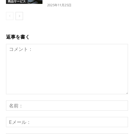
商品サービス
2025年11月25日
返事を書く
コ
メ
名
ン
前
ト：
E
メ
ー