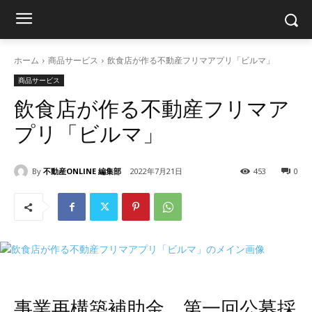
ホーム
商品サービス
飲食店が作る不動産フリマアプリ「ビルマ」
商品サービス
飲食店が作る不動産フリマア
プリ「ビルマ」
By
不動産ONLINE 編集部
2022年7月21日
453
0
事業再構築補助金、第一回公募採