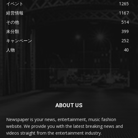
イベント
1265
経営情報
1167
その他
514
未分類
399
キャンペーン
252
人物
40
ABOUT US
Newspaper is your news, entertainment, music fashion
website. We provide you with the latest breaking news and
videos straight from the entertainment industry.