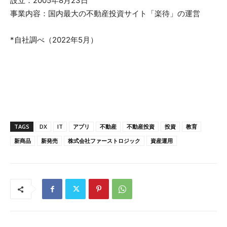
設立：2005年8月23日
事業内容：国内最大の不動産投資サイト「楽待」の運営
*自社調べ（2022年5月）
TAGS
DX
IT
アプリ
不動産
不動産投資
投資
教育
新商品
新発売
株式会社ファーストロジック
資産運用