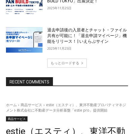
BUILD TOKYO」出展決定！
2025年11月25日
退去申請後の入居者とチャット・ファイル
共有が可能に！「退去申請マイページ」機
能をリリース！ | いえらぶサイン
2025年11月25日
もっとロードする
RECENT COMMENTS