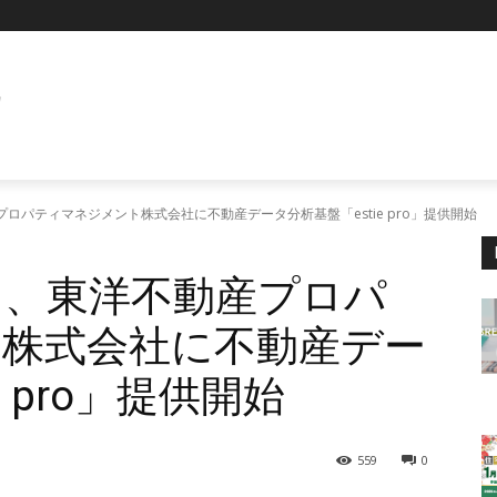
E
産プロパティマネジメント株式会社に不動産データ分析基盤「estie pro」提供開始
ィ）、東洋不動産プロパ
株式会社に不動産デー
e pro」提供開始
559
0