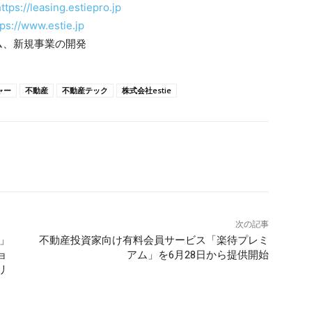
ttps://leasing.estiepro.jp
tps://www.estie.jp
ム、新規事業の開発
ャー
不動産
不動産テック
株式会社estie
次の記事
」
不動産投資家向け有料会員サービス「楽待プレミ
ョ
アム」を6月28日から提供開始
リ