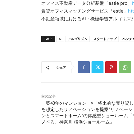
オフィス不動産データ分析基盤「estie pro」
h
賃貸オフィスマッチングサービス「estie」
ht
不動産領域におけるAI・機械学習アルゴリズ
TAGS
AI
アルゴリズム
スタートアップ
ベンチ
シェア
前の記事
「築43年のマンション」×「将来的な売り貸し
を想定したリノベーションを提案“リノベーシ
ンとスマートホーム”の体感型ショールーム『
ノベる。神奈川 横浜ショールーム』