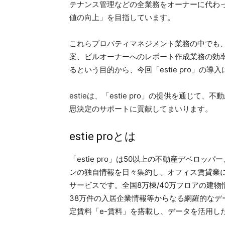
テナンス管理などの全業務をオーナーに代わ
値の向上」を目指しています。
これらプロパティマネジメント業務の中でも
案、ビルオーナーへのレポート作成業務の効
るという目的から、今回「estie pro」の導
estieは、「estie pro」の提供を通じ
思決定のサポートに貢献してまいります。
estie proとは
「estie pro」は50以上の不動産デベロ
ンの独自情報を日々集約し、オフィス賃貸業
サービスです。全国8万棟/40万フロアの建物
38万件の入居企業情報等からなる網羅的なデ
定賃料「e-賃料」を搭載し、データを活用し