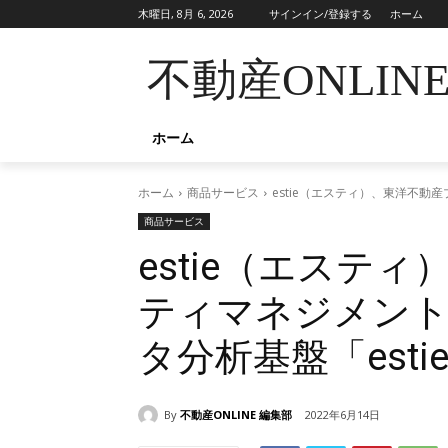
木曜日, 8月 6, 2026
サインイン/登録する
ホーム
不動産ONLIN
ホーム
ホーム
商品サービス
estie（エスティ）、東洋不動
商品サービス
estie（エステ
ティマネジメント
タ分析基盤「esti
By
不動産ONLINE 編集部
2022年6月14日