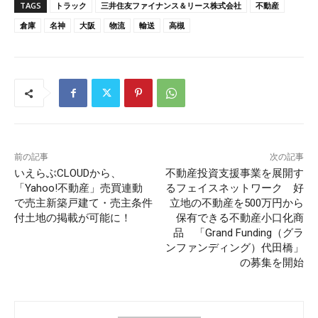
TAGS
トラック
三井住友ファイナンス＆リース株式会社
不動産
倉庫
名神
大阪
物流
輸送
高槻
前の記事
次の記事
いえらぶCLOUDから、
不動産投資支援事業を展開す
「Yahoo!不動産」売買連動
るフェイスネットワーク 好
で売主新築戸建て・売主条件
立地の不動産を500万円から
付土地の掲載が可能に！
保有できる不動産小口化商
品 「Grand Funding（グラ
ンファンディング）代田橋」
の募集を開始