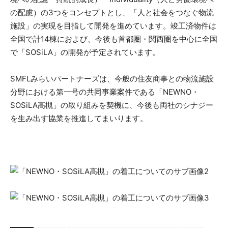
の配慮）の3つをコンセプトとし、「人と社会をつなぐ物流
施設」の実現を目指して開発を進めています。竣工済物件は
全国で計14棟におよび、今後も首都圏・関西圏を中心に全国
で「SOSiLA」の開発が予定されています。
SMFLみらいパートナーズは、今般の住友商事との物流施設
分野における第一号の共同事業案件である「NEWNO・
SOSiLA高槻」の取り組みを契機に、今後も両社のシナジー
を生み出す協業を推進してまいります。