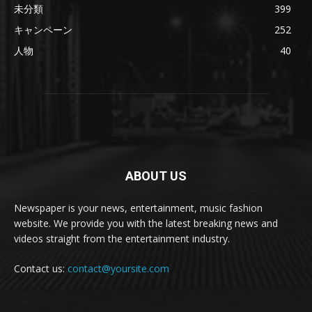
未分類
399
キャンペーン
252
人物
40
ABOUT US
Newspaper is your news, entertainment, music fashion
website. We provide you with the latest breaking news and
videos straight from the entertainment industry.
Contact us:
contact@yoursite.com