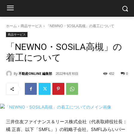
ホーム
商品サービス
「NEWNO・SOSiLA高槻」の着工について
商品サービス
「NEWNO・SOSiLA高槻」の
着工について
By
不動産ONLINE 編集部
2022年6月10日
432
0
三井住友ファイナンス＆リース株式会社（代表取締役社長：
橘 正喜、以下「SMFL」）の戦略子会社、SMFLみらいパー