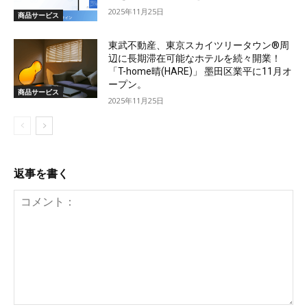
2025年11月25日
商品サービス
東武不動産、東京スカイツリータウン®周
辺に長期滞在可能なホテルを続々開業！
「T-home晴(HARE)」 墨田区業平に11月オ
ープン。
商品サービス
2025年11月25日
返事を書く