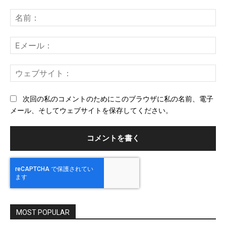
コ
メ
名
ン
前
ト：
E
メ
ー
ウ
ル
ェ
ブ
次回の私のコメントのためにこのブラウザに私の名前、電子
サ
メール、そしてウェブサイトを保存してください。
イ
ト
MOST POPULAR