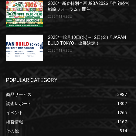
2026年新春特別企画JGBA2026「住宅経営
戦略フォーラム」開催!
2025年11月25日
2025年12月10日(水)～12日(金)「JAPAN
BUILD TOKYO」出展決定！
2025年11月25日
POPULAR CATEGORY
商品サービス
3987
調査レポート
1302
イベント
1265
経営情報
1167
その他
514