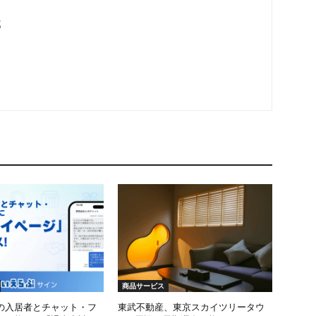
部
商品サービス
の入居者とチャット・フ
東武不動産、東京スカイツリータウ