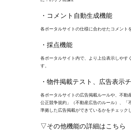
・コメント自動生成機能
各ポータルサイトの仕様に合わせたコメントを
・採点機能
各ポータルサイト内で、より上位表示しやす
す。
・物件掲載テスト、広告表示
各ポータルサイトの広告掲載ルールや、不動
公正競争規約」（不動産広告のルール）、「
準拠した広告掲載ができているかをチェック
▽その他機能の詳細はこちら