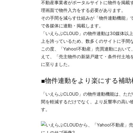
不動産事業者がポータルサイトに物件を掲載
理画面で物件入力をする必要があります。
その手間を減らす仕組みが「物件連動機能」で
で各媒体に連動・掲載します。
「いえらぶCLOUD」の物件連動は30媒体以
上を誇っているため、数多くのサイトに手間
この度、「Yahoo!不動産」売買連動にお
えて、「売主物件の新築戸建て・条件付土地
に至りました。
■物件連動をより楽にする補助
「いえらぶCLOUD」の物件連動機能は、た
間を軽減するだけでなく、より反響率の高い
す。