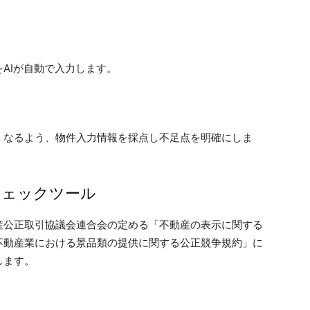
AIが自動で入力します。
くなるよう、物件入力情報を採点し不足点を明確にしま
チェックツール
産公正取引協議会連合会の定める「不動産の表示に関する
不動産業における景品類の提供に関する公正競争規約」に
します。