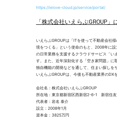
https://ielove-cloud.jp/service/portal/
「株式会社いえらぶGROUP」
いえらぶGROUPは「ITを使って不動産会
境をつくる」という使命のもと、2008年に設
の日常業務を支援するクラウドサービス「いえら
す。また、近年深刻化する「空き家問題」に
独自機能の開発などを通して、住まい探しを
いえらぶGROUPは、今後も不動産業界のDX
会社名：株式会社いえらぶGROUP
所在地：東京都新宿区西新宿2-6-1 新宿住友
代表者：岩名 泰介
設立：2008年1月
資本金：3825万円