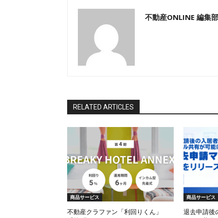
不動産ONLINE 編集
RELATED ARTICLES
商品サービス
商品サービス
不動産クラファン「利回りくん」
退去申請後