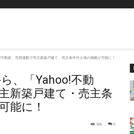
E
hoo!不動産」売買連動で売主新築戸建て・売主条件付土地の掲載が可能に！
ら、「Yahoo!不動
主新築戸建て・売主条
可能に！
526
0