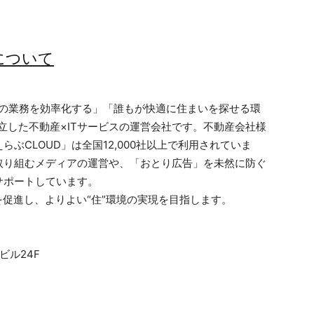
について
社様の業務を効率化する」「誰もが快適に住まいを探せる環
立した不動産×ITサービスの運営会社です。不動産会社様
ぶCLOUD」は全国12,000社以上で利用されていま
取り組むメディアの運営や、「おとり広告」を未然に防ぐ
サポートしています。
を促進し、よりよい“住”環境の実現を目指します。
ビル24F