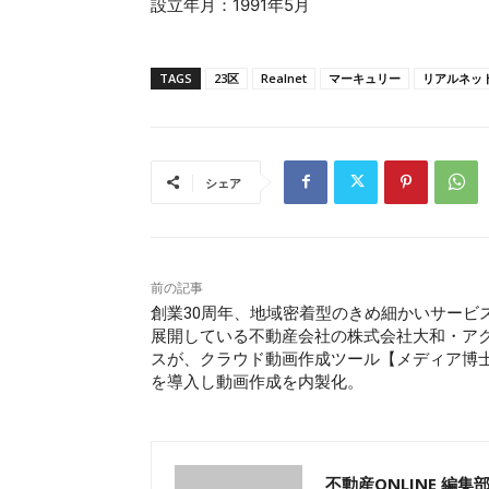
設立年月：1991年5月
TAGS
23区
Realnet
マーキュリー
リアルネッ
シェア
前の記事
創業30周年、地域密着型のきめ細かいサービ
展開している不動産会社の株式会社大和・ア
スが、クラウド動画作成ツール【メディア博
を導入し動画作成を内製化。
不動産ONLINE 編集