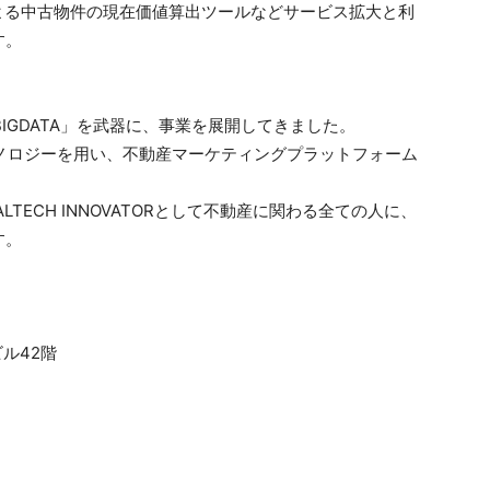
よる中古物件の現在価値算出ツールなどサービス拡大と利
す。
BIGDATA」を武器に、事業を展開してきました。
テクノロジーを用い、不動産マーケティングプラットフォーム
TECH INNOVATORとして不動産に関わる全ての人に、
す。
ビル42階