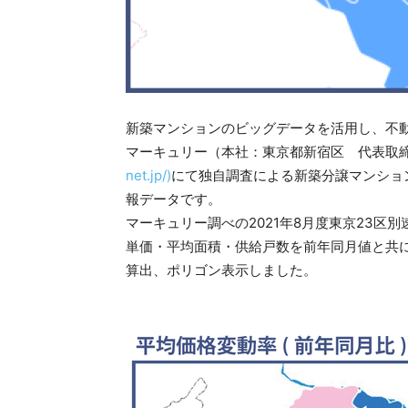
新築マンションのビッグデータを活用し、不
マーキュリー（本社：東京都新宿区 代表取締役
net.jp/)
にて独自調査による新築分譲マンション
報データです。
マーキュリー調べの2021年8月度東京23区
単価・平均面積・供給戸数を前年同月値と共
算出、ポリゴン表示しました。