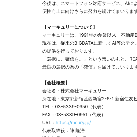
今後は、スマートフォン対応サービス、AIに
便性向上に向けさらに努力を続けてまいりま
【マーキュリーについて】
マーキュリーは、1991年の創業以来「不動産
現在は、従来のBIGDATAに新しくAI等の
の提供を行っております。
「選択に、確信を。」という想いのもと、REAL
最良の選択の為の「確信」を届けてまいりま
【会社概要】
会社名：株式会社マーキュリー
所在地：東京都新宿区西新宿2-6-1 新宿住友
TEL：03-5339-0950（代表）
FAX：03-5339-0951（代表）
URL：
https://mcury.jp/
代表取締役：陣 隆浩