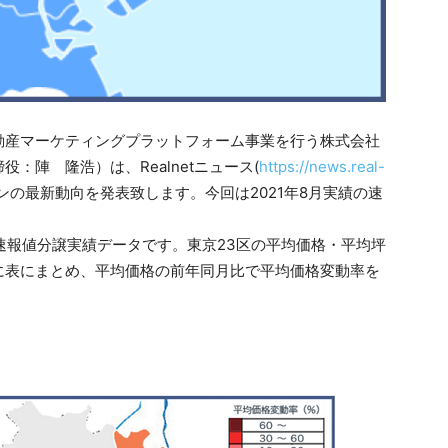
動産マーケティングプラットフォーム事業を行う株式会社
：陣 隆浩）は、Realnetニュース(
https://news.real-
の最新動向を発表致します。今回は2021年8月実績の速
別速報値分譲実績データです。東京23区の平均価格・平均坪
に表にまとめ、平均価格の前年同月比で平均価格変動率を