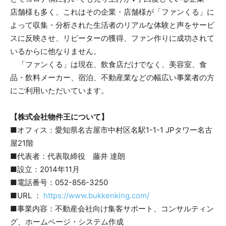
店舗様も多く、これはその企業・店舗様が「ファンくる」に
よって収集・分析された生活者のリアルな体験と声をサービ
スに反映させ、リピーターの獲得、ファン作りに成功されて
いるからに他なりません。
「ファンくる」は現在、飲食店だけでなく、美容室、食
品・飲料メーカー、宿泊、不動産業などの幅広い事業者の方
にご利用いただいています。
【株式会社物件王について】
■オフィス：愛知県名古屋市中村区名駅1-1-1 JPタワー名古
屋21階
■代表者：代表取締役 藤井 達朗
■設立：2014年11月
■電話番号：052-856-3250
■URL ：
https://www.bukkenking.com/
■事業内容：不動産会社向け集客サポート、コンサルティン
グ、ホームページ・システム作成