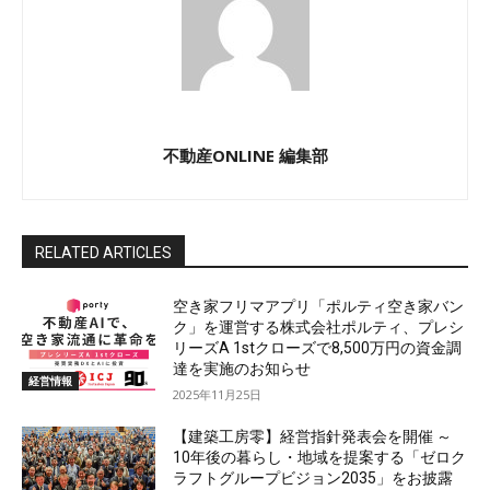
不動産ONLINE 編集部
RELATED ARTICLES
空き家フリマアプリ「ポルティ空き家バン
ク」を運営する株式会社ポルティ、プレシ
リーズA 1stクローズで8,500万円の資金調
達を実施のお知らせ
経営情報
2025年11月25日
【建築工房零】経営指針発表会を開催 ～
10年後の暮らし・地域を提案する「ゼロク
ラフトグループビジョン2035」をお披露