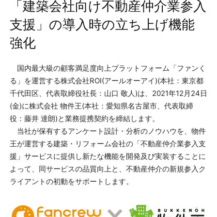
「建築会社向け不動産仲介業参入
支援」の導入時の立ち上げ機能
強化
国内最大級の顧客満足度向上プラットフォーム「ファンく
る」を運営する株式会社ROI(アールオーアイ)(本社：東京都
千代田区、代表取締役社長：山口 敬人)は、2021年12月24日
(金)に株式会社 物件王(本社：愛知県名古屋市、代表取締
役：藤井 達朗)と業務提携契約を締結します。
当社が保有するアンケート設計・分析のノウハウを、物件
王が運営する建築・リフォーム会社の「不動産仲介業参入支
援」サービスに提供し新たな機能を開発及び実装することに
よって、同サービスの品質向上と、不動産仲介の新規参入ク
ライアントの初動をサポートします。