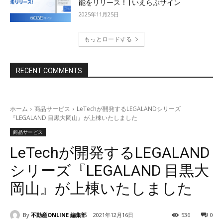
能をリリース！ | いえらぶサイン
2025年11月25日
もっとロードする
RECENT COMMENTS