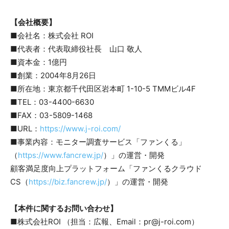
【会社概要】
■会社名：株式会社 ROI
■代表者：代表取締役社長 山口 敬人
■資本金：1億円
■創業：2004年8月26日
■所在地：東京都千代田区岩本町 1-10-5 TMMビル4F
■TEL：03-4400-6630
■FAX：03-5809-1468
■URL：
https://www.j-roi.com/
■事業内容：モニター調査サービス「ファンくる」
（
https://www.fancrew.jp/
）」の運営・開発
顧客満足度向上プラットフォーム「ファンくるクラウド
CS（
https://biz.fancrew.jp/
）」の運営・開発
【本件に関するお問い合わせ】
■株式会社ROI （担当：広報、Email：pr@j-roi.com）