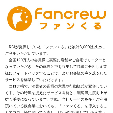
ROIが提供している「ファンくる」は累計3,000社以上に
ご利用いただいています。
全国120万人の会員様に実際に店舗やご自宅でモニターと
なっていただき、その体験と声を収集して精緻に分析し企業
様にフィードバックすることで、よりお客様の声を反映した
サービスを構築していただけます。
コロナ禍で、消費者の皆様の意識や行動様式が変容してい
く中、その時流を捉えたサービス開発と、顧客満足度向上が
益々重要になっています。実際、当社サービスを多くご利用
頂いている飲食業においても、「ファンくる」を導入するこ
とでコロナ禍においても売り上げがV字回復している企業・