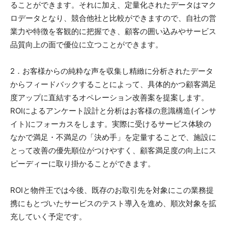
ることができます。それに加え、定量化されたデータはマク
ロデータとなり、競合他社と比較ができますので、自社の営
業力や特徴を客観的に把握でき、顧客の囲い込みやサービス
品質向上の面で優位に立つことができます。
2．お客様からの純粋な声を収集し精緻に分析されたデータ
からフィードバックすることによって、具体的かつ顧客満足
度アップに直結するオペレーション改善案を提案します。
ROIによるアンケート設計と分析はお客様の意識構造(インサ
イト)にフォーカスをします。実際に受けるサービス体験の
なかで満足・不満足の「決め手」を定量することで、施設に
とって改善の優先順位がつけやすく、顧客満足度の向上にス
ピーディーに取り掛かることができます。
ROIと物件王では今後、既存のお取引先を対象にこの業務提
携にもとづいたサービスのテスト導入を進め、順次対象を拡
充していく予定です。