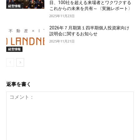
目、100社を超える来場者とワクワクする
経営情報
これからの未来を共有～〈実施レポート〉
2025年11月23日
2026年７月期第１四半期個人投資家向け
説明会に関するお知らせ
2025年11月21日
経営情報
返事を書く