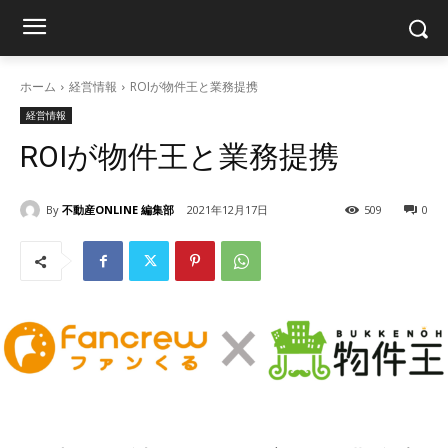
ホーム
経営情報
ROIが物件王と業務提携
経営情報
ROIが物件王と業務提携
By
不動産ONLINE 編集部
2021年12月17日
509
0