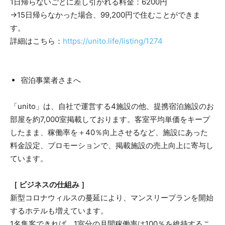
1日帰らないごとに差し引かれる料金：6200円
→15日帰らなかった場合、99,200円で住むことができま
す。
詳細はこちら：
https://unito.life/listing/1274
宿泊事業者さまへ
「unito」は、自社で運営する4施設の他、提携宿泊施設のお
部屋を約7,000室掲載しております。客室平均単価をキープ
したまま、稼働率を＋40％向上させるなど、施設にあった
料金設定、プロモーションで、掲載施設の売上向上に寄与し
ています。
［ ビジネスの仕組み ］
新型コロナウィルスの蔓延により、マンスリープランを開始
するホテルも増えています。
1名集客できれば、1室分の月間稼働率は100％を維持するこ