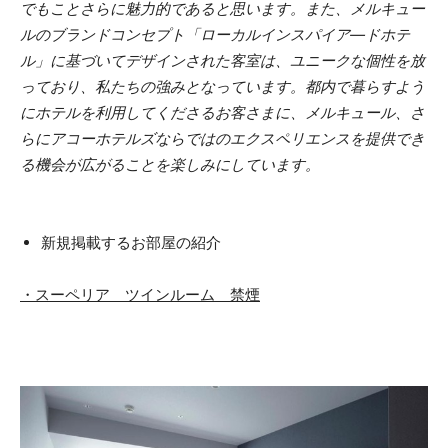
でもことさらに魅力的であると思います。また、メルキュー
ルのブランドコンセプト「ローカルインスパイア―ドホテ
ル」に基づいてデザインされた客室は、ユニークな個性を放
っており、私たちの強みとなっています。都内で暮らすよう
にホテルを利用してくださるお客さまに、メルキュール、さ
らにアコーホテルズならではのエクスペリエンスを提供でき
る機会が広がることを楽しみにしています。
新規掲載するお部屋の紹介
・スーペリア ツインルーム 禁煙