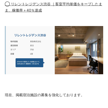
◯ リレントレジデンス渋谷 ｜客室平均単価をキープしたま
ま、稼働率＋40％達成
現在、掲載宿泊施設の募集を強化しております。