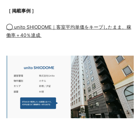
［ 掲載事例 ］
◯ unito SHIODOME｜客室平均単価をキープしたまま、稼
働率＋40％達成