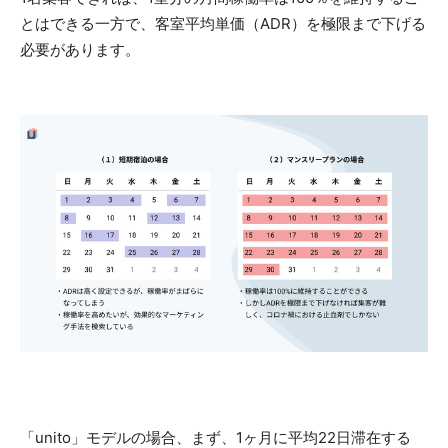
とはできる一方で、客室平均単価（ADR）を極限まで下げる
必要があります。
「unito」モデルの場合、まず、1ヶ月に平均22日滞在する