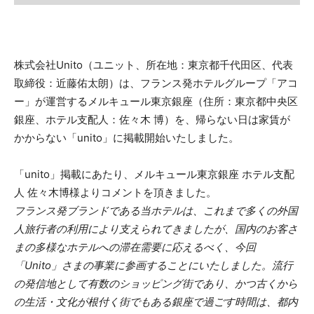
株式会社Unito（ユニット、所在地：東京都千代田区、代表
取締役：近藤佑太朗）は、フランス発ホテルグループ「アコ
ー」が運営するメルキュール東京銀座（住所：東京都中央区
銀座、ホテル支配人：佐々木 博）を、帰らない日は家賃が
かからない「unito」に掲載開始いたしました。
「unito」掲載にあたり、メルキュール東京銀座 ホテル支配
人 佐々木博様よりコメントを頂きました。
フランス発ブランドである当ホテルは、これまで多くの外国
人旅行者の利用により支えられてきましたが、国内のお客さ
まの多様なホテルへの滞在需要に応えるべく、今回
「Unito」さまの事業に参画することにいたしました。流行
の発信地として有数のショッピング街であり、かつ古くから
の生活・文化が根付く街でもある銀座で過ごす時間は、都内