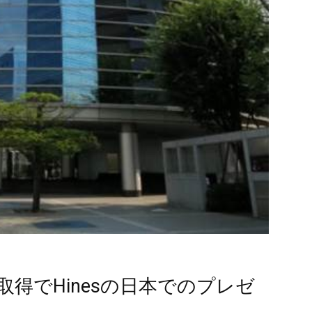
得でHinesの日本でのプレゼ