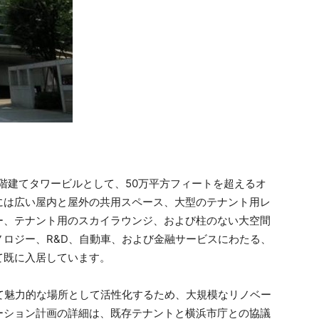
7階建てタワービルとして、50万平方フィートを超えるオ
には広い屋内と屋外の共用スペース、大型のテナント用レ
ー、テナント用のスカイラウンジ、および柱のない大空間
ロジー、R&D、自動車、および金融サービスにわたる、
て既に入居しています。
て魅力的な場所として活性化するため、大規模なリノベー
ーション計画の詳細は、既存テナントと横浜市庁との協議