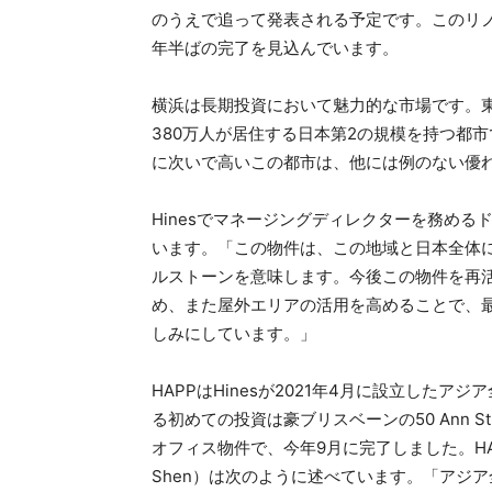
のうえで追って発表される予定です。このリノベ
年半ばの完了を見込んでいます。
横浜は長期投資において魅力的な市場です。東
380万人が居住する日本第2の規模を持つ都
に次いで高いこの都市は、他には例のない優
Hinesでマネージングディレクターを務めるドル
います。「この物件は、この地域と日本全体に
ルストーンを意味します。今後この物件を再
め、また屋外エリアの活用を高めることで、
しみにしています。」
HAPPはHinesが2021年4月に設立した
る初めての投資は豪ブリスベーンの50 Ann S
オフィス物件で、今年9月に完了しました。HA
Shen）は次のように述べています。「アジ