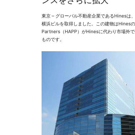
ンスをさらに拡大
東京 – グローバル不動産企業であるHine
横浜ビルを取得しました。この建物はHinesの旗艦フ
Partners（HAPP）がHinesに代わり
ものです。