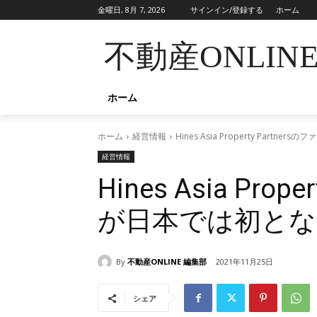
金曜日, 8月 7, 2026
サインイン/登録する
ホーム
不動産ONLIN
ホーム
ホーム
経営情報
Hines Asia Property Par
経営情報
Hines Asia Pro
が日本では初とな
By
不動産ONLINE 編集部
2021年11月25日
シェア