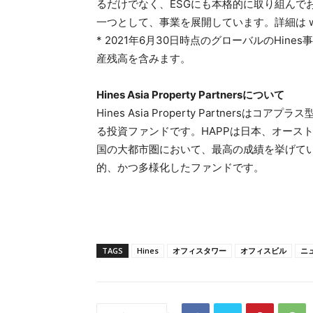
るだけでなく、ESGにも本格的に取り組んで
一つとして、事業を展開しています。詳細は www
* 2021年6月30日時点のグローバルのHines事業お
産残高を含みます。
Hines Asia Property Partnersについて
Hines Asia Property Partners
る投資ファンドです。HAPPは日本、オース
国の大都市圏において、最高の成績を挙げて
的、かつ多様化したファンドです。
TAGS
Hines
オフィスタワー
オフィスビル
ニ