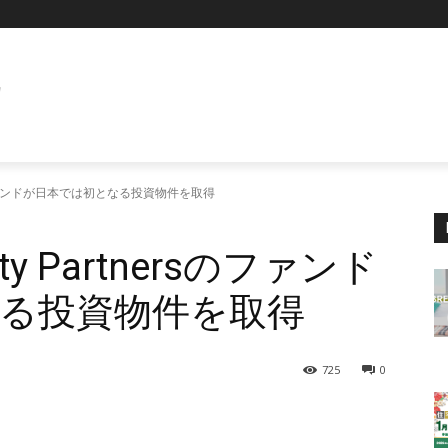
E
tnersのファンドが日本では初となる投資物件を取得
perty Partnersのファンド
る投資物件を取得
725
0