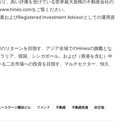
おり、高い評価を受けている世界最大規模の不動産会社の
.hines.comをご覧ください。
よびRegistered Investment Advisorとしての運用資
はコアプラス型のリターンを目指す、アジア全域でのHinesの旗艦とな
トラリア、韓国、シンガポール、および（香港を含む）中
いる二次市場への投資を目指す、マルチセクター、恒久
ューステージ横浜ビル
ファンド
不動産
不動産投資
好立地