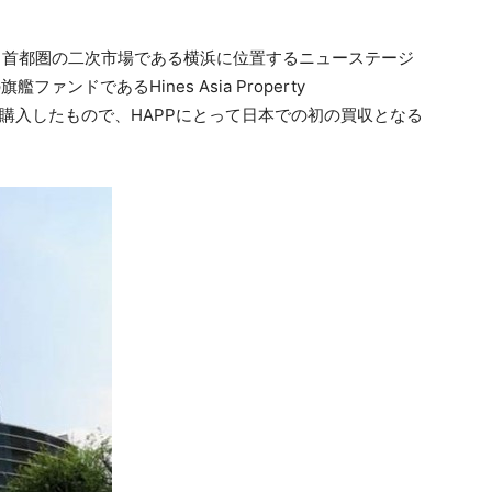
sは、首都圏の二次市場である横浜に位置するニューステージ
ァンドであるHines Asia Property
市場外で購入したもので、HAPPにとって日本での初の買収となる