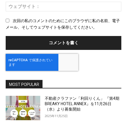
ー
ウ
ル
ェ
ブ
次回の私のコメントのためにこのブラウザに私の名前、電子
サ
メール、そしてウェブサイトを保存してください。
イ
ト
MOST POPULAR
不動産クラファン「利回りくん」 『第4期
BREAKY HOTEL ANNEX』を11月26日
（水）より募集開始
2025年11月25日