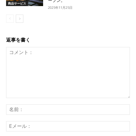
ープン。
商品サービス
2025年11月25日
返事を書く
コ
メ
名
ン
前
ト：
E
メ