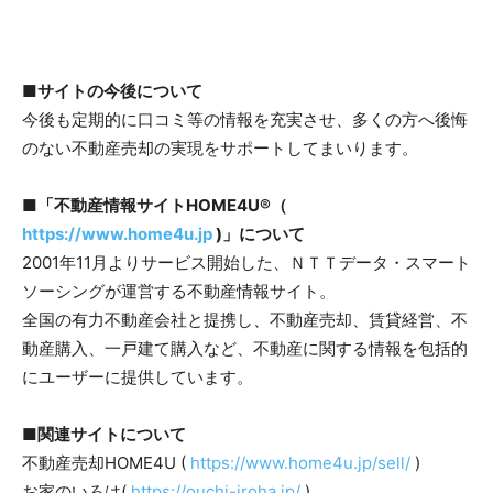
■
サイトの今後について
今後も定期的に口コミ等の情報を充実させ、多くの方へ後悔
のない不動産売却の実現をサポートしてまいります。
■
「不動産情報サイトHOME4U®（
https://www.home4u.jp
)
」について
2001年11月よりサービス開始した、ＮＴＴデータ・スマート
ソーシングが運営する不動産情報サイト。
全国の有力不動産会社と提携し、不動産売却、賃貸経営、不
動産購入、一戸建て購入など、不動産に関する情報を包括的
にユーザーに提供しています。
■
関連サイトについて
不動産売却HOME4U (
https://www.home4u.jp/sell/
)
お家のいろは(
https://ouchi-iroha.jp/
)