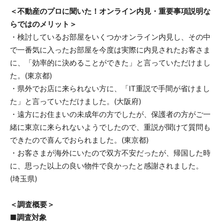
＜不動産のプロに聞いた！オンライン内見・重要事項説明な
らではのメリット＞
・検討しているお部屋をいくつかオンライン内見し、その中
で一番気に入ったお部屋を今度は実際に内見されたお客さま
に、「効率的に決めることができた」と言っていただけまし
た。(東京都)
・県外でお店に来られない方に、「IT重説で手間が省けまし
た」と言っていただけました。(大阪府)
・遠方にお住まいの未成年の方でしたが、保護者の方がご一
緒に東京に来られないようでしたので、重説が聞けて質問も
できたので喜んでおられました。(東京都)
・お客さまが海外にいたので双方不安だったが、帰国した時
に、思った以上の良い物件で良かったと感謝されました。
(埼玉県)
＜調査概要＞
■調査対象