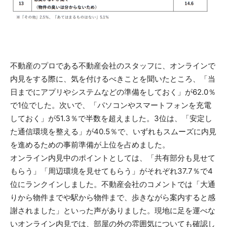
不動産のプロである不動産会社のスタッフに、オンラインで
内見をする際に、気を付けるべきことを聞いたところ、「当
日までにアプリやシステムなどの準備をしておく」が62.0％
で1位でした。次いで、「パソコンやスマートフォンを充電
しておく」が51.3％で半数を超えました。3位は、「安定し
た通信環境を整える」が40.5％で、いずれもスムーズに内見
を進めるための事前準備が上位を占めました。
オンライン内見中のポイントとしては、「共有部分も見せて
もらう」「周辺環境を見せてもらう」がそれぞれ37.7％で4
位にランクインしました。不動産会社のコメントでは「大通
りから物件までや駅から物件まで、歩きながら案内すると感
謝されました」といった声がありました。現地に足を運べな
いオンライン内見では、部屋の外の雰囲気についても確認し