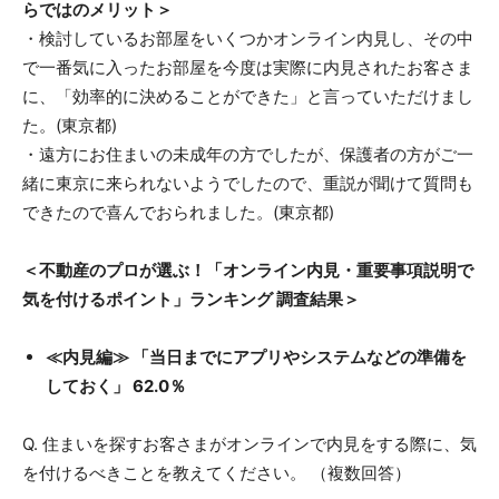
らではのメリット＞
・検討しているお部屋をいくつかオンライン内見し、その中
で一番気に入ったお部屋を今度は実際に内見されたお客さま
に、「効率的に決めることができた」と言っていただけまし
た。(東京都)
・遠方にお住まいの未成年の方でしたが、保護者の方がご一
緒に東京に来られないようでしたので、重説が聞けて質問も
できたので喜んでおられました。(東京都)
＜不動産のプロが選ぶ！「オンライン内見・重要事項説明で
気を付けるポイント」ランキング 調査結果＞
≪内見編≫ 「当日までにアプリやシステムなどの準備を
しておく」 62.0％
Q. 住まいを探すお客さまがオンラインで内見をする際に、気
を付けるべきことを教えてください。 （複数回答）