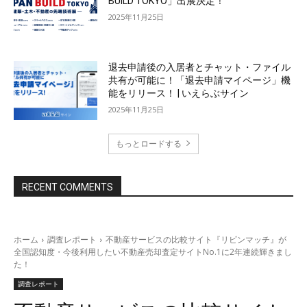
BUILD TOKYO」出展決定！
2025年11月25日
退去申請後の入居者とチャット・ファイル
共有が可能に！「退去申請マイページ」機
能をリリース！ | いえらぶサイン
2025年11月25日
もっとロードする
RECENT COMMENTS