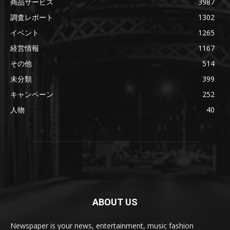
商品サービス
3987
調査レポート
1302
イベント
1265
経営情報
1167
その他
514
未分類
399
キャンペーン
252
人物
40
ABOUT US
Newspaper is your news, entertainment, music fashion