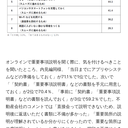
オンラインで重要事項説明を聞く際に、気を付けるべきこと
を聞いたところ、内見編同様、「当日までにアプリやシステ
ムなどの準備をしておく」が71.1％で1位でした。次いで
「「契約書」「重要事項説明書」などの書類を手元に用意し
ておく」が2位で70.4％、「事前に「契約書」「重要事項説
明書」などの書類を読んでおく」が3位で59.2％でした。不
動産会社のコメントでは「直接会って説明できないため、説
明後に返送いただく書類に不備が多かった」「重要箇所の説
明が理解されているか分かりにくかったので、重要な箇所は