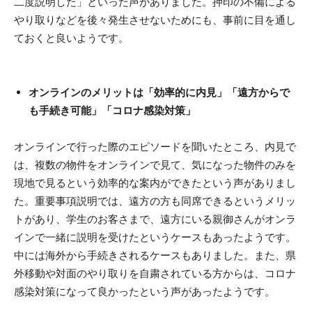
二度説明した」といった声がありました。押印の不備による
やり取りなどを後々発生させないためにも、事前に目を通し
ておくと良いようです。
オンラインのメリットは「効率的に内見」「遠方からで
も手続き可能」「コロナ感染対策」
オンラインで行った際のエピソードを聞いたところ、内見で
は、複数の物件をオンラインで見て、気になった物件のみを
現地で見るという効率的な案内ができたという声がありまし
た。重要事項説明では、遠方の方も同席できるというメリッ
トがあり、学生のお客さまで、遠方にいる親御さんがオンラ
インで一緒に説明を受けたというケースもあったようです。
中には海外から手続きされるケースもありました。また、県
外移動や対面のやり取りを自粛されている方からは、コロナ
感染対策になって良かったという声があったようです。