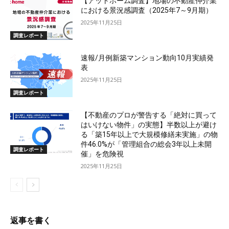
【アットホーム調査】地場の不動産仲介業
における景況感調査（2025年7～9月期）
2025年11月25日
調査レポート
速報/月例新築マンション動向10月実績発
表
2025年11月25日
調査レポート
【不動産のプロが警告する「絶対に買って
はいけない物件」の実態】半数以上が避け
る「築15年以上で大規模修繕未実施」の物
件46.0%が「管理組合の総会3年以上未開
調査レポート
催」を危険視
2025年11月25日
返事を書く