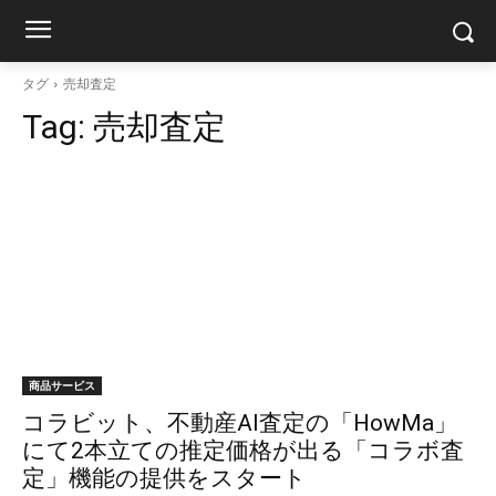
タグ
売却査定
Tag:
売却査定
商品サービス
コラビット、不動産AI査定の「HowMa」
にて2本立ての推定価格が出る「コラボ査
定」機能の提供をスタート