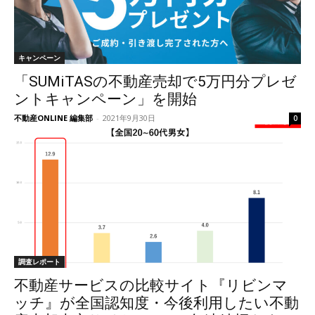
キャンペーン
「SUMiTASの不動産売却で5万円分プレゼ
ントキャンペーン」を開始
不動産ONLINE 編集部
-
2021年9月30日
0
調査レポート
不動産サービスの比較サイト『リビンマ
ッチ』が全国認知度・今後利用したい不動