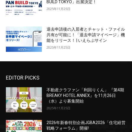
BUILD TOKYO」出展決定！
2025年11月25日
退去申請後の入居者とチャット・ファイル
共有が可能に！「退去申請マイページ」機
能をリリース！ | いえらぶサイン
2025年11月25日
EDITOR PICKS
不動産クラファン「利回りくん」 『第4期
BREAKY HOTEL ANNEX』を11月26日
（水）より募集開始
2025年11月25日
2026年新春特別企画JGBA2026「住宅経営
戦略フォーラム」開催!