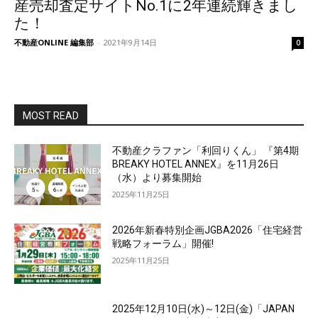
産売却査定サイトNo.1に2年連続輝きまし
た！
不動産ONLINE 編集部
-
2021年9月14日
0
MOST READ
不動産クラファン「利回りくん」 『第4期
BREAKY HOTEL ANNEX』を11月26日
（水）より募集開始
2025年11月25日
2026年新春特別企画JGBA2026「住宅経営
戦略フォーラム」開催!
2025年11月25日
2025年12月10日(水)～12日(金)「JAPAN