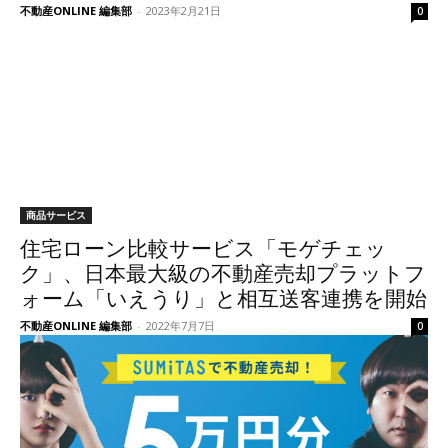
不動産ONLINE 編集部
-
2023年2月21日
0
商品サービス
住宅ローン比較サービス「モゲチェッ
ク」、日本最大級の不動産売却プラットフ
ォーム「いえうり」と相互送客連携を開始
不動産ONLINE 編集部
-
2022年7月7日
0