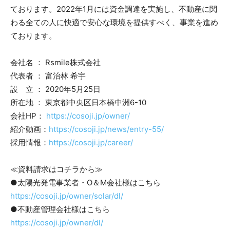
ております。2022年1月には資金調達を実施し、不動産に関
わる全ての人に快適で安心な環境を提供すべく、事業を進め
ております。
会社名 ： Rsmile株式会社
代表者 ： 富治林 希宇
設 立 ： 2020年5月25日
所在地 ： 東京都中央区日本橋中洲6-10
会社HP：
https://cosoji.jp/owner/
紹介動画：
https://cosoji.jp/news/entry-55/
採用情報：
https://cosoji.jp/career/
≪資料請求はコチラから≫
●太陽光発電事業者・O＆M会社様はこちら
https://cosoji.jp/owner/solar/dl/
●不動産管理会社様はこちら
https://cosoji.jp/owner/dl/