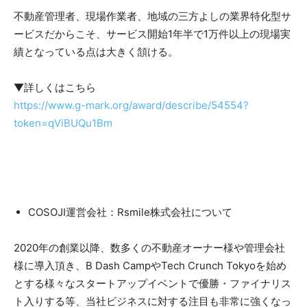
不動産管理者、現場作業者、地域の三方よしの業界特化型サ
ービスだからこそ、サービス開始1年半で1万件以上の現場実
績となっている点は大きく頷ける。
▼詳しくはこちら
https://www.g-mark.org/award/describe/54554?
token=qViBUQu1Bm
COSOJI運営会社：Rsmile株式会社について
2020年の創業以降、数多くの不動産オーナー様や管理会社
様に導入頂き、B Dash CampやTech Crunch Tokyoを始め
とする様々なスタートアップイベントで優勝・ファイナリス
ト入りする等、当社ビジネスに対する注目も非常に強くなっ