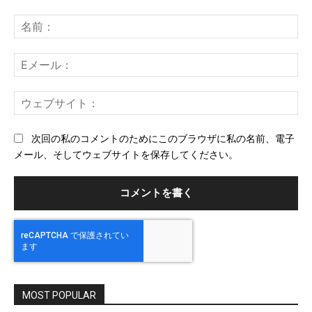
コ
メ
名
ン
前
ト：
E
メ
ー
ウ
ル
ェ
ブ
次回の私のコメントのためにこのブラウザに私の名前、電子
サ
メール、そしてウェブサイトを保存してください。
イ
ト
MOST POPULAR