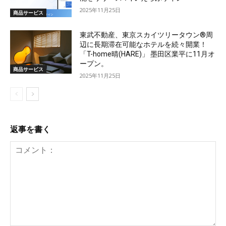
2025年11月25日
商品サービス
東武不動産、東京スカイツリータウン®周
辺に長期滞在可能なホテルを続々開業！
「T-home晴(HARE)」 墨田区業平に11月オ
ープン。
商品サービス
2025年11月25日
返事を書く