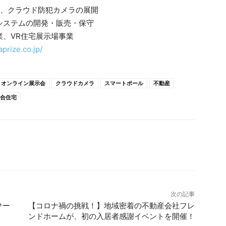
、クラウド防犯カメラの展開
開発・販売・保守
宅展示場事業
prize.co.jp/
オンライン展示会
クラウドカメラ
スマートポール
不動産
合住宅
次の記事
サー
【コロナ禍の挑戦！】地域密着の不動産会社フレ
ンドホームが、初の入居者感謝イベントを開催！