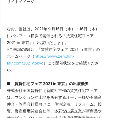
サイトイメージ
なお、当社は、2021年９月15日（水）・16日（木）
にパシフィコ横浜で開催される「賃貸住宅フェア
2021 in 東京」に出展いたします。
※ご来場の際は、「賃貸住宅フェア 2021 in 東京」の
ホームページ（
https://www.zenchin-
fair.com/2021/tokyo
）にて開催状況をご確認くださ
い。
■「賃貸住宅フェア 2021 in 東京」の出展概要
株式会社全国賃貸住宅新聞社主催の賃貸住宅フェア
は、マンションや土地を所有するオーナー様や不動産
仲介・管理会社様向けに、住宅設備、リフォーム、投
資、資産運用関連会社等、多彩な出展企業が新商品や
サービスをプロモーションする賃貸住宅業界最大のイ