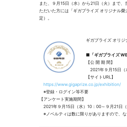
また、９月15日（水）から21日（火）まで
ただいた方には「ギガプライズ オリジナル榮
定）。
ギガプライズ オリジ
■「ギガプライズ WE
【公 開 期 間】
2021年９月15日（
【サイトURL】
https://www.gigaprize.co.jp/exhibition/
※登録・ログイン等不要
【アンケート実施期間】
2021年９月15日（水）10：00～９月21日（
※ノベルティは数に限りがありますので、な