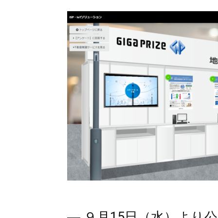
― ９月15日（水）より公