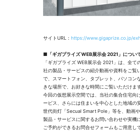
サイトURL：
https://www.gigaprize.co.jp/exh
■「ギガプライズ WEB展示会 2021」につい
「ギガプライズ WEB展示会 2021」は、
社の製品・サービスの紹介動画や資料をご覧い
で、スマートフォン、タブレット、パソコン
きな場所で、お好きな時間にご覧いただけま
今回の仮想展示空間では、当社の集合住宅向け
ービス、さらには住まいを中心とした地域の
世代街灯「Secual Smart Pole」等を
製品・サービスに関するお問い合わせや実機に
ご予約ができるお問合せフォームもご用意し