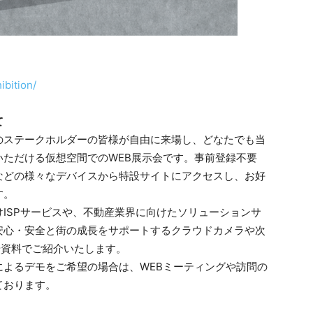
ibition/
て
全てのステークホルダーの皆様が自由に来場し、どなたでも当
ただける仮想空間でのWEB展示会です。事前登録不要
などの様々なデバイスから特設サイトにアクセスし、お好
す。
ISPサービスや、不動産業界に向けたソリューションサ
安心・安全と街の成長をサポートするクラウドカメラや次
、動画や資料でご紹介いたします。
よるデモをご希望の場合は、WEBミーティングや訪問の
ております。