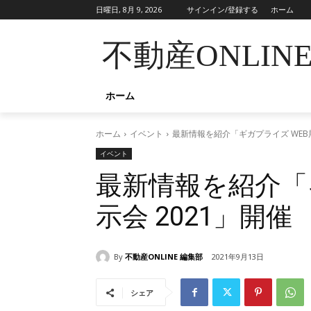
日曜日, 8月 9, 2026
サインイン/登録する
ホーム
不動産ONLIN
ホーム
ホーム
イベント
最新情報を紹介「ギガプライズ WEB展
イベント
最新情報を紹介「
示会 2021」開催
By
不動産ONLINE 編集部
2021年9月13日
シェア