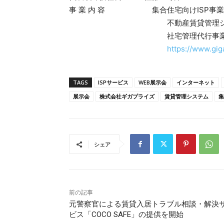
事 業 内 容 集合住宅向けISP事業
不動産賃貸管理システムの
社宅管理代行事業、VR住
https://www.giga
TAGS
ISPサービス
WEB展示会
インターネット
展示会
株式会社ギガプライズ
賃貸管理システム
集
シェア
前の記事
元警察官による賃貸入居トラブル相談・解決
ビス「COCO SAFE」の提供を開始