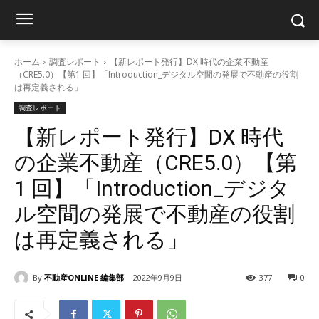
ホーム
調査レポート
【新レポート発行】DX 時代の企業不動産
（CRE5.0）【第1 回】「Introduction_デジタル空間の発展で不動産の役割
は再定義される」
調査レポート
【新レポート発行】DX 時代
の企業不動産（CRE5.0）【第
1 回】「Introduction_デジタ
ル空間の発展で不動産の役割
は再定義される」
By
不動産ONLINE 編集部
2022年9月9日
377
0