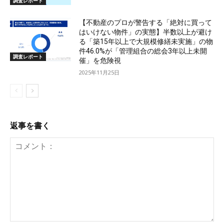
調査レポート
【不動産のプロが警告する「絶対に買って
はいけない物件」の実態】半数以上が避け
る「築15年以上で大規模修繕未実施」の物
件46.0%が「管理組合の総会3年以上未開
調査レポート
催」を危険視
2025年11月25日
返事を書く