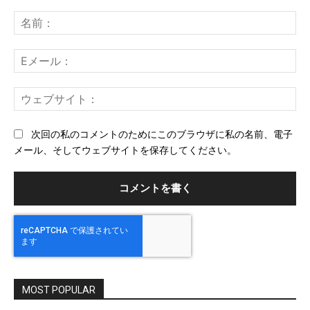
コ
メ
名
ン
前
ト：
E
メ
ー
ウ
ル
ェ
ブ
次回の私のコメントのためにこのブラウザに私の名前、電子
サ
メール、そしてウェブサイトを保存してください。
イ
ト
MOST POPULAR