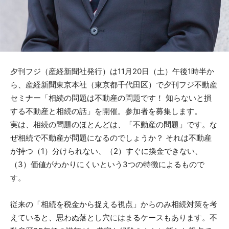
夕刊フジ（産経新聞社発行）は11月20日（土）午後1時半か
ら、産経新聞東京本社（東京都千代田区）で夕刊フジ不動産
セミナー「相続の問題は不動産の問題です！ 知らないと損
する不動産と相続の話」を開催。参加者を募集します。
実は、相続の問題のほとんどは、「不動産の問題」です。な
ぜ相続で不動産が問題になるのでしょうか？ それは不動産
が持つ（1）分けられない、（2）すぐに換金できない、
（3）価値がわかりにくいという3つの特徴によるもので
す。
従来の「相続を税金から捉える視点」からのみ相続対策を考
えていると、思わぬ落とし穴にはまるケースもあります。不