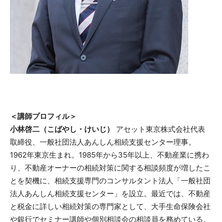
＜講師プロフィル＞
小林啓二（こばやし・けいじ）
アセット東京株式会社代表
取締役、一般社団法人あんしん相続支援センター理事。
1962年東京生まれ。1985年から35年以上、不動産業に携わ
り、不動産オーナーの相続対策に関する相談頻度が増したこ
とを契機に、相続支援専門のコンサルタント法人「一般社団
法人あんしん相続支援センター」を設立。最近では、不動産
と税金に詳しい相続対策の専門家として、大手生命保険会社
や銀行でセミナー講師や個別相談会の相談員を務めている。