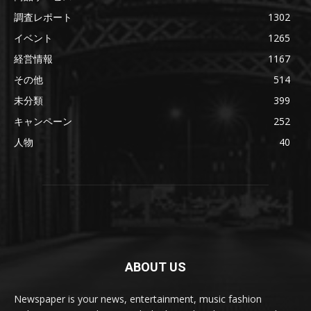
調査レポート
1302
イベント
1265
経営情報
1167
その他
514
未分類
399
キャンペーン
252
人物
40
ABOUT US
Newspaper is your news, entertainment, music fashion