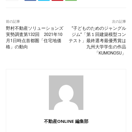
前の記事
次の記事
野村不動産ソリューションズ
“子どものためのジャングル
実勢調査第132回 2021年10
ジム”「第１回建築模型コン
月1日時点首都圏「住宅地価
テスト」最終選考最優秀賞は
格」の動向
九州大学学生の作品
「KUMONOSU」
不動産ONLINE 編集部