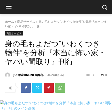
ホーム
商品サービス
身の毛もよだつ“いわくつき物件”を分析『本当に怖
い家・ヤバい間取り』刊行
商品サービス
身の毛もよだつ“いわくつき
物件”を分析『本当に怖い家・
ヤバい間取り』刊行
By
不動産ONLINE 編集部
2022年8月26日
379
0