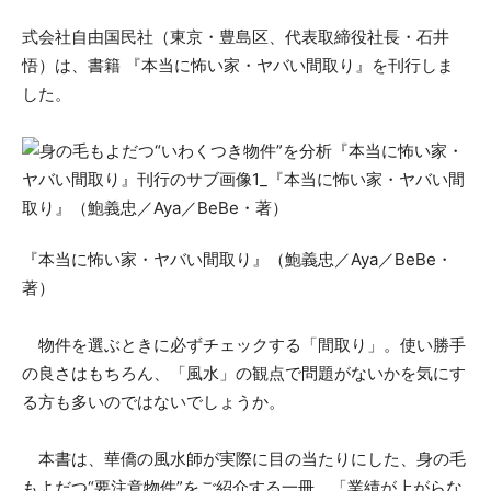
式会社自由国民社（東京・豊島区、代表取締役社長・石井
悟）は、書籍 『本当に怖い家・ヤバい間取り』を刊行しま
した。
『本当に怖い家・ヤバい間取り』（鮑義忠／Aya／BeBe・
著）
物件を選ぶときに必ずチェックする「間取り」。使い勝手
の良さはもちろん、「風水」の観点で問題がないかを気にす
る方も多いのではないでしょうか。
本書は、華僑の風水師が実際に目の当たりにした、身の毛
もよだつ“要注意物件”をご紹介する一冊。「業績が上がらな