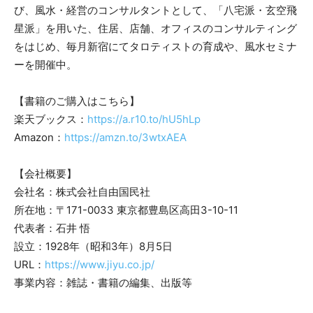
び、風水・経営のコンサルタントとして、「八宅派・玄空飛
星派」を用いた、住居、店舗、オフィスのコンサルティング
をはじめ、毎月新宿にてタロティストの育成や、風水セミナ
ーを開催中。
【書籍のご購入はこちら】
楽天ブックス：
https://a.r10.to/hU5hLp
Amazon：
https://amzn.to/3wtxAEA
【会社概要】
会社名：株式会社自由国民社
所在地：〒171-0033 東京都豊島区高田3-10-11
代表者：石井 悟
設立：1928年（昭和3年）8月5日
URL：
https://www.jiyu.co.jp/
事業内容：雑誌・書籍の編集、出版等