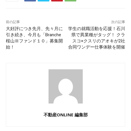
前の記事
次の記事
大好評につき先月、先々月に
学生の就職活動を応援！石川
引き続き、今月も「Branche
県で異業種がタッグ！ クラ
桜山Ⅲファンド１０」募集開
スコ×クスリのアオキが2社
始！
合同ワンデー仕事体験を開催
不動産ONLINE 編集部