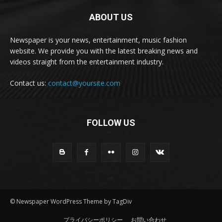
ABOUT US
Newspaper is your news, entertainment, music fashion
website. We provide you with the latest breaking news and
videos straight from the entertainment industry.
Contact us:
contact@yoursite.com
FOLLOW US
© Newspaper WordPress Theme by TagDiv
プライバシーポリシー
お問い合わせ