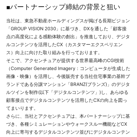
■パートナーシップ締結の背景と狙い
当社は、東急不動産ホールディングスが掲げる長期ビジョン
「GROUP VISION 2030」に基づき、DXを通した「顧客接
点の高度化による感動体験の創出」を推進しており、デジタ
ルコンテンツを活用したCX（カスタマーエクスペリエン
ス）向上に向けた取り組みを行っております。
そこで、アクセンチュアが提供する世界最高峰のCGI技術
（Computer Generated Imagery：コンピュータが生成した
画像・映像）を活用し、今後販売する当社住宅事業の基幹ブ
ランドである分譲マンション「BRANZ(ブランズ)」のデジタ
ルツインを制作(以下「デジタルコンテンツ」)し、あらゆる
顧客接点でデジタルコンテンツを活用したCXの向上を図っ
てまいります。
さらに、当社とアクセンチュアは、本パートナーシップに基
づき、各種シミュレーションやウォークスルー機能などCX
向上に寄与するデジタルコンテンツ並びにデジタルコンテン