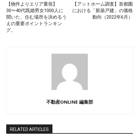
【物件よりエリア重視】
【アットホーム調査】首都圏
30〜40代既婚男女1000人に
における「新築戸建」の価格
聞いた、住む場所を決めるう
動向（2022年6月）
えの重要ポイントランキン
グ。
不動産ONLINE 編集部
RELATED ARTICLES