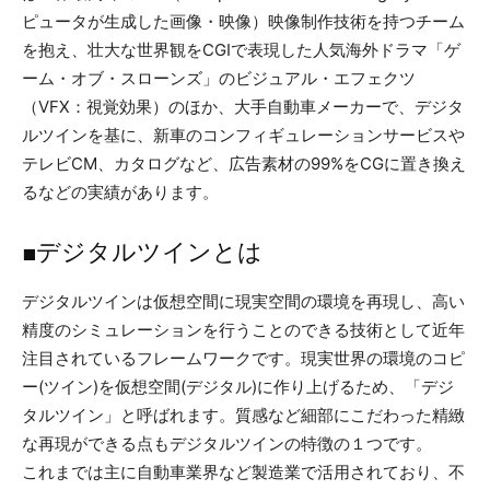
ピュータが生成した画像・映像）映像制作技術を持つチーム
を抱え、壮大な世界観をCGIで表現した人気海外ドラマ「ゲ
ーム・オブ・スローンズ」のビジュアル・エフェクツ
（VFX：視覚効果）のほか、大手自動車メーカーで、デジタ
ルツインを基に、新車のコンフィギュレーションサービスや
テレビCM、カタログなど、広告素材の99%をCGに置き換え
るなどの実績があります。
■デジタルツインとは
デジタルツインは仮想空間に現実空間の環境を再現し、高い
精度のシミュレーションを行うことのできる技術として近年
注目されているフレームワークです。現実世界の環境のコピ
ー(ツイン)を仮想空間(デジタル)に作り上げるため、「デジ
タルツイン」と呼ばれます。質感など細部にこだわった精緻
な再現ができる点もデジタルツインの特徴の１つです。
これまでは主に自動車業界など製造業で活用されており、不