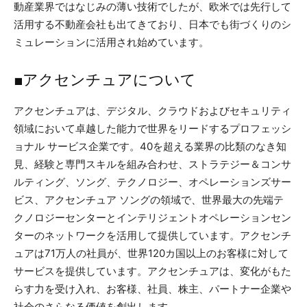
動産業界ではなじみの薄い技術でしたが、欧米では先行して
活用する不動産会社も出てきており、日本でも街づくりのシ
ミュレーションに活用され始めています。
■アクセンチュアについて
アクセンチュアは、デジタル、クラウドおよびセキュリティ
領域において卓越した能力で世界をリードするプロフェッシ
ョナル サービス企業です。40を超える業界の比類のなき知
見、経験と専門スキルを組み合わせ、ストラテジー＆コンサ
ルティング、ソング、テクノロジー、オペレーションズサー
ビス、アクセンチュア ソングの領域で、世界最大の先端テ
クノロジーセンターとインテリジェントオペレーションセン
ターのネットワークを活用して提供しています。アクセンチ
ュアは71万人の社員が、世界120カ国以上のお客様に対して
サービスを提供しています。アクセンチュアは、変化がもた
らす力を受け入れ、お客様、社員、株主、パートナー企業や
社会のさらなる価値を創出します。