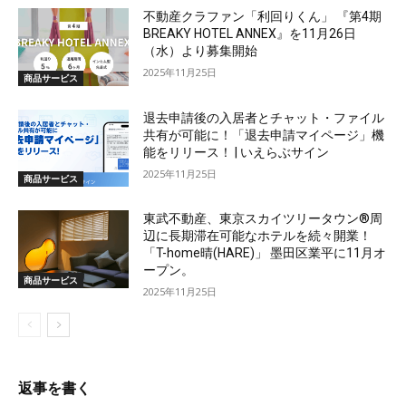
不動産クラファン「利回りくん」 『第4期
BREAKY HOTEL ANNEX』を11月26日
（水）より募集開始
2025年11月25日
商品サービス
退去申請後の入居者とチャット・ファイル
共有が可能に！「退去申請マイページ」機
能をリリース！ | いえらぶサイン
2025年11月25日
商品サービス
東武不動産、東京スカイツリータウン®周
辺に長期滞在可能なホテルを続々開業！
「T-home晴(HARE)」 墨田区業平に11月オ
ープン。
商品サービス
2025年11月25日
返事を書く