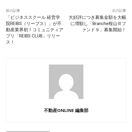
前の記事
次の記事
「ビジネススクール 経営学
大好評につき募集金額を大幅
院REIBS（リーブス）」が不
に増額し「Branche桜山Ⅲフ
動産業界初！コミュニティア
ァンド９」募集開始！
プリ「REIBS CLUB」リリー
ス！
不動産ONLINE 編集部