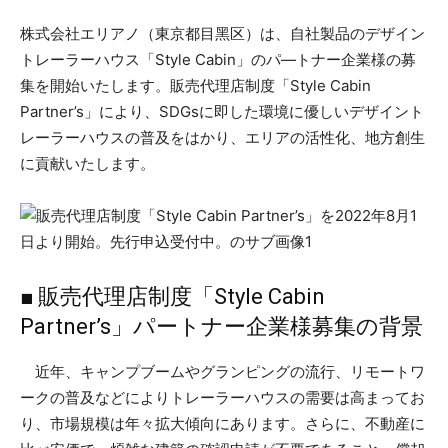
株式会社エリアノ（東京都⽬⿊区）は、自社製品のデザイン
トレーラーハウス「Style Cabin」のパ―トナー企業様の募
集を開始いたします。販売代理店制度「Style Cabin
Partner’s」により、SDGsに即した環境に優しいデザイント
レーラーハウスの普及をはかり、エリアの活性化、地方創生
に貢献いたします。
■ 販売代理店制度「Style Cabin
Partner’s」パートナー企業様募集の背景
近年、キャンプブームやグランピングの流行、リモートワ
ークの普及などによりトレーラーハウスの需要は高まってお
り、市場規模は年々拡大傾向にあります。さらに、不動産に