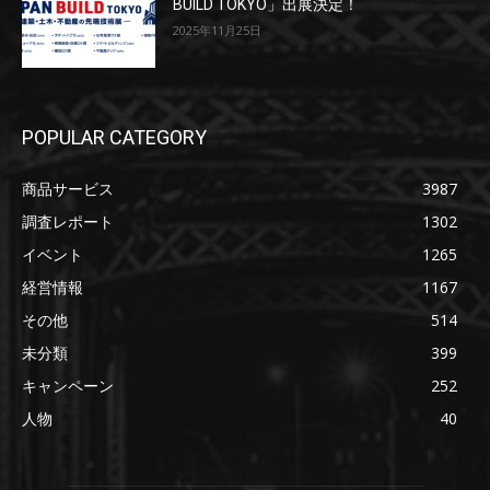
BUILD TOKYO」出展決定！
2025年11月25日
POPULAR CATEGORY
商品サービス
3987
調査レポート
1302
イベント
1265
経営情報
1167
その他
514
未分類
399
キャンペーン
252
人物
40