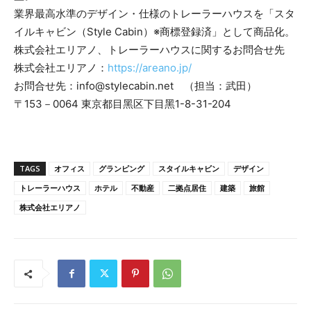
業界最高水準のデザイン・仕様のトレーラーハウスを「スタ
イルキャビン（Style Cabin）※商標登録済」として商品化。
株式会社エリアノ、トレーラーハウスに関するお問合せ先
株式会社エリアノ：
https://areano.jp/
お問合せ先：info@stylecabin.net （担当：武田）
〒153－0064 東京都⽬⿊区下⽬⿊1-8-31-204
TAGS
オフィス
グランピング
スタイルキャビン
デザイン
トレーラーハウス
ホテル
不動産
二拠点居住
建築
旅館
株式会社エリアノ