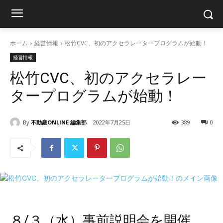
ホーム
経営情報
松竹CVC、初のアクセラレータープログラムが始動！
経営情報
松竹CVC、初のアクセラレー
タープログラムが始動！
By
不動産ONLINE 編集部
2022年7月25日
389
0
８/３（水）事前説明会を開催