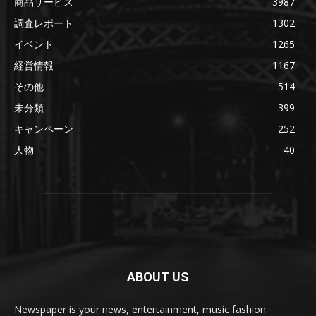
商品サービス
3987
調査レポート
1302
イベント
1265
経営情報
1167
その他
514
未分類
399
キャンペーン
252
人物
40
ABOUT US
Newspaper is your news, entertainment, music fashion