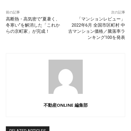
前の記事
次の記事
高断熱・高気密で“夏暑く、
「マンションレビュー」
冬寒い”を解消した「これか
2022年6月 全国市区町村 中
らの京町家」が完成！
古マンション価格／騰落率ラ
ンキング100を発表
不動産ONLINE 編集部