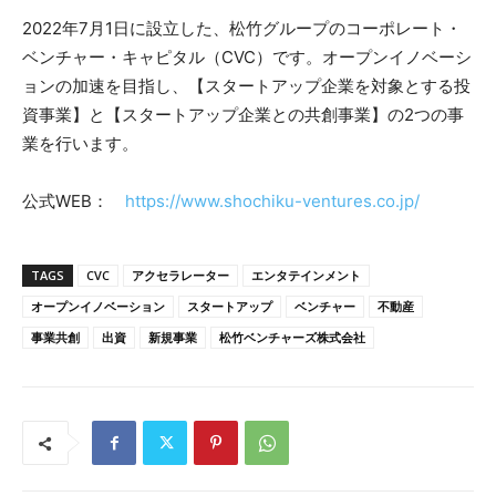
2022年7月1日に設立した、松竹グループのコーポレート・
ベンチャー・キャピタル（CVC）です。オープンイノベーシ
ョンの加速を目指し、【スタートアップ企業を対象とする投
資事業】と【スタートアップ企業との共創事業】の2つの事
業を行います。
公式WEB：
https://www.shochiku-ventures.co.jp/
TAGS
CVC
アクセラレーター
エンタテインメント
オープンイノベーション
スタートアップ
ベンチャー
不動産
事業共創
出資
新規事業
松竹ベンチャーズ株式会社