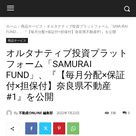
ホーム
商品サービス
オルタナティブ投資プラットフォーム「SAMURAI
FUND」、『【毎月分配×保証付×担保付】奈良県不動産#1』を公開
商品サービス
オルタナティブ投資プラット
フォーム「SAMURAI
FUND」、『【毎月分配×保証
付×担保付】奈良県不動産
#1』を公開
By
不動産ONLINE 編集部
2022年7月22日
358
0