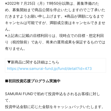
※2022年７月25日（月）11時50分以降は、募集準備のた
め、募集開始まで商品公開を停止いたしますのでご了承いた
だきますようお願い申し上げます。※商品が満額になるまで
キャンセルは可能ですが、満額成立後はキャンセルできませ
ん。
※上記表に記載の目標利回りは、現時点での目標・想定利回
り（税控除前）であり、将来の運用成果を保証するものでは
有りません。
▼新商品に関する詳細はこちら
https://www.samurai-fund.jp/fund/detail?id=473
■初回投資応援プログラム実施中
SAMURAI FUNDで初めて投資申込をされるお客様に対し
て、
投資申込金額に応じた金額をキャッシュバックいたします。