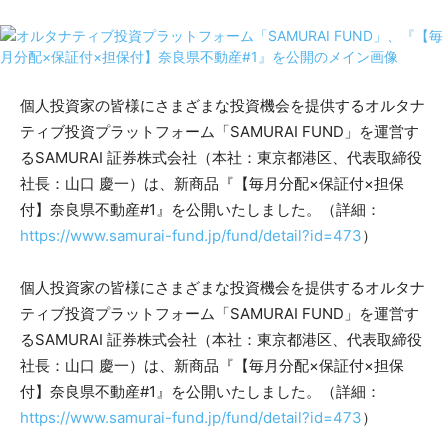
個人投資家の皆様にさまざまな投資機会を提供するオルタナ
ティブ投資プラットフォーム「SAMURAI FUND」を運営す
るSAMURAI 証券株式会社（本社：東京都港区、代表取締役
社長：山口 慶一）は、新商品『【毎月分配×保証付×担保
付】奈良県不動産#1』を公開いたしました。（詳細：
https://www.samurai-fund.jp/fund/detail?id=473
）
個人投資家の皆様にさまざまな投資機会を提供するオルタナ
ティブ投資プラットフォーム「SAMURAI FUND」を運営す
るSAMURAI 証券株式会社（本社：東京都港区、代表取締役
社長：山口 慶一）は、新商品『【毎月分配×保証付×担保
付】奈良県不動産#1』を公開いたしました。（詳細：
https://www.samurai-fund.jp/fund/detail?id=473
）