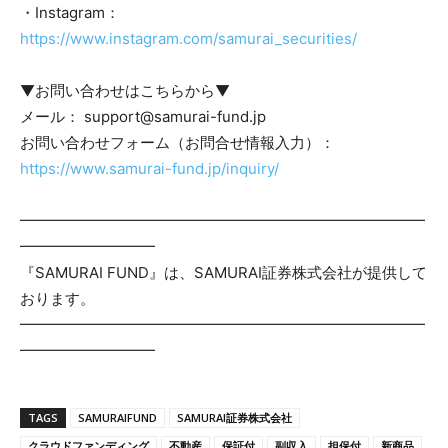
・Instagram：
https://www.instagram.com/samurai_securities/
▼お問い合わせはこちらから▼
メール： support@samurai-fund.jp
お問い合わせフォーム（お問合せ情報入力）：
https://www.samurai-fund.jp/inquiry/
━━━━━━━━━━━━━━━━━━━━━━━━━━━
━━━━━━━━━
『SAMURAI FUND』は、SAMURAI証券株式会社が提供して
おります。
━━━━━━━━━━━━━━━━━━━━━━━━━━━
━━━━━━━━━
TAGS
SAMURAIFUND
SAMURAI証券株式会社
クラウドファンディング
不動産
保証付
副収入
担保付
新商品