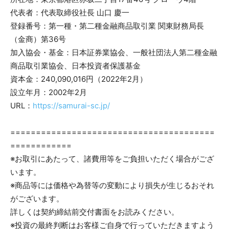
代表者：代表取締役社長 山口 慶一
登録番号：第一種・第二種金融商品取引業 関東財務局長
（金商）第36号
加入協会・基金：日本証券業協会、一般社団法人第二種金融
商品取引業協会、日本投資者保護基金
資本金：240,090,016円（2022年2月）
設立年月：2002年2月
URL：
https://samurai-sc.jp/
========================================
============
※お取引にあたって、諸費用等をご負担いただく場合がござ
います。
※商品等には価格や為替等の変動により損失が生じるおそれ
がございます。
詳しくは契約締結前交付書面をお読みください。
※投資の最終判断はお客様ご自身で行っていただきますよう