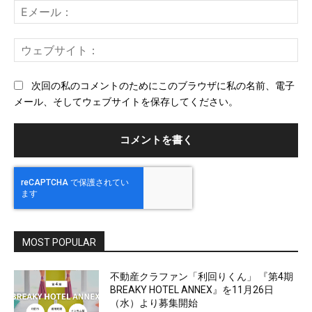
E
メ
ー
ウ
ル
ェ
ブ
次回の私のコメントのためにこのブラウザに私の名前、電子
サ
メール、そしてウェブサイトを保存してください。
イ
ト
MOST POPULAR
不動産クラファン「利回りくん」 『第4期
BREAKY HOTEL ANNEX』を11月26日
（水）より募集開始