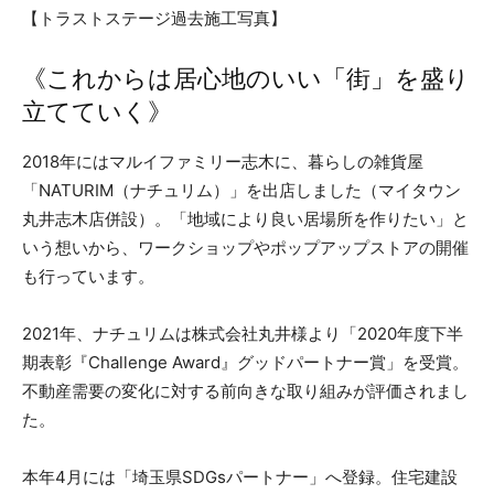
【トラストステージ過去施工写真】
《これからは居心地のいい「街」を盛り
立てていく》
2018年にはマルイファミリー志木に、暮らしの雑貨屋
「NATURIM（ナチュリム）」を出店しました（マイタウン
丸井志木店併設）。「地域により良い居場所を作りたい」と
いう想いから、ワークショップやポップアップストアの開催
も行っています。
2021年、ナチュリムは株式会社丸井様より「2020年度下半
期表彰『Challenge Award』グッドパートナー賞」を受賞。
不動産需要の変化に対する前向きな取り組みが評価されまし
た。
本年4月には「埼玉県SDGsパートナー」へ登録。住宅建設