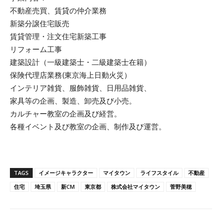
不動産売買、賃貸の仲介業務
新築分譲住宅販売
賃貸管理・注文住宅新築工事
リフォーム工事
建築設計（一級建築士・二級建築士在籍）
保険代理店業務(東京海上日動火災）
インテリア雑貨、服飾雑貨、日用品雑貨、
家具等の企画、製造、卸売及び小売。
カルチャー教室の企画及び経営。
各種イベント及び教室の企画、制作及び運営。
TAGS
イメージキャラクター
マイタウン
ライフスタイル
不動産
住宅
埼玉県
新CM
東京都
株式会社マイタウン
菅野美穂