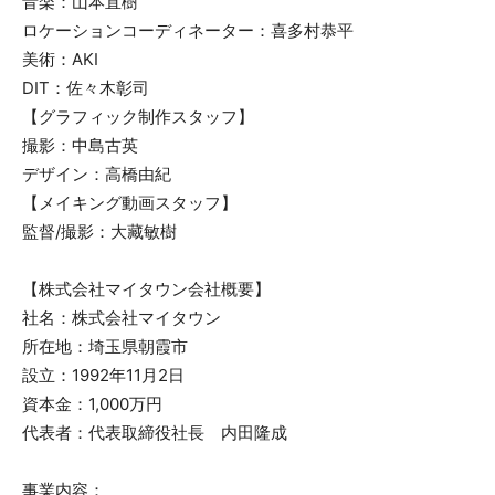
音楽：山本直樹
ロケーションコーディネーター：喜多村恭平
美術：AKI
DIT：佐々木彰司
【グラフィック制作スタッフ】
撮影：中島古英
デザイン：高橋由紀
【メイキング動画スタッフ】
監督/撮影：大藏敏樹
【株式会社マイタウン会社概要】
社名：株式会社マイタウン
所在地：埼玉県朝霞市
設立：1992年11月2日
資本金：1,000万円
代表者：代表取締役社長 内田隆成
事業内容：