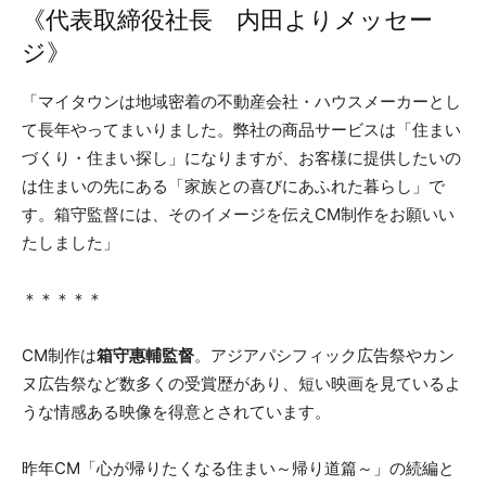
《代表取締役社長 内田よりメッセー
ジ》
「マイタウンは地域密着の不動産会社・ハウスメーカーとし
て長年やってまいりました。弊社の商品サービスは「住まい
づくり・住まい探し」になりますが、お客様に提供したいの
は住まいの先にある「家族との喜びにあふれた暮らし」で
す。箱守監督には、そのイメージを伝えCM制作をお願いい
たしました」
＊＊＊＊＊
CM制作は
箱守惠輔監督
。アジアパシフィック広告祭やカン
ヌ広告祭など数多くの受賞歴があり、短い映画を見ているよ
うな情感ある映像を得意とされています。
昨年CM「心が帰りたくなる住まい～帰り道篇～」の続編と