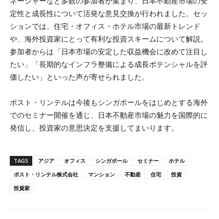
ネージャーなど多数の参加者が集まり、日本不動産市場の安
定性と成長性について活発な意見交換が行われました。セッ
ションでは、住宅・オフィス・ホテル市場の最新トレンド
や、海外投資家にとって有利な投資スキームについて解説。
参加者からは「日本市場の安定した収益機会に改めて注目し
たい」「長期的なインフラ整備による成長ポテンシャルを評
価したい」といった声が寄せられました。
ポスト・リンテルは今後もシンガポールをはじめとする海外
でのセミナー開催を通じ、日本不動産市場の魅力を国際的に
発信し、投資家の意思決定を支援してまいります。
TAGS
アジア
オフィス
シンガポール
セミナー
ホテル
ポスト・リンテル株式会社
マンション
不動産
住宅
投資
投資家