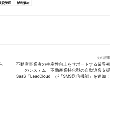
賃貸管理
飯島繁樹
次の記事
ら
不動産事業者の生産性向上をサポートする業界初
のシステム 不動産業特化型の自動追客支援
SaaS「LeadCloud」が「SMS送信機能」を追加！
部