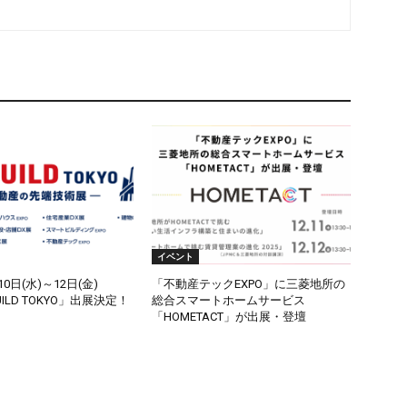
イベント
10日(水)～12日(金)
「不動産テックEXPO」に三菱地所の
UILD TOKYO」出展決定！
総合スマートホームサービス
「HOMETACT」が出展・登壇