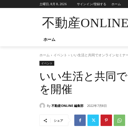
土曜日, 8月 8, 2026
サインイン/登録する
ホーム
不動産ONLIN
ホーム
ホーム
イベント
いい生活と共同でオンラインセミナ
イベント
いい生活と共同で
を開催
By
不動産ONLINE 編集部
2022年7月8日
シェア