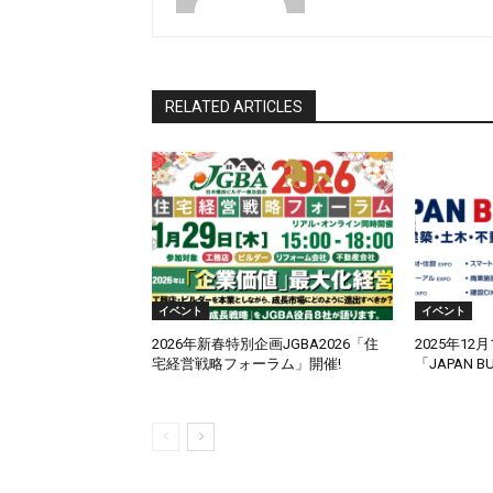
RELATED ARTICLES
イベント
イベント
2026年新春特別企画JGBA2026「住
2025年12月
宅経営戦略フォーラム」開催!
「JAPAN B