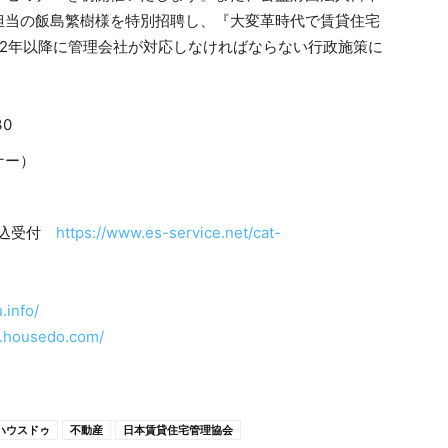
担当の飯島繁樹様を特別招聘し、『大変革時代で賃貸住宅
022年以降に管理会社が対応しなければならない行政施策に
30
ナー）
申込受付
https://www.es-service.net/cat-
.info/
w.housedo.com/
ハウスドゥ
不動産
日本賃貸住宅管理協会