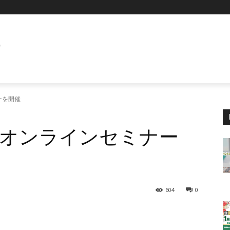
E
ーを開催
オンラインセミナー
604
0