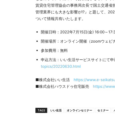
賃貸住宅管理協会の事務局次長で国土交通省
管理業界にも大きな影響が!?』と題して、2
ついて情報共有いたします。
開催日時：2022年7月15日(金) 16:00～17:
開催場所：オンライン開催（zoomウェビ
参加費用：無料
申込方法：いい生活サービスサイトにて
topics/20220630.html
■株式会社いい生活
https://www.e-seikatsu
■株式会社ハウスドゥ住宅販売
https://ww
TAGS
いい生活
オンラインセミナー
セミナー