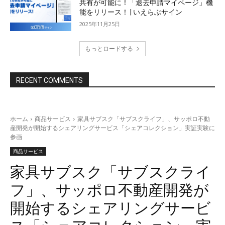
共有が可能に！「退去申請マイページ」機
能をリリース！ | いえらぶサイン
2025年11月25日
もっとロードする
RECENT COMMENTS