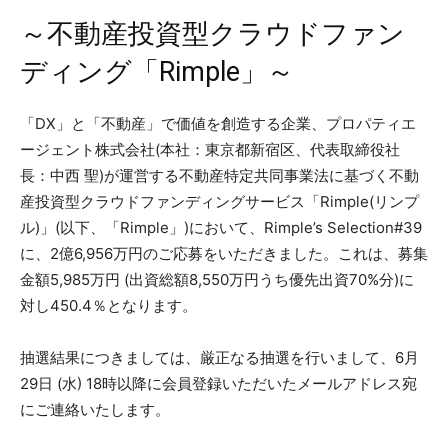
～不動産投資型クラウドファン
ディング「Rimple」～
「DX」と「不動産」で価値を創造する企業、プロパティエ
ージェント株式会社(本社：東京都新宿区、代表取締役社
長：中西 聖)が運営する不動産特定共同事業法に基づく不動
産投資型クラウドファンディングサービス「Rimple(リンプ
ル)」(以下、「Rimple」)において、Rimple’s Selection#39
に、2億6,956万円のご応募をいただきました。これは、募集
金額5,985万円 (出資総額8,550万円うち優先出資70%分)に
対し450.4％となります。
抽選結果につきましては、厳正なる抽選を行いまして、6月
29日 (水) 18時以降に会員登録いただいたメールアドレス宛
にご連絡いたします。