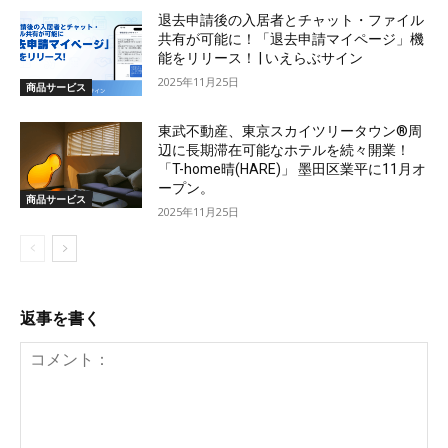
退去申請後の入居者とチャット・ファイル
共有が可能に！「退去申請マイページ」機
能をリリース！ | いえらぶサイン
2025年11月25日
商品サービス
東武不動産、東京スカイツリータウン®周
辺に長期滞在可能なホテルを続々開業！
「T-home晴(HARE)」 墨田区業平に11月オ
ープン。
商品サービス
2025年11月25日
返事を書く