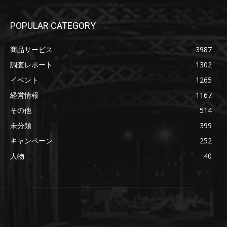
POPULAR CATEGORY
商品サービス
3987
調査レポート
1302
イベント
1265
経営情報
1167
その他
514
未分類
399
キャンペーン
252
人物
40