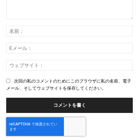
コ
メ
名
ン
前
ト：
E
メ
ー
ウ
ル
ェ
ブ
次回の私のコメントのためにこのブラウザに私の名前、電子
サ
メール、そしてウェブサイトを保存してください。
イ
ト