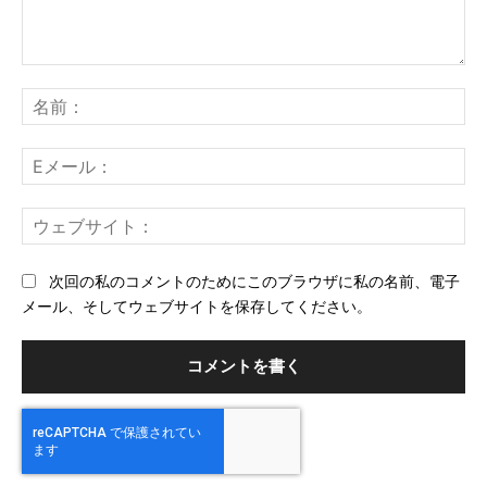
コ
メ
名
ン
前
ト：
E
メ
ー
ウ
ル
ェ
ブ
次回の私のコメントのためにこのブラウザに私の名前、電子
サ
メール、そしてウェブサイトを保存してください。
イ
ト