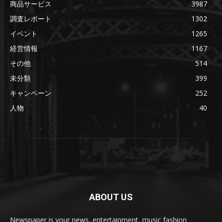
商品サービス
3987
調査レポート
1302
イベント
1265
経営情報
1167
その他
514
未分類
399
キャンペーン
252
人物
40
ABOUT US
Newspaper is your news, entertainment, music fashion