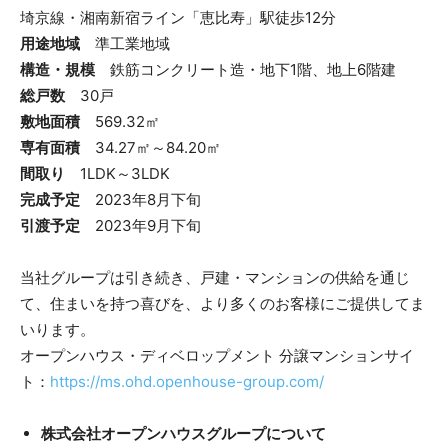
埼京線・湘南新宿ライン「恵比寿」駅徒歩12分
用途地域
準工業地域
構造・規模
鉄筋コンクリート造・地下1階、地上6階建
総戸数
30戸
敷地面積
569.32㎡
専有面積
34.27㎡～84.20㎡
間取り
1LDK～3LDK
完成予定
2023年8月下旬
引渡予定
2023年9月下旬
当社グループは引き続き、戸建・マンションの供給を通じ
て、住まいを持つ喜びを、より多くのお客様にご提供してま
いります。
オープンハウス・ディベロップメント 分譲マンションサイ
ト：
https://ms.ohd.openhouse-group.com/
株式会社オープンハウスグループについて