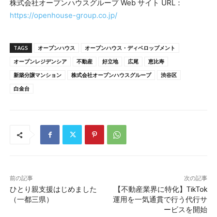
株式会社オープンハウスグループ Web サイト URL：
https://openhouse-group.co.jp/
TAGS
オープンハウス
オープンハウス・ディベロップメント
オープンレジデンシア
不動産
好立地
広尾
恵比寿
新築分譲マンション
株式会社オープンハウスグループ
渋谷区
白金台
前の記事
次の記事
ひとり親支援はじめました
【不動産業界に特化】TikTok
（一都三県）
運用を一気通貫で行う代行サ
ービスを開始