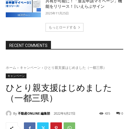
共有が可能に！「退去申請マイページ」機
能をリリース！ | いえらぶサイン
2025年11月25日
もっとロードする
RECENT COMMENTS