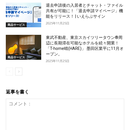
退去申請後の入居者とチャット・ファイル
共有が可能に！「退去申請マイページ」機
能をリリース！ | いえらぶサイン
2025年11月25日
商品サービス
東武不動産、東京スカイツリータウン®周
辺に長期滞在可能なホテルを続々開業！
「T-home晴(HARE)」 墨田区業平に11月オ
ープン。
商品サービス
2025年11月25日
返事を書く