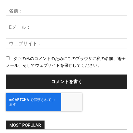
コ
メ
名
ン
前
ト：
E
メ
ー
ウ
ル
ェ
ブ
次回の私のコメントのためにこのブラウザに私の名前、電子
サ
メール、そしてウェブサイトを保存してください。
イ
ト
MOST POPULAR