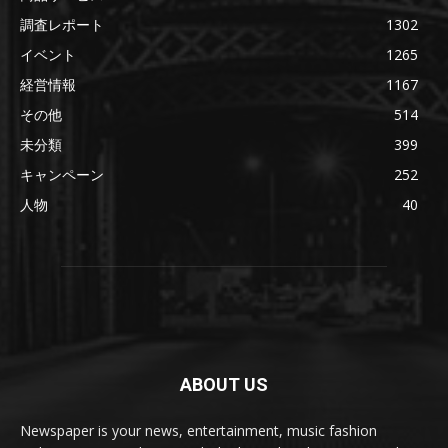
調査レポート
1302
イベント
1265
経営情報
1167
その他
514
未分類
399
キャンペーン
252
人物
40
ABOUT US
Newspaper is your news, entertainment, music fashion