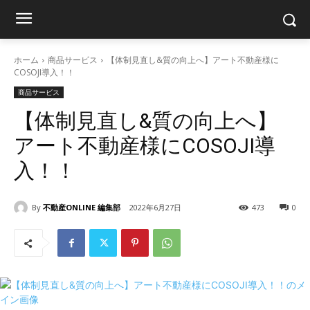
ホーム
商品サービス
【体制見直し&質の向上へ】アート不動産様に
COSOJI導入！！
商品サービス
【体制見直し&質の向上へ】
アート不動産様にCOSOJI導
入！！
By
不動産ONLINE 編集部
2022年6月27日
473
0