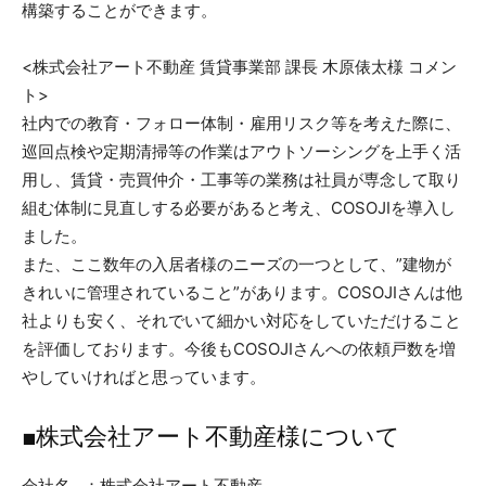
構築することができます。
<株式会社アート不動産 賃貸事業部 課長 木原俵太様 コメン
ト>
社内での教育・フォロー体制・雇用リスク等を考えた際に、
巡回点検や定期清掃等の作業はアウトソーシングを上手く活
用し、賃貸・売買仲介・工事等の業務は社員が専念して取り
組む体制に見直しする必要があると考え、COSOJIを導入し
ました。
また、ここ数年の入居者様のニーズの一つとして、”建物が
きれいに管理されていること”があります。COSOJIさんは他
社よりも安く、それでいて細かい対応をしていただけること
を評価しております。今後もCOSOJIさんへの依頼戸数を増
やしていければと思っています。
■株式会社アート不動産様について
会社名 ：株式会社アート不動産