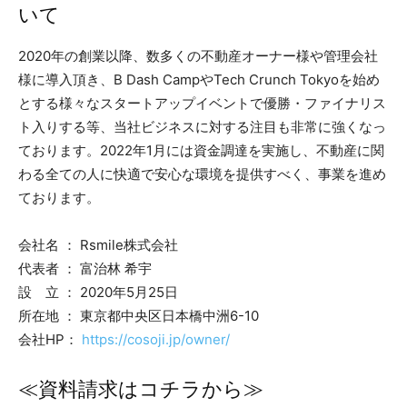
いて
2020年の創業以降、数多くの不動産オーナー様や管理会社
様に導入頂き、B Dash CampやTech Crunch Tokyoを始め
とする様々なスタートアップイベントで優勝・ファイナリス
ト入りする等、当社ビジネスに対する注目も非常に強くなっ
ております。2022年1月には資金調達を実施し、不動産に関
わる全ての人に快適で安心な環境を提供すべく、事業を進め
ております。
会社名 ： Rsmile株式会社
代表者 ： 富治林 希宇
設 立 ： 2020年5月25日
所在地 ： 東京都中央区日本橋中洲6-10
会社HP：
https://cosoji.jp/owner/
≪資料請求はコチラから≫