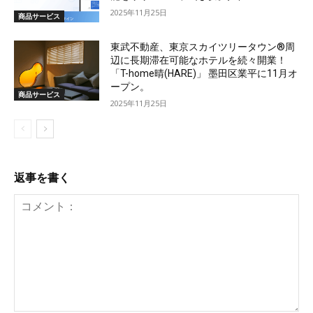
2025年11月25日
商品サービス
東武不動産、東京スカイツリータウン®周
辺に長期滞在可能なホテルを続々開業！
「T-home晴(HARE)」 墨田区業平に11月オ
ープン。
商品サービス
2025年11月25日
返事を書く