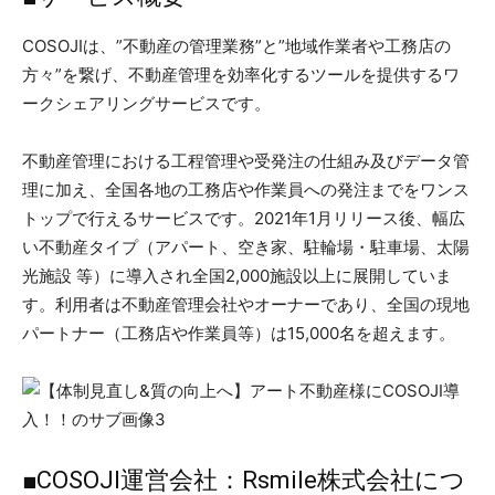
COSOJIは、”不動産の管理業務”と”地域作業者や工務店の
⽅々”を繋げ、不動産管理を効率化するツールを提供するワ
ークシェアリングサービスです。
不動産管理における工程管理や受発注の仕組み及びデータ管
理に加え、全国各地の工務店や作業員への発注までをワンス
トップで行えるサービスです。2021年1月リリース後、幅広
い不動産タイプ（アパート、空き家、駐輪場・駐車場、太陽
光施設 等）に導入され全国2,000施設以上に展開していま
す。利用者は不動産管理会社やオーナーであり、全国の現地
パートナー（工務店や作業員等）は15,000名を超えます。
■COSOJI運営会社：Rsmile株式会社につ