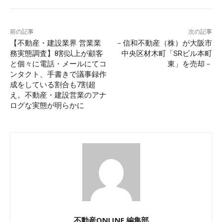
前の記事
次の記事
【不動産・建設業界 営業業
－信和不動産（株）が大阪市
務実態調査】8割以上が顧客
中央区材木町「SRビル本町
と個々に電話・メールにてコ
東」を売却－
ンタクト、手書きで議事録作
成をしている割合も7割超
え。不動産・建設営業のアナ
ログな実態が明らかに
不動産ONLINE 編集部