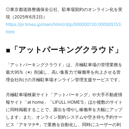
◎東京都道路整備保全公社、駐車場契約のオンライン化を実
現（2025年6月2日）
https://prtimes.jp/main/html/rd/p/000000130.000005153.
html
■「アットパーキングクラウド」
「アットパーキングクラウド」は、月極駐車場の管理業務を
最大95%（※）削減し、高い集客力で稼働率を向上させる管
理会社向けの月極駐車場オンライン管理支援サービスです。
月極駐車場検索サイト「アットパーキング」や大手不動産情
報サイト「at home」「LIFULL HOME’S」ほか複数のサイト
に同時掲載することで、露出を増やし稼働率を大幅にアップ
します。また、オンライン契約システムや空き待ち予約サー
ビス「アキマチ®」で業務を自動化し、同時にユーザーの利