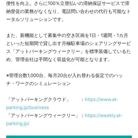
便性を向上。さらに100％立替払いの滞納保証サービスで滞
納督促の業務がなくなり、電話問い合わせの代行も可能なト
ータルソリューションです。
また、新機能として募集中の空き区画を1日・1週間・1カ月
といった短期間で貸し出す月極駐車場のシェアリングサービ
ス「アットパーキングウィークリー」を標準装備しているた
め、管理会社は手間なく収益化が可能となります。
※管理台数1,000台、毎月20台が入れ替わる仮定でのハッ
チ・ワークのシミュレーション
「アットパーキングクラウド」 ：
https://www.at-
parking.jp/business
「アットパーキングウィークリー」：
https://weekly.at-
parking.jp/