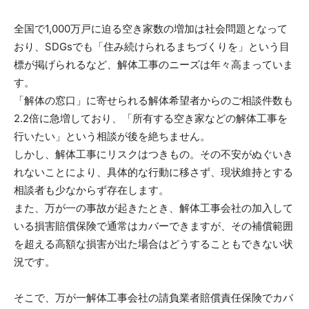
全国で1,000万戸に迫る空き家数の増加は社会問題となって
おり、SDGsでも「住み続けられるまちづくりを」という目
標が掲げられるなど、解体工事のニーズは年々高まっていま
す。
「解体の窓口」に寄せられる解体希望者からのご相談件数も
2.2倍に急増しており、「所有する空き家などの解体工事を
行いたい」という相談が後を絶ちません。
しかし、解体工事にリスクはつきもの。その不安がぬぐいき
れないことにより、具体的な行動に移さず、現状維持とする
相談者も少なからず存在します。
また、万が一の事故が起きたとき、解体工事会社の加入して
いる損害賠償保険で通常はカバーできますが、その補償範囲
を超える高額な損害が出た場合はどうすることもできない状
況です。
そこで、万が一解体工事会社の請負業者賠償責任保険でカバ