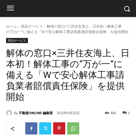
ホーム
商品サービス
解体の窓口×三井住友海上、日本初！解体工事
の“万が一“に備える「Wで安心解体工事請負業者賠償責任保険」を提供開始
商品サービス
解体の窓口×三井住友海上、日
本初！解体工事の“万が一“に
備える「Wで安心解体工事請
負業者賠償責任保険」を提供
開始
By
不動産ONLINE 編集部
2022年6月22日
464
0