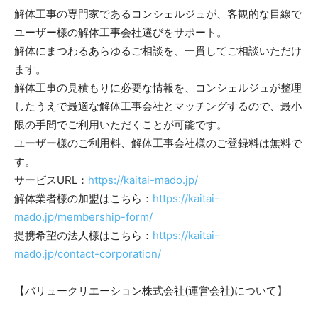
解体工事の専門家であるコンシェルジュが、客観的な目線で
ユーザー様の解体工事会社選びをサポート。
解体にまつわるあらゆるご相談を、一貫してご相談いただけ
ます。
解体工事の見積もりに必要な情報を、コンシェルジュが整理
したうえで最適な解体工事会社とマッチングするので、最小
限の手間でご利用いただくことが可能です。
ユーザー様のご利用料、解体工事会社様のご登録料は無料で
す。
サービスURL：
https://kaitai-mado.jp/
解体業者様の加盟はこちら：
https://kaitai-
mado.jp/membership-form/
提携希望の法人様はこちら：
https://kaitai-
mado.jp/contact-corporation/
【バリュークリエーション株式会社(運営会社)について】