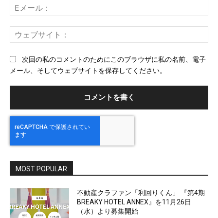
E
メ
ー
ウ
ル
ェ
ブ
次回の私のコメントのためにこのブラウザに私の名前、電子
サ
メール、そしてウェブサイトを保存してください。
イ
ト
MOST POPULAR
不動産クラファン「利回りくん」 『第4期
BREAKY HOTEL ANNEX』を11月26日
（水）より募集開始