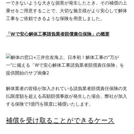
ーできないような大きな損害が発生したとき、その補償の上
乗せをご用意することで、大切な施主様がより安心して解体
工事をご依頼できるような保険を用意しました。
「
Wで安心解体工事
請負業者
賠償
責任
保険」
の
概要
解体業者の皆様が加入されている請負業者賠償責任保険の支
払限度額を超える高額賠償事故が発生した場合、弊社が加入
する保険で1億円を限度に補償いたします。
補償を受け取ることができるケース