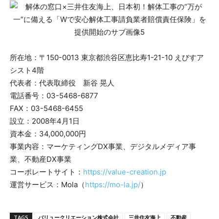
所在地：〒150-0013 東京都渋谷区恵比寿1-21-10 えびすア
シスト4階
代表者：代表取締役 新谷 晃人
電話番号：03-5468-6877
FAX：03-5468-6455
設立：2008年4月1日
資本金：34,000,000円
事業内容：マーケティングDX事業、デジタルメディア事
業、不動産DX事業
コーポレートサイト：
https://value-creation.jp
運営サービス：Mola（
https://mo-la.jp/
）
TAGS
バリュークリエーション株式会社
三井住友海上
不動産