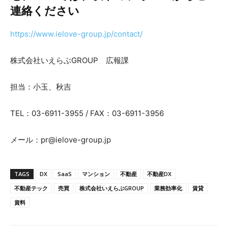
連絡ください
https://www.ielove-group.jp/contact/
株式会社いえらぶGROUP 広報課
担当：小玉、秋吉
TEL：03-6911-3955 / FAX：03-6911-3956
メール：pr@ielove-group.jp
TAGS
DX
SaaS
マンション
不動産
不動産DX
不動産テック
売買
株式会社いえらぶGROUP
業務効率化
賃貸
資料