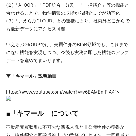
(２)「AI OCR」「PDF統合・分割」「一括紹介」等の機能と
合わせることで、物件情報の取得から紹介までが効率化
(３)「いえらぶCLOUD」との連携により、社内外どこからで
も最新データにアクセス可能
いえらぶGROUPでは、売買仲介のBtoB領域でも、これまで
にない機能を実現しつつ、今後も実務に即した機能のアップ
デートを進めてまいります。
▼「キマール」説明動画
https://www.youtube.com/watch?v=v6BAMBmFiA4“>
■「キマール」について
不動産売買取引に不可欠な新規人脈と非公開物件の獲得か
ら、物件紹介と商談成約までの業務プロセスを、一気通貫で