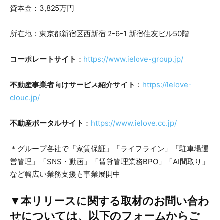
資本金：3,825万円
所在地：東京都新宿区西新宿 2-6-1 新宿住友ビル50階
コーポレートサイト
：
https://www.ielove-group.jp/
不動産事業者向けサービス紹介サイト
：
https://ielove-
cloud.jp/
不動産ポータルサイト
：
https://www.ielove.co.jp/
＊グループ各社で「家賃保証」「ライフライン」「駐車場運
営管理」「SNS・動画」「賃貸管理業務BPO」「AI間取り」
など幅広い業務支援も事業展開中
▼本リリースに関する取材のお問い合わ
せについては、以下のフォームからご