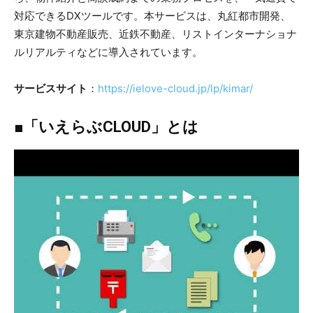
対応できるDXツールです。本サービスは、丸紅都市開発、
東京建物不動産販売、近鉄不動産、リストインターナショナ
ルリアルティなどに導入されています。
サービスサイト
：
https://ielove-cloud.jp/lp/kimar/
■「いえらぶCLOUD」とは