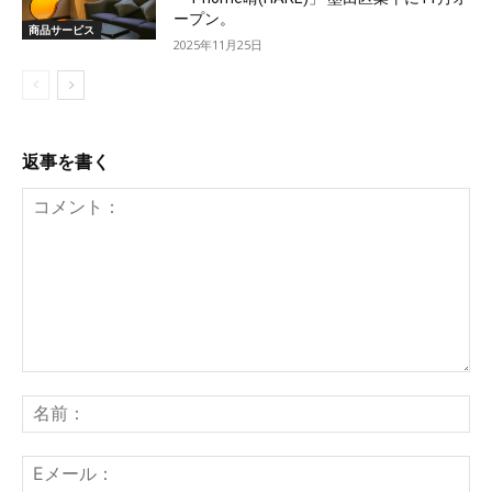
ープン。
商品サービス
2025年11月25日
返事を書く
コ
メ
名
ン
前
ト：
E
メ