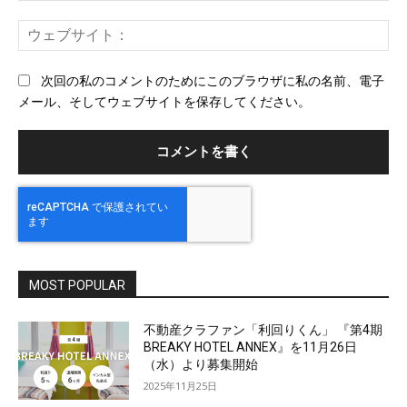
ー
ウ
ル
ェ
ブ
次回の私のコメントのためにこのブラウザに私の名前、電子
サ
メール、そしてウェブサイトを保存してください。
イ
ト
MOST POPULAR
不動産クラファン「利回りくん」 『第4期
BREAKY HOTEL ANNEX』を11月26日
（水）より募集開始
2025年11月25日