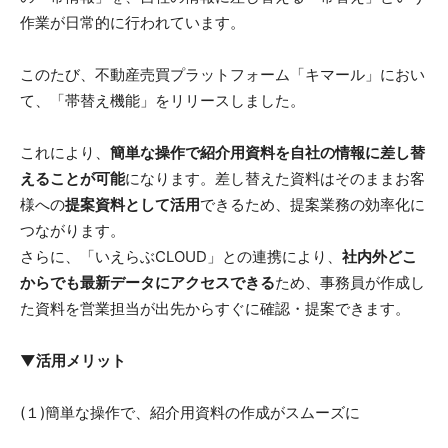
作業が日常的に行われています。
このたび、不動産売買プラットフォーム「キマール」におい
て、「帯替え機能」をリリースしました。
これにより、
簡単な操作で紹介用資料を自社の情報に差し替
えることが可能
になります。差し替えた資料はそのままお客
様への
提案資料として活用
できるため、提案業務の効率化に
つながります。
さらに、「いえらぶCLOUD」との連携により、
社内外どこ
からでも最新データにアクセスできる
ため、事務員が作成し
た資料を営業担当が出先からすぐに確認・提案できます。
▼活用メリット
(１)簡単な操作で、紹介用資料の作成がスムーズに