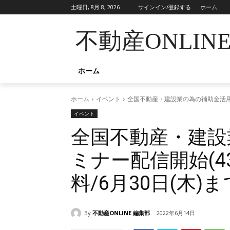
土曜日, 8月 8, 2026
サインイン/登録する
ホーム
不動産ONLIN
ホーム
ホーム
イベント
全国不動産・建設業の為の補助金活用セミ
イベント
全国不動産・建設
ミナー配信開始(4
料/6月30日(木)ま
By
不動産ONLINE 編集部
2022年6月14日