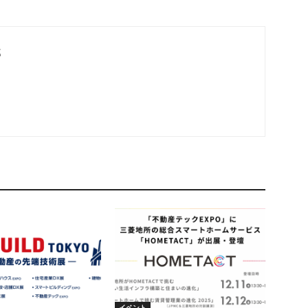
部
イベント