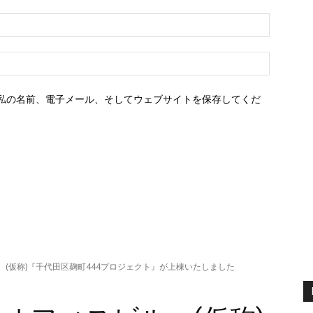
E
メ
ー
ウ
ル：
ェ
ブ
私の名前、電子メール、そしてウェブサイトを保存してくだ
サ
イ
ト：