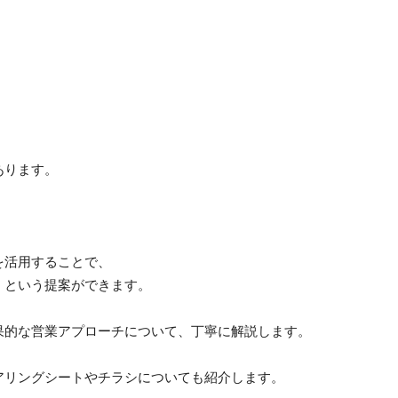
あります。
を活用することで、
」という提案ができます。
果的な営業アプローチについて、丁寧に解説します。
アリングシートやチラシについても紹介します。