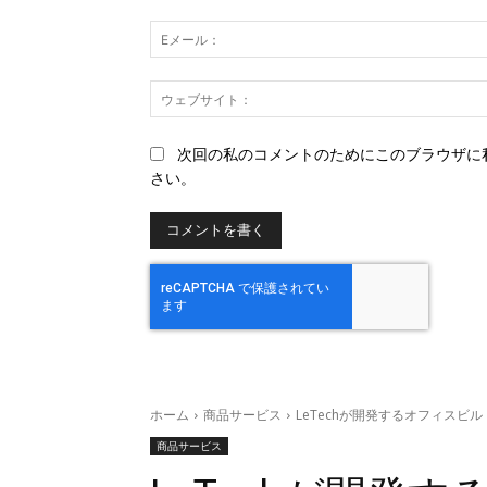
ト：
次回の私のコメントのためにこのブラウザに
さい。