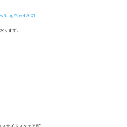
now/blog/?p=42601
ております。
サウスサイドスクエア8F