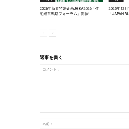
2026年新春特別企画JGBA2026「住
2025年12月
宅経営戦略フォーラム」開催!
「JAPAN B
返事を書く
コ
メ
ン