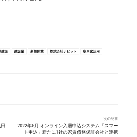
場建設
建設業
新規開業
株式会社ナビット
空き家活用
次の記事
代田
2022年5月 オンライン入居申込システム「スマー
ト申込」新たに1社の家賃債務保証会社と連携