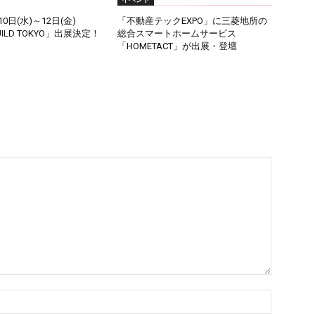
10日(水)～12日(金)
「不動産テックEXPO」に三菱地所の
UILD TOKYO」出展決定！
総合スマートホームサービス
「HOMETACT」が出展・登壇
名
前：