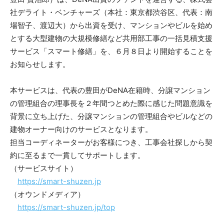
社デライト・ベンチャーズ（本社：東京都渋谷区、代表：南
場智子、渡辺大）から出資を受け、マンションやビルを始め
とする大型建物の大規模修繕など共用部工事の一括見積支援
サービス「スマート修繕」を、６月８日より開始することを
お知らせします。
本サービスは、代表の豊田がDeNA在籍時、分譲マンション
の管理組合の理事長を２年間つとめた際に感じた問題意識を
背景に立ち上げた、分譲マンションの管理組合やビルなどの
建物オーナー向けのサービスとなります。
担当コーディネーターがお客様につき、工事会社探しから契
約に至るまで一貫してサポートします。
（サービスサイト）
https://smart-shuzen.jp
（オウンドメディア）
https://smart-shuzen.jp/top