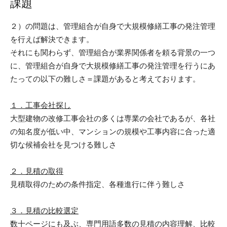
課題
２）の問題は、管理組合が自身で大規模修繕工事の発注管理
を行えば解決できます。
それにも関わらず、管理組合が業界関係者を頼る背景の一つ
に、管理組合が自身で大規模修繕工事の発注管理を行うにあ
たっての以下の難しさ＝課題があると考えております。
１．工事会社探し
大型建物の改修工事会社の多くは専業の会社であるが、各社
の知名度が低い中、マンションの規模や工事内容に合った適
切な候補会社を見つける難しさ
２．見積の取得
見積取得のための条件指定、各種進行に伴う難しさ
３．見積の比較選定
数十ページにも及ぶ、専門用語多数の見積の内容理解、比較