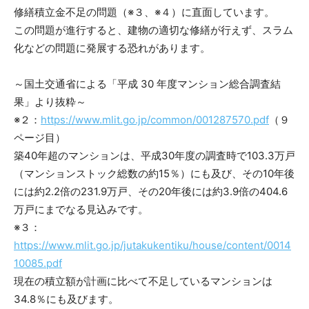
修繕積立金不足の問題（※３、※４）に直面しています。
この問題が進行すると、建物の適切な修繕が行えず、スラム
化などの問題に発展する恐れがあります。
～国土交通省による「平成 30 年度マンション総合調査結
果」より抜粋～
※２：
https://www.mlit.go.jp/common/001287570.pdf
（９
ページ目）
築40年超のマンションは、平成30年度の調査時で103.3万戸
（マンションストック総数の約15％）にも及び、その10年後
には約2.2倍の231.9万戸、その20年後には約3.9倍の404.6
万戸にまでなる見込みです。
※３：
https://www.mlit.go.jp/jutakukentiku/house/content/0014
10085.pdf
現在の積立額が計画に比べて不足しているマンションは
34.8％にも及びます。