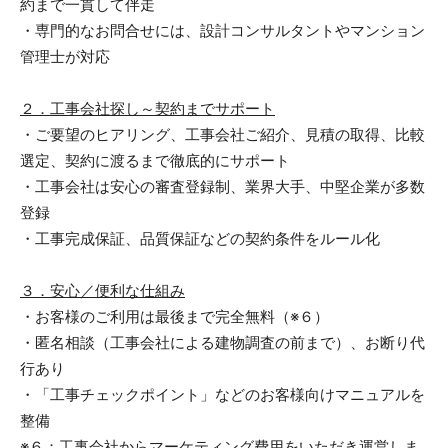
約まで一貫して伴走
・専門的なお問合せには、設計コンサルタントやマンション
管理士が対応
２．工事会社探し～契約までサポート
・ご要望のヒアリング、工事会社ご紹介、見積の取得、比較
選定、契約に渡るまで徹底的にサポート
・工事会社は安心の審査登録制、業界大手、中堅企業が多数
登録
・工事完成保証、品質保証などの契約条件をルール化
３．安心／便利な仕組み
・お客様のご利用は最後まで完全無料（※６）
・匿名相談（工事会社による建物調査の前まで）、お断り代
行あり
・「工事チェックポイント」などのお客様向けマニュアルを
整備
※６：工事会社からマーケティング費用をいただき運営しま