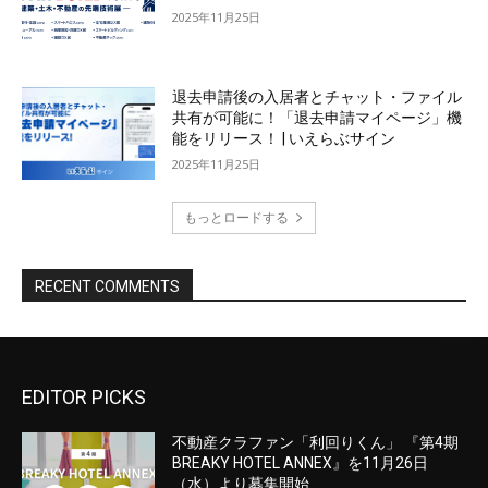
EDITOR PICKS
不動産クラファン「利回りくん」 『第4期
BREAKY HOTEL ANNEX』を11月26日
（水）より募集開始