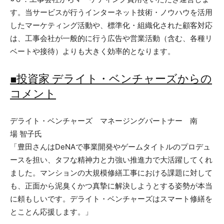
す。当サービスが行うインターネット技術・ノウハウを活用
したマーケティング活動や、標準化・組織化された顧客対応
は、工事会社が一般的に行う広告や営業活動（含む、各種リ
ベートや接待）よりも大きく効率的となります。
■投資家 デライト・ベンチャーズからの
コメント
デライト・ベンチャーズ マネージングパートナー 南
場 智子氏
「豊田さんはDeNAで事業開発やゲームタイトルのプロデュ
ースを担い、タフな精神力と力強い推進力で大活躍してくれ
ました。マンションの大規模修繕工事における課題に対して
も、正面から泥臭くかつ真摯に解決しようとする姿勢が本当
に頼もしいです。デライト・ベンチャーズはスマート修繕を
とことん応援します。」