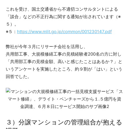
これを受け、国土交通省から不適切コンサルタントによる
「談合」などの不正行為に関する通知が出されています（※
５）。
※５：
https://www.mlit.go.jp/common/001230147.pdf
弊社が今年３月にリサーチ会社を活用し、
共用部工事、大規模修繕工事の見積経験者200名の方に対し
「共用部工事の見積金額、高いと感じたことはあるか？」と
いうアンケートを実施したところ、約９割が「はい」という
回答でした。
３）分譲マンションの管理組合が抱える