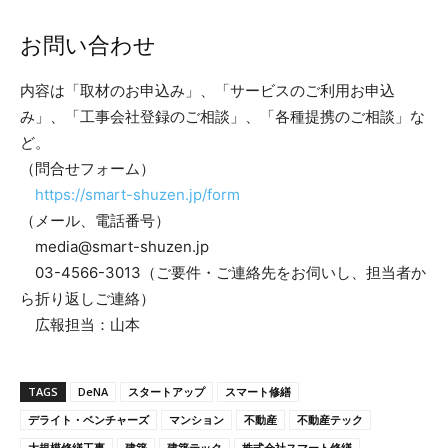
お問い合わせ
内容は「取材のお申込み」、「サービスのご利用お申込
み」、「工事会社登録のご相談」、「各種提携のご相談」な
ど。
（問合せフォーム）
https://smart-shuzen.jp/form
（メール、電話番号）
media@smart-shuzen.jp
03-4566-3013（ご要件・ご連絡先をお伺いし、担当者か
ら折り返しご連絡）
広報担当：山本
TAGS
DeNA
スタートアップ
スマート修繕
デライト・ベンチャーズ
マンション
不動産
不動産テック
大規模修繕工事
建築
建築テック
株式会社スマート修繕