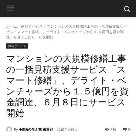
ホーム
商品サービス
マンションの大規模修繕工事の一括見積支援サー
ビス「スマート修繕」、デライト・ベンチャーズから１.５億円を資金調
達、６月８日にサービス開始
商品サービス
マンションの大規模修繕工事
の一括見積支援サービス「ス
マート修繕」、デライト・ベ
ンチャーズから１.５億円を資
金調達、６月８日にサービス
開始
By
不動産ONLINE 編集部
2022年6月8日
416
0