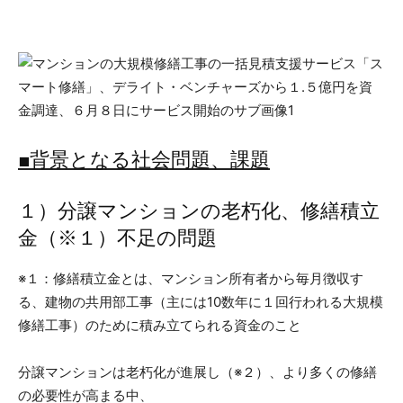
■背景となる社会問題、課題
１）分譲マンションの老朽化、修繕積立
金（※１）不足の問題
※１：修繕積立金とは、マンション所有者から毎月徴収す
る、建物の共用部工事（主には10数年に１回行われる大規模
修繕工事）のために積み立てられる資金のこと
分譲マンションは老朽化が進展し（※２）、より多くの修繕
の必要性が高まる中、