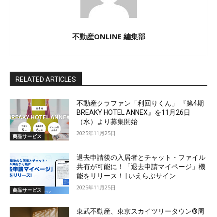
不動産ONLINE 編集部
RELATED ARTICLES
不動産クラファン「利回りくん」 『第4期
BREAKY HOTEL ANNEX』を11月26日
（水）より募集開始
2025年11月25日
商品サービス
退去申請後の入居者とチャット・ファイル
共有が可能に！「退去申請マイページ」機
能をリリース！ | いえらぶサイン
2025年11月25日
商品サービス
東武不動産、東京スカイツリータウン®周