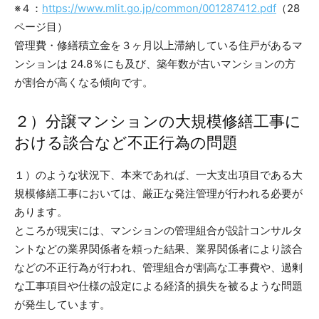
※４：
https://www.mlit.go.jp/common/001287412.pdf
（28
ページ目）
管理費・修繕積立金を３ヶ月以上滞納している住戸があるマ
ンションは 24.8％にも及び、築年数が古いマンションの方
が割合が高くなる傾向です。
２）分譲マンションの大規模修繕工事に
おける談合など不正行為の問題
１）のような状況下、本来であれば、一大支出項目である大
規模修繕工事においては、厳正な発注管理が行われる必要が
あります。
ところが現実には、マンションの管理組合が設計コンサルタ
ントなどの業界関係者を頼った結果、業界関係者により談合
などの不正行為が行われ、管理組合が割高な工事費や、過剰
な工事項目や仕様の設定による経済的損失を被るような問題
が発生しています。