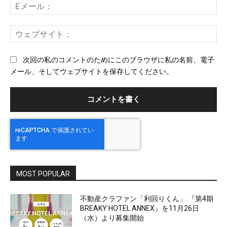
E
メ
ー
ウ
ル
ェ
ブ
次回の私のコメントのためにこのブラウザに私の名前、電子
サ
メール、そしてウェブサイトを保存してください。
イ
ト
MOST POPULAR
不動産クラファン「利回りくん」 『第4期
BREAKY HOTEL ANNEX』を11月26日
（水）より募集開始