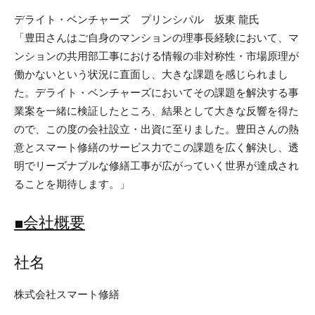
デライト・ベンチャーズ プリンシパル 坂東 龍氏
「豊田さんはご自身のマンションの理事長経験において、マ
ンションの共用部工事における情報の非対称性・市場原理が
働かないという状況に直面し、大きな課題を感じられまし
た。デライト・ベンチャーズにおいてその課題を解決する事
業案を一緒に検証したところ、結果として大きな反響を得た
ので、この度の会社設立・出資に至りました。豊田さんの熱
意とスマート修繕のサービス力でこの課題を広く解決し、透
明でリーズナブルな修繕工事が広がっていく世界が達成され
ることを期待します。」
■会社概要
社名
株式会社スマート修繕