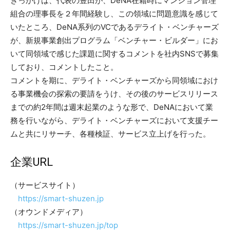
きっかけは、代表の豊田が、DeNA在籍時にマンション管理
組合の理事長を２年間経験し、この領域に問題意識を感じて
いたところ、DeNA系列のVCであるデライト・ベンチャーズ
が、新規事業創出プログラム「ベンチャー・ビルダー」にお
いて同領域で感じた課題に関するコメントを社内SNSで募集
しており、コメントしたこと。
コメントを期に、デライト・ベンチャーズから同領域におけ
る事業機会の探索の要請をうけ、その後のサービスリリース
までの約2年間は週末起業のような形で、DeNAにおいて業
務を行いながら、デライト・ベンチャーズにおいて支援チー
ムと共にリサーチ、各種検証、サービス立上げを行った。
企業URL
（サービスサイト）
https://smart-shuzen.jp
（オウンドメディア）
https://smart-shuzen.jp/top