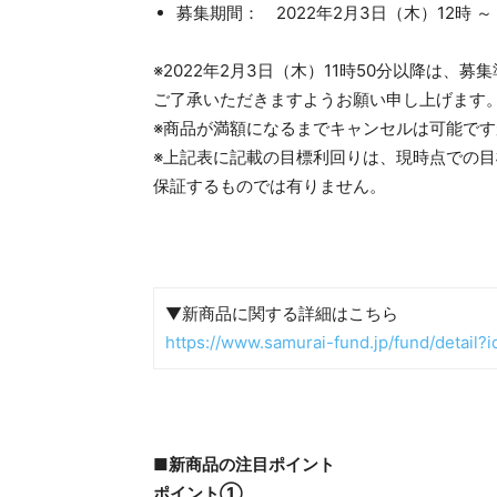
募集期間： 2022年2月3日（木）12時 ～ 
※2022年2月3日（木）11時50分以降は
ご了承いただきますようお願い申し上げます
※商品が満額になるまでキャンセルは可能で
※上記表に記載の目標利回りは、現時点での
保証するものでは有りません。
▼新商品に関する詳細はこちら
https://www.samurai-fund.jp/fund/detail?
■新商品の注目ポイント
ポイント①