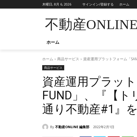
木曜日, 8月 6, 2026
サインイン/登録する
ホーム
不動産ONLIN
ホーム
ホーム
商品サービス
資産運用プラットフォーム「SAM
商品サービス
資産運用プラットフ
FUND」、『【
通り不動産#1』
By
不動産ONLINE 編集部
2022年2月1日