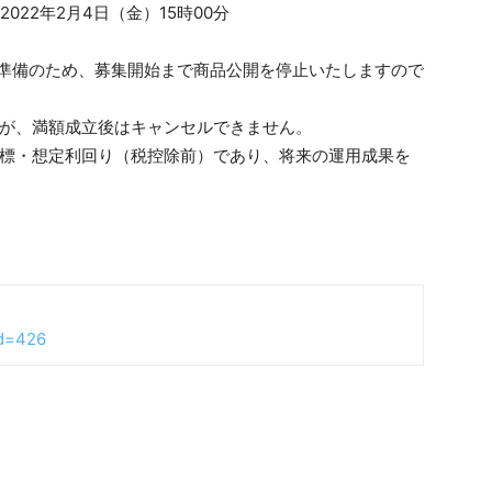
2022年2月4日（金）15時00分
、募集準備のため、募集開始まで商品公開を停止いたしますので
。
すが、満額成立後はキャンセルできません。
目標・想定利回り（税控除前）であり、将来の運用成果を
id=426