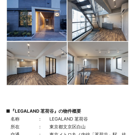
■『LEGALAND 茗荷谷』の物件概要
名称 ： LEGALAND 茗荷谷
所在 ： 東京都文京区白山
交通 ： 東京メトロ丸ノ内線「茗荷谷」駅 徒