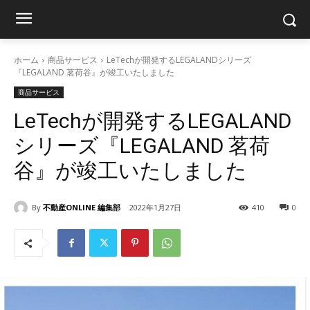
ホーム
商品サービス
LeTechが開発するLEGALANDシリーズ
『LEGALAND 茗荷谷』が竣工いたしました
商品サービス
LeTechが開発するLEGALAND
シリーズ『LEGALAND 茗荷
谷』が竣工いたしました
By
不動産ONLINE 編集部
2022年1月27日
410
0