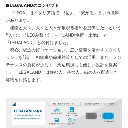
■LEGALANDのコンセプト
「LEGA」はイタリア語で「結ぶ」「繋がる」という意味
があります。
建物と人々、人々と人々が繋がる場所を提供したいという
思いで、「LEGA(繋ぐ)」＋「LAND(場所・土地)」で
「LEGALAND」と名付けました。
都心、駅近の好ロケーション、広い空間を活かすスタイリ
ッシュな設計、相続税や節税対策としての活用、また、メン
テナンスの負荷が少なく、周辺環境にも優しい設計を提案
し、「LEGALAND」は住む人、持つ人、街の人へ配慮した
建物を目指します。