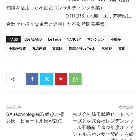
知識を活用した不動産コンサルティング事業）
OTHERS（地域・エリア特性に
合わせた様々な企業と連携した不動産開発事業）
TAGS
LEGALAND
LeTech
YANUSY
マンション
不動産
不動産投資
丸の内線
文京区
株式会社LeTech
茗荷谷
賃貸
前の記事
次の記事
GA technologies取締役に櫻
株式会社埼玉武蔵ヒートベア
井氏・ピョートル氏が就任
ーズと株式会社レジデンシャ
ル不動産「2022年度オフィ
シャルスポンサー契約」を締