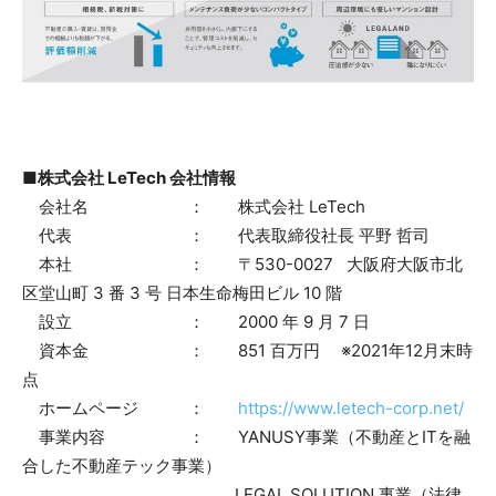
■株式会社 LeTech 会社情報
会社名 ： 株式会社 LeTech
代表 ： 代表取締役社長 平野 哲司
本社 ： 〒530-0027 大阪府大阪市北
区堂山町 3 番 3 号 日本生命梅田ビル 10 階
設立 ： 2000 年 9 月 7 日
資本金 ： 851 百万円 ※2021年12月末時
点
ホームページ ：
https://www.letech-corp.net/
事業内容 ： YANUSY事業（不動産とITを融
合した不動産テック事業）
LEGAL SOLUTION 事業（法律