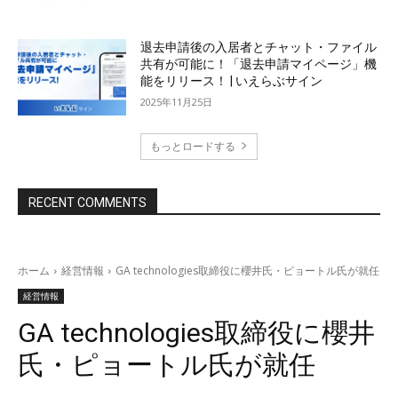
退去申請後の入居者とチャット・ファイル
共有が可能に！「退去申請マイページ」機
能をリリース！ | いえらぶサイン
2025年11月25日
もっとロードする
RECENT COMMENTS