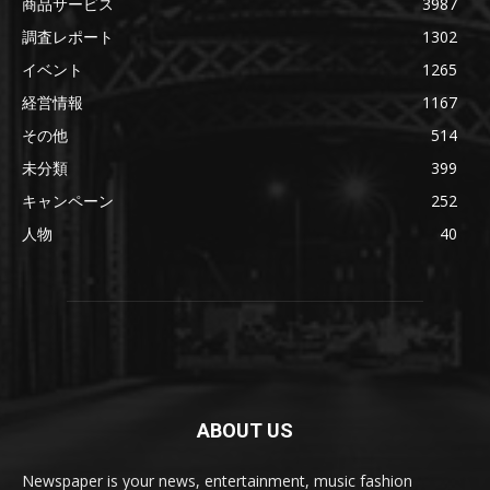
商品サービス
3987
調査レポート
1302
イベント
1265
経営情報
1167
その他
514
未分類
399
キャンペーン
252
人物
40
ABOUT US
Newspaper is your news, entertainment, music fashion