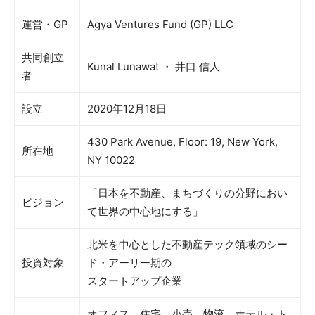
運営・GP
Agya Ventures Fund (GP) LLC
共同創立
Kunal Lunawat ・ 井口 信人
者
設立
2020年12月18日
430 Park Avenue, Floor: 19, New York,
所在地
NY 10022
「日本を不動産、まちづくりの分野におい
ビジョン
て世界の中心地にする」
北米を中心とした不動産テック領域のシー
投資対象
ド・アーリー期の
スタートアップ企業
オフィス、住宅、小売、物流、ホテル・ト