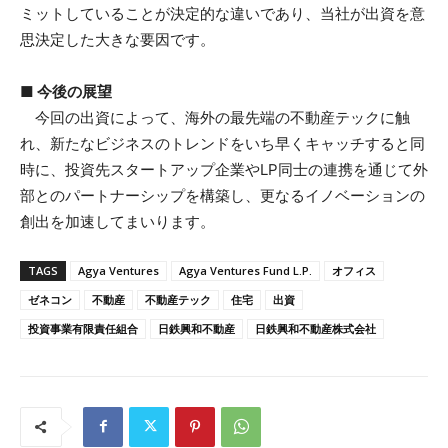
ミットしていることが決定的な違いであり、当社が出資を意
思決定した大きな要因です。
■ 今後の展望
今回の出資によって、海外の最先端の不動産テックに触
れ、新たなビジネスのトレンドをいち早くキャッチすると同
時に、投資先スタートアップ企業やLP同士の連携を通じて外
部とのパートナーシップを構築し、更なるイノベーションの
創出を加速してまいります。
TAGS
Agya Ventures
Agya Ventures Fund L.P.
オフィス
ゼネコン
不動産
不動産テック
住宅
出資
投資事業有限責任組合
日鉄興和不動産
日鉄興和不動産株式会社