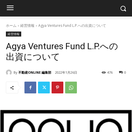
ホーム
経営情報
Agya Ventures Fund L.P.への出資について
経営情報
Agya Ventures Fund L.P.への
出資について
By
不動産ONLINE 編集部
2022年1月26日
476
0