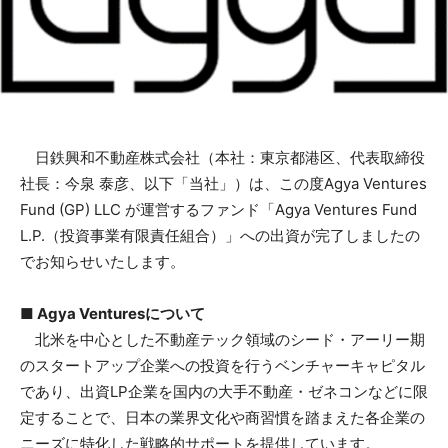
日鉄興和不動産株式会社（本社：東京都港区、代表取締役
社長：今泉 泰彦、以下「当社」）は、この度Agya Ventures
Fund (GP) LLC が運営するファンド「Agya Ventures Fund
L.P.（投資事業有限責任組合）」への出資が完了しましたの
でお知らせいたします。
■ Agya Venturesについて
北米を中心とした不動産テック領域のシード・アーリー期
のスタートアップ企業への投資を行うベンチャーキャピタル
であり、出資LP企業を国内の大手不動産・ゼネコンなどに限
定することで、日本の業界文化や商習慣を踏まえた各企業の
ニーズに特化した戦略的サポートを提供しています。