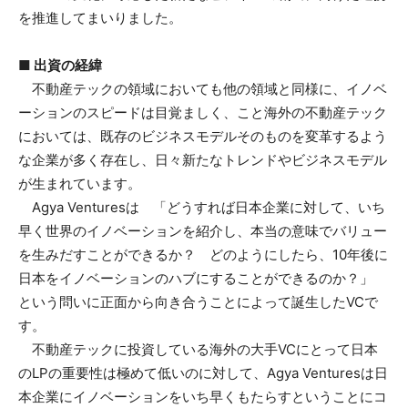
を推進してまいりました。
■ 出資の経緯
不動産テックの領域においても他の領域と同様に、イノベ
ーションのスピードは目覚ましく、こと海外の不動産テック
においては、既存のビジネスモデルそのものを変革するよう
な企業が多く存在し、日々新たなトレンドやビジネスモデル
が生まれています。
Agya Venturesは 「どうすれば日本企業に対して、いち
早く世界のイノベーションを紹介し、本当の意味でバリュー
を生みだすことができるか？ どのようにしたら、10年後に
日本をイノベーションのハブにすることができるのか？」
という問いに正面から向き合うことによって誕生したVCで
す。
不動産テックに投資している海外の大手VCにとって日本
のLPの重要性は極めて低いのに対して、Agya Venturesは日
本企業にイノベーションをいち早くもたらすということにコ