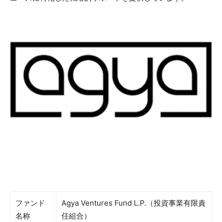
ファンド
Agya Ventures Fund L.P.（投資事業有限責
名称
任組合）