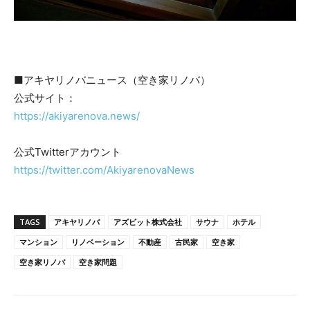
■アキヤリノバニュース（空き家リノバ）
公式サイト：
https://akiyarenova.news/
公式Twitterアカウント
https://twitter.com/AkiyarenovaNews
TAGS
アキヤリノバ
アズビット株式会社
サウナ
ホテル
マンション
リノベーション
不動産
古民家
空き家
空き家リノバ
空き家問題