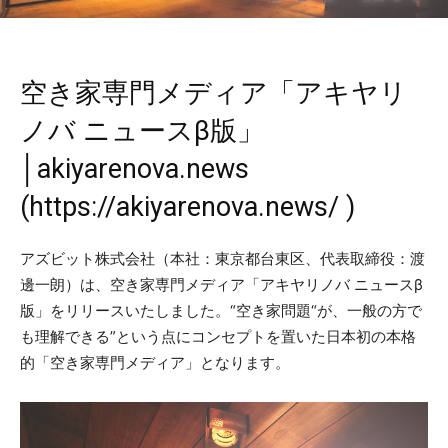
空き家専門メディア「アキヤリ
ノバ ニュースβ版」
│akiyarenova.news
(
https://akiyarenova.news/
)
アズビット株式会社（本社：東京都台東区、代表取締役：渡
邊一朗）は、空き家専門メディア「アキヤリノバ ニュースβ
版」をリリースいたしました。“空き家問題“が、一般の方で
も理解できる”という点にコンセプトを置いた日本初の本格
的「空き家専門メディア」となります。