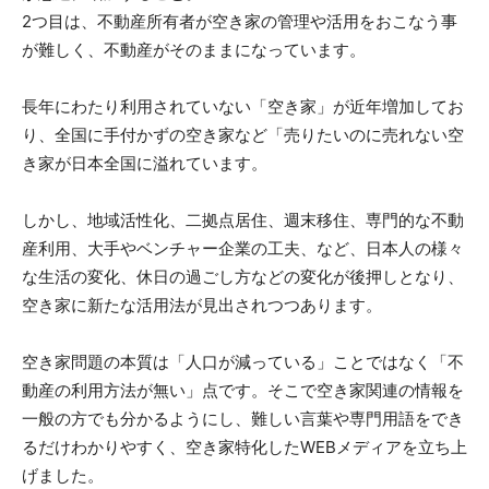
2つ目は、不動産所有者が空き家の管理や活用をおこなう事
が難しく、不動産がそのままになっています。
長年にわたり利用されていない「空き家」が近年増加してお
り、全国に手付かずの空き家など「売りたいのに売れない空
き家が日本全国に溢れています。
しかし、地域活性化、二拠点居住、週末移住、専門的な不動
産利用、大手やベンチャー企業の工夫、など、日本人の様々
な生活の変化、休日の過ごし方などの変化が後押しとなり、
空き家に新たな活用法が見出されつつあります。
空き家問題の本質は「人口が減っている」ことではなく「不
動産の利用方法が無い」点です。そこで空き家関連の情報を
一般の方でも分かるようにし、難しい言葉や専門用語をでき
るだけわかりやすく、空き家特化したWEBメディアを立ち上
げました。