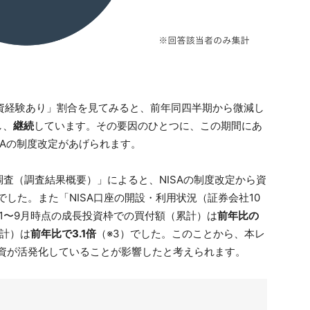
資経験あり」割合を見てみると、前年同四半期から微減し
し、
継続
しています。その要因のひとつに、この期間にあ
ISAの制度改定があげられます。
査（調査結果概要）」によると、NISAの制度改定から資
でした。また「NISA口座の開設・利用状況（証券会社10
4年1〜9月時点の成長投資枠での買付額（累計）は
前年比の
計）は
前年比で3.1倍
（※3）でした。このことから、本レ
投資が活発化していることが影響したと考えられます。