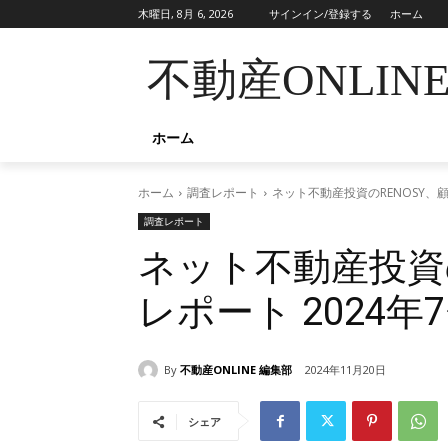
木曜日, 8月 6, 2026
サインイン/登録する
ホーム
不動産ONLIN
ホーム
ホーム
調査レポート
ネット不動産投資のRENOSY、顧
調査レポート
ネット不動産投資の
レポート 2024年
By
不動産ONLINE 編集部
2024年11月20日
シェア