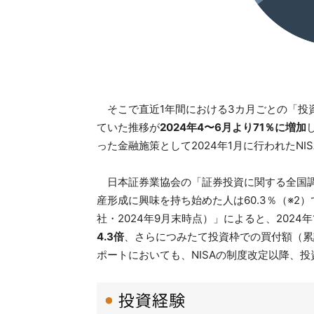
そこで直近1年間における3カ月ごとの「投
ていた推移が
2024年4〜6月より71％に増加
った金融施策として2024年1月に行われたN
日本証券業協会の「証券投資に関する全国調
産形成に興味を持ち始めた人は60.3％（※2）
社・2024年9月末時点）」によると、202
4.3倍
、さらにつみたて投資枠での買付額（累
ポートにおいても、NISAの制度改定以降、