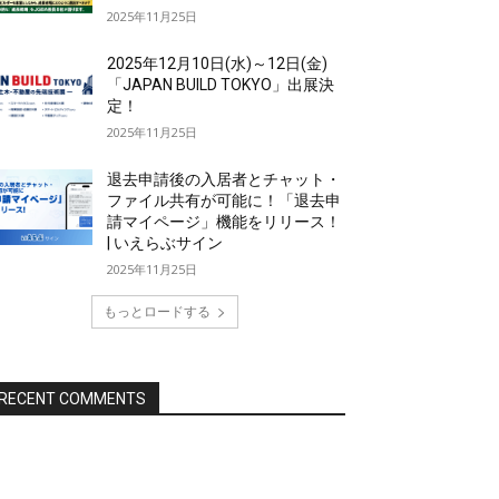
2025年11月25日
2025年12月10日(水)～12日(金)
「JAPAN BUILD TOKYO」出展決
定！
2025年11月25日
退去申請後の入居者とチャット・
ファイル共有が可能に！「退去申
請マイページ」機能をリリース！
| いえらぶサイン
2025年11月25日
もっとロードする
RECENT COMMENTS