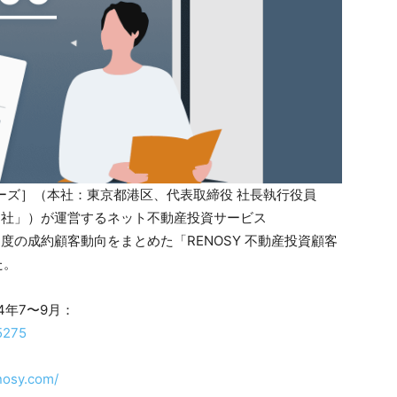
ノロジーズ］（本社：東京都港区、代表取締役 社長執行役員
「当社」）が運営するネット不動産投資サービス
9月度の成約顧客動向をまとめた「RENOSY 不動産投資顧客
た。
4年7〜9月：
5275
nosy.com/