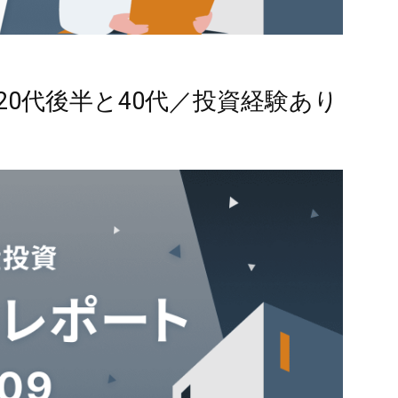
0代後半と40代／投資経験あり