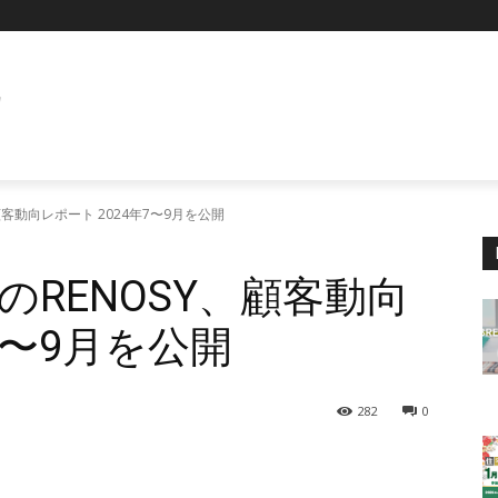
E
客動向レポート 2024年7〜9月を公開
RENOSY、顧客動向
7〜9月を公開
282
0