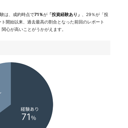
経験は、成約時点で
71％
が
「投資経験あり」
、29％が「投
ート開始以来、過去最高の割合となった前回のレポート
・関心が高いことがうかがえます。