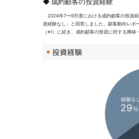
◆ 成約顧客の投資経験
2024年7〜9月度における成約顧客の投資
資経験なし」と回答しました。顧客動向レポ
（※1）に続き、成約顧客の投資に対する興味