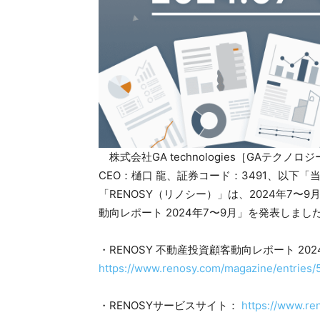
株式会社GA technologies［GAテク
CEO：樋口 龍、証券コード：3491、以下
「RENOSY（リノシー）」は、2024年7〜
動向レポート 2024年7〜9月」を発表しまし
・RENOSY 不動産投資顧客動向レポート 202
https://www.renosy.com/magazine/entries/
・RENOSYサービスサイト：
https://www.re