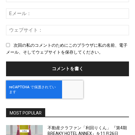
ン
前
ト：
E
メ
ー
ウ
ル
ェ
ブ
次回の私のコメントのためにこのブラウザに私の名前、電子
サ
メール、そしてウェブサイトを保存してください。
イ
ト
MOST POPULAR
不動産クラファン「利回りくん」 『第4期
BREAKY HOTEL ANNEX』を11月26日