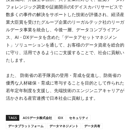
フォレンジック調査や証拠開示のEデイスカバリサービスで
数多くの事件の解決をサポートした技術が評価され、経済産
業大臣賞を受けたグループ企業のリーガルテック社のリーガ
ルデータ事業を統合し、今後一層、データコンプライアン
ス、AI・DXデータを含めた「データアセットマネジメン
ト」ソリューションを通して、お客様のデータ資産を総合的
に守り、活用できるようにご支援することで、社会に貢献い
たします。
また、 防衛省の若手隊員の登用・育成を促進し、防衛省の
優秀な人材確保・育成に寄与することを目的として作られた
若年定年制度を支援し、先端技術のエンジンニアキャリアが
活かされる産官連携で日本社会に貢献します。
TAGS
AOSデータ株式会社
IDX
セキュリティ
データプラットフォーム
データマネジメント
データ共有