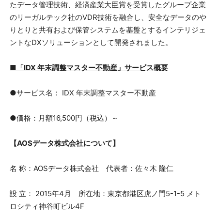
たデータ管理技術、経済産業大臣賞を受賞したグループ企業
のリーガルテック社のVDR技術を融合し、安全なデータのや
りとりと共有および保管システムを基盤とするインテリジェ
ントなDXソリューションとして開発されました。
■「IDX 年末調整マスター不動産」サービス概要
●サービス名： IDX 年末調整マスター不動産
●価格：月額16,500円（税込）～
【AOSデータ株式会社について】
名 称：AOSデータ株式会社 代表者：佐々木 隆仁
設 立： 2015年4月 所在地：東京都港区虎ノ門5-1-5 メト
ロシティ神谷町ビル4F