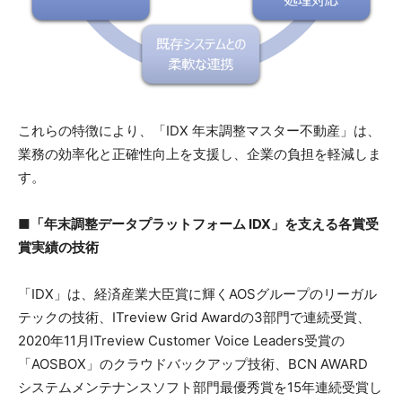
これらの特徴により、「IDX 年末調整マスター不動産」は、
業務の効率化と正確性向上を支援し、企業の負担を軽減しま
す。
■「年末調整データプラットフォーム IDX」を支える各賞受
賞実績の技術
「IDX」は、経済産業大臣賞に輝くAOSグループのリーガル
テックの技術、ITreview Grid Awardの3部門で連続受賞、
2020年11月ITreview Customer Voice Leaders受賞の
「AOSBOX」のクラウドバックアップ技術、BCN AWARD
システムメンテナンスソフト部門最優秀賞を15年連続受賞し