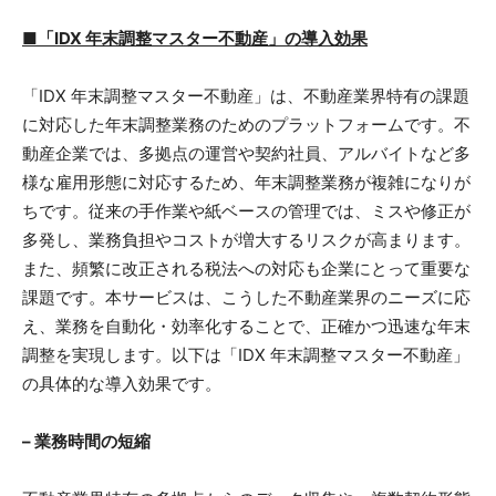
■「IDX 年末調整マスター不動産」の導入効果
「IDX 年末調整マスター不動産」は、不動産業界特有の課題
に対応した年末調整業務のためのプラットフォームです。不
動産企業では、多拠点の運営や契約社員、アルバイトなど多
様な雇用形態に対応するため、年末調整業務が複雑になりが
ちです。従来の手作業や紙ベースの管理では、ミスや修正が
多発し、業務負担やコストが増大するリスクが高まります。
また、頻繁に改正される税法への対応も企業にとって重要な
課題です。本サービスは、こうした不動産業界のニーズに応
え、業務を自動化・効率化することで、正確かつ迅速な年末
調整を実現します。以下は「IDX 年末調整マスター不動産」
の具体的な導入効果です。
– 業務時間の短縮