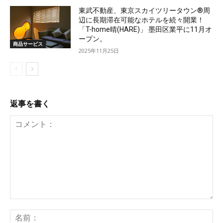
東武不動産、東京スカイツリータウン®周
辺に長期滞在可能なホテルを続々開業！
「T-home晴(HARE)」 墨田区業平に11月オ
ープン。
商品サービス
2025年11月25日
返事を書く
コ
メ
名