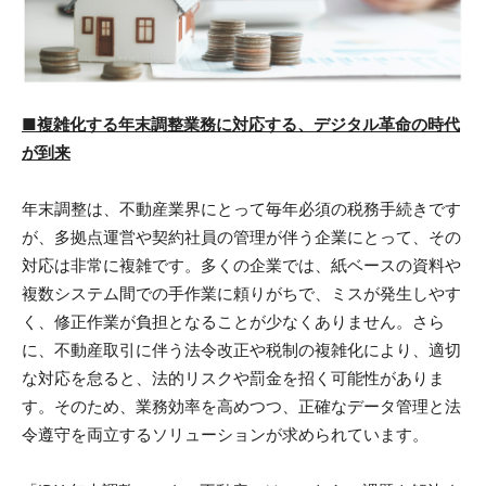
■複雑化する年末調整業務に対応する、デジタル革命の時代
が到来
年末調整は、不動産業界にとって毎年必須の税務手続きです
が、多拠点運営や契約社員の管理が伴う企業にとって、その
対応は非常に複雑です。多くの企業では、紙ベースの資料や
複数システム間での手作業に頼りがちで、ミスが発生しやす
く、修正作業が負担となることが少なくありません。さら
に、不動産取引に伴う法令改正や税制の複雑化により、適切
な対応を怠ると、法的リスクや罰金を招く可能性がありま
す。そのため、業務効率を高めつつ、正確なデータ管理と法
令遵守を両立するソリューションが求められています。