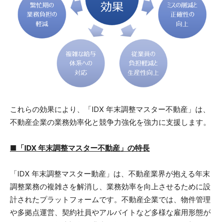
これらの効果により、「IDX 年末調整マスター不動産」は、
不動産企業の業務効率化と競争力強化を強力に支援します。
■「IDX 年末調整マスター不動産」の特長
「IDX 年末調整マスター動産」は、不動産業界が抱える年末
調整業務の複雑さを解消し、業務効率を向上させるために設
計されたプラットフォームです。不動産企業では、物件管理
や多拠点運営、契約社員やアルバイトなど多様な雇用形態が