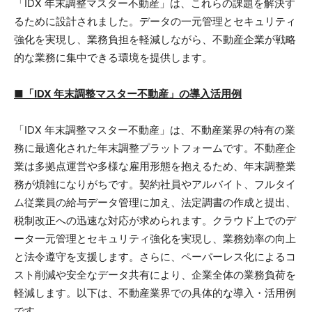
「IDX 年末調整マスター不動産」は、これらの課題を解決す
るために設計されました。データの一元管理とセキュリティ
強化を実現し、業務負担を軽減しながら、不動産企業が戦略
的な業務に集中できる環境を提供します。
■「IDX 年末調整マスター不動産」の導入活用例
「IDX 年末調整マスター不動産」は、不動産業界の特有の業
務に最適化された年末調整プラットフォームです。不動産企
業は多拠点運営や多様な雇用形態を抱えるため、年末調整業
務が煩雑になりがちです。契約社員やアルバイト、フルタイ
ム従業員の給与データ管理に加え、法定調書の作成と提出、
税制改正への迅速な対応が求められます。クラウド上でのデ
ータ一元管理とセキュリティ強化を実現し、業務効率の向上
と法令遵守を支援します。さらに、ペーパーレス化によるコ
スト削減や安全なデータ共有により、企業全体の業務負荷を
軽減します。以下は、不動産業界での具体的な導入・活用例
です。