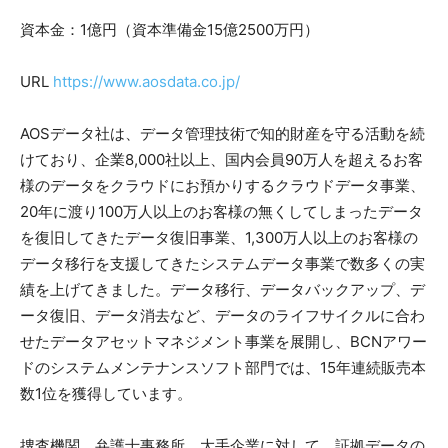
資本金：1億円（資本準備金15億2500万円）
URL
https://www.aosdata.co.jp/
AOSデータ社は、データ管理技術で知的財産を守る活動を続
けており、企業8,000社以上、国内会員90万人を超えるお客
様のデータをクラウドにお預かりするクラウドデータ事業、
20年に渡り100万人以上のお客様の無くしてしまったデータ
を復旧してきたデータ復旧事業、1,300万人以上のお客様の
データ移行を支援してきたシステムデータ事業で数多くの実
績を上げてきました。データ移行、データバックアップ、デ
ータ復旧、データ消去など、データのライフサイクルに合わ
せたデータアセットマネジメント事業を展開し、BCNアワー
ドのシステムメンテナンスソフト部門では、15年連続販売本
数1位を獲得しています。
捜査機関、弁護士事務所、大手企業に対して、証拠データの