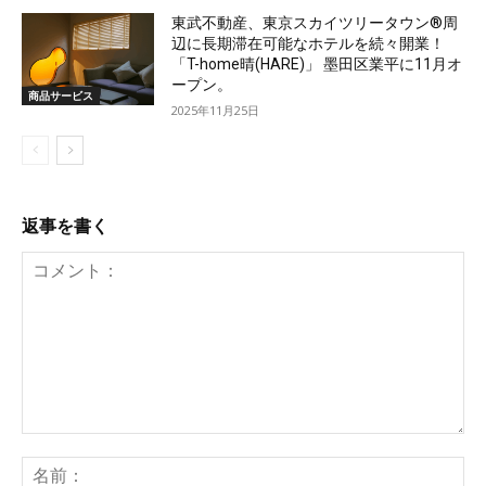
東武不動産、東京スカイツリータウン®周
辺に長期滞在可能なホテルを続々開業！
「T-home晴(HARE)」 墨田区業平に11月オ
ープン。
商品サービス
2025年11月25日
返事を書く
コ
名
メ