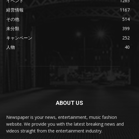
イベント
1265
経営情報
1167
その他
514
未分類
399
キャンペーン
252
人物
40
ABOUT US
Newspaper is your news, entertainment, music fashion
website. We provide you with the latest breaking news and
videos straight from the entertainment industry.