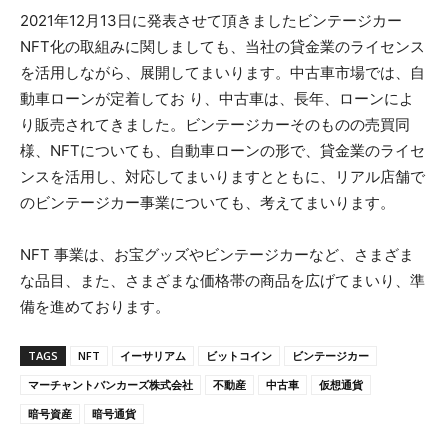
2021年12月13日に発表させて頂きましたビンテージカー
NFT化の取組みに関しましても、当社の貸金業のライセンス
を活用しながら、展開してまいります。中古車市場では、自
動車ローンが定着してお り、中古車は、長年、ローンによ
り販売されてきました。ビンテージカーそのものの売買同
様、NFTについても、自動車ローンの形で、貸金業のライセ
ンスを活用し、対応してまいりますとともに、リアル店舗で
のビンテージカー事業についても、考えてまいります。
NFT 事業は、お宝グッズやビンテージカーなど、さまざま
な品目、また、さまざまな価格帯の商品を広げてまいり、準
備を進めております。
TAGS
NFT
イーサリアム
ビットコイン
ビンテージカー
マーチャントバンカーズ株式会社
不動産
中古車
仮想通貨
暗号資産
暗号通貨