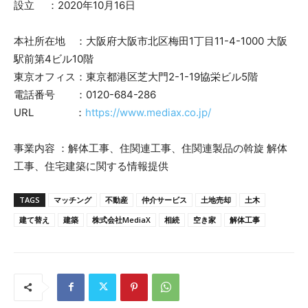
設立 ：2020年10月16日
本社所在地 ：大阪府大阪市北区梅田1丁目11-4-1000 大阪
駅前第4ビル10階
東京オフィス：東京都港区芝大門2-1-19協栄ビル5階
電話番号 ：0120-684-286
URL ：
https://www.mediax.co.jp/
事業内容 ：解体工事、住関連工事、住関連製品の斡旋 解体
工事、住宅建築に関する情報提供
TAGS
マッチング
不動産
仲介サービス
土地売却
土木
建て替え
建築
株式会社MediaX
相続
空き家
解体工事