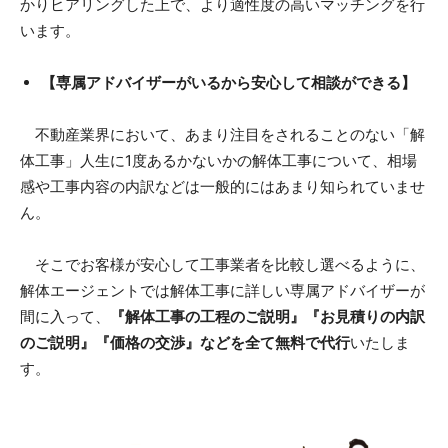
かりヒアリングした上で、より適性度の高いマッチングを行
います。
【専属アドバイザーがいるから安心して相談ができる】
不動産業界において、あまり注目をされることのない「解
体工事」人生に1度あるかないかの解体工事について、相場
感や工事内容の内訳などは一般的にはあまり知られていませ
ん。
そこでお客様が安心して工事業者を比較し選べるように、
解体エージェントでは解体工事に詳しい専属アドバイザーが
間に入って、
『解体工事の工程のご説明』『お見積りの内訳
のご説明』『価格の交渉』などを全て無料で代行
いたしま
す。