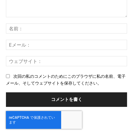
コ
メ
名
ン
前
ト：
E
メ
ー
ウ
ル
ェ
ブ
次回の私のコメントのためにこのブラウザに私の名前、電子
サ
メール、そしてウェブサイトを保存してください。
イ
ト