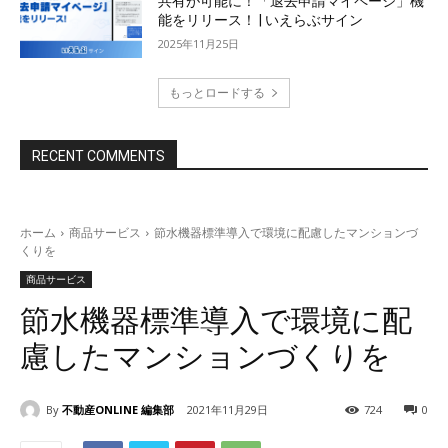
共有が可能に！「退去申請マイページ」機
能をリリース！ | いえらぶサイン
2025年11月25日
もっとロードする
RECENT COMMENTS