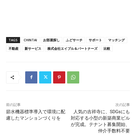
TAGS
CHINTAI
お部屋探し
ふどサーチ
サポート
マッチング
不動産
新サービス
株式会社エイブル＆パートナーズ
比較
前の記事
次の記事
節水機器標準導入で環境に配
⼈気の吉祥寺に、SDGsにも
慮したマンションづくりを
対応する⼩型の新築商業ビル
が完成。テナント募集開始、
仲介⼿数料不要