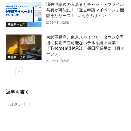
退去申請後の入居者とチャット・ファイル
共有が可能に！「退去申請マイページ」機
能をリリース！ | いえらぶサイン
2025年11月25日
商品サービス
東武不動産、東京スカイツリータウン®周
辺に長期滞在可能なホテルを続々開業！
「T-home晴(HARE)」 墨田区業平に11月オ
ープン。
商品サービス
2025年11月25日
返事を書く