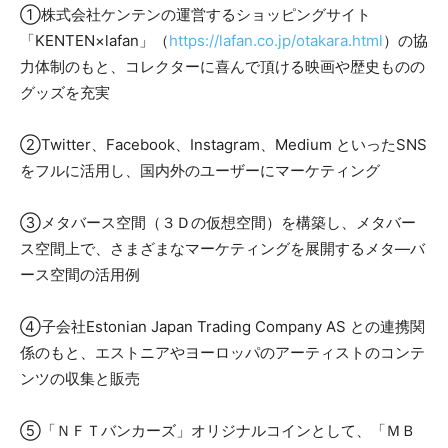
①株式会社ケンテンの運営するショッピングサイト
「KENTEN×lafan」（
https://lafan.co.jp/otakara.html
）の協
力体制のもと、コレクターに喜んで頂ける映画や歴史ものの
グッズを充実
②Twitter、Facebook、Instagram、Medium といったSNS
をフルに活用し、国内外のユーザーにマーケティング
③メタバース空間（３Ｄの仮想空間）を構築し、メタバー
ス空間上で、さまざまなマーケティングを展開するメタ―バ
ース空間の活用例
④子会社Estonian Japan Trading Company AS との連携関
係のもと、エストニアやヨーロッパのアーティストのコンテ
ンツの収集と販売
⑤「ＮＦＴバンカーズ」オリジナルコインとして、「ＭＢ