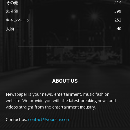
その他
514
未分類
399
キャンペーン
252
人物
40
ABOUT US
Newspaper is your news, entertainment, music fashion
website. We provide you with the latest breaking news and
videos straight from the entertainment industry.
Contact us:
contact@yoursite.com