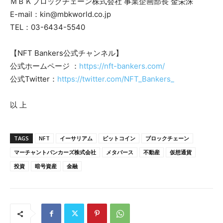
ＭＢＫブロックチェーン株式会社 事業企画部長 金栄洙
E-mail：kin@mbkworld.co.jp
TEL：03-6434-5540
【NFT Bankers公式チャンネル】
公式ホームページ ：
https://nft-bankers.com/
​公式Twitter：
https://twitter.com/NFT_Bankers_
以 上
TAGS
NFT
イーサリアム
ビットコイン
ブロックチェーン
マーチャントバンカーズ株式会社
メタバース
不動産
仮想通貨
投資
暗号資産
金融