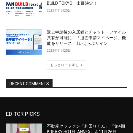
EDITOR PICKS
不動産クラファン「利回りくん」 『第4期
BREAKY HOTEL ANNEX』を11月26日