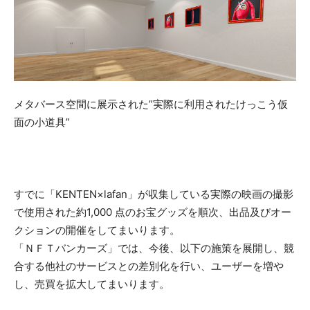
メタバース空間に展示された”実際に利用されたけっこう仮
面の小道具”
すでに「KENTEN×lafan」が収集している実際の映画の撮影
で使用された約1,000 点のお宝グッズを順次、出品及びオー
クションの開催をしてまいります。
「ＮＦＴバンカーズ」では、今後、以下の施策を展開し、競
合する他社のサービスとの差別化を行い、ユーザーを増や
し、売買を拡大してまいります。