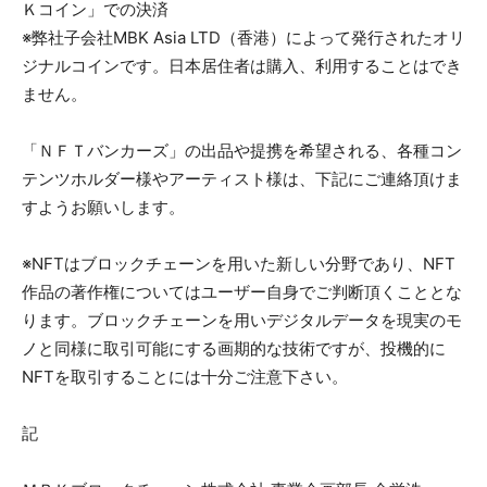
Ｋコイン」での決済
※弊社子会社MBK Asia LTD（香港）によって発行されたオリ
ジナルコインです。日本居住者は購入、利用することはでき
ません。
「ＮＦＴバンカーズ」の出品や提携を希望される、各種コン
テンツホルダー様やアーティスト様は、下記にご連絡頂けま
すようお願いします。
※NFTはブロックチェーンを用いた新しい分野であり、NFT
作品の著作権についてはユーザー自身でご判断頂くこととな
ります。ブロックチェーンを用いデジタルデータを現実のモ
ノと同様に取引可能にする画期的な技術ですが、投機的に
NFTを取引することには十分ご注意下さい。
記