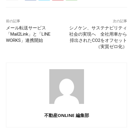
前の記事
次の記事
メール転送サービス
シノケン、サステナビリティ
「Mail2Link」と「LINE
社会の実現へ 全社用車から
WORKS」連携開始
排出されたCO2をオフセット
（実質ゼロ化）
不動産ONLINE 編集部