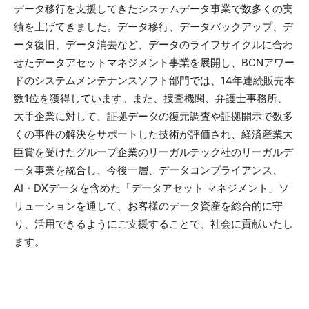
データ移行を支援してきたシステムデータ事業で数多くの実
績を上げてきました。データ移行、データバックアップ、デ
ータ復旧、データ消去など、データのライフサイクルに合わ
せたデータアセットマネジメント事業を展開し、BCNアワー
ドのシステムメンテナンスソフト部門では、14年連続販売本
数1位を獲得しています。また、捜査機関、弁護士事務所、
大手企業に対して、証拠データの復元調査や証拠開示で数多
くの事件の解決をサポートした技術が評価され、経済産業大
臣賞を受けたグループ企業のリーガルテック社のリーガルデ
ータ事業を統合し、今後一層、データコンプライアンス、
AI・DXデータを含めた「データアセット マネジメント」ソ
リューションを通して、お客様のデータ資産を総合的に守
り、活用できるようにご支援することで、社会に貢献いたし
ます。