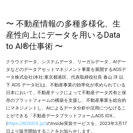
〜 不動産情報の多種多様化、生
産性向上にデータを用いるData
to AI®︎仕事術 〜
クラウドデータ、システムデータ、リーガルデータ、AIデー
タなどのデータアセットマネジメント事業を展開するAOSデ
ータ株式会社(本社:東京都港区、代表取締役社長 春山 洋 以
下 AOS データ社)は、不動産事業の効率化が求められている
日本において、不動産テックによって不動産データ共有と保
存のプラットフォームの構築を支援し、不動産事業を総合的
にマネジメントし、AIによるデータ分析や活用につなげるこ
とができる「不動産データプラットフォームAOS IDX」
(
https://AOSIDX.jp/)
のInside実装サービスを、2023年3月17
日より販売開始することをお知らせします。