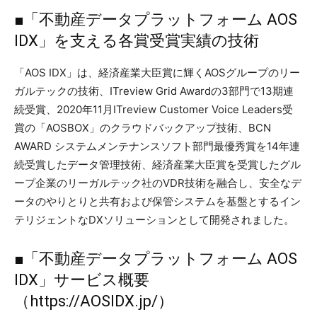
■「不動産データプラットフォーム AOS
IDX」を支える各賞受賞実績の技術
「AOS IDX」は、経済産業大臣賞に輝くAOSグループのリー
ガルテックの技術、ITreview Grid Awardの3部門で13期連
続受賞、2020年11月ITreview Customer Voice Leaders受
賞の「AOSBOX」のクラウドバックアップ技術、BCN
AWARD システムメンテナンスソフト部門最優秀賞を14年連
続受賞したデータ管理技術、経済産業大臣賞を受賞したグル
ープ企業のリーガルテック社のVDR技術を融合し、安全なデ
ータのやりとりと共有および保管システムを基盤とするイン
テリジェントなDXソリューションとして開発されました。
■「不動産データプラットフォーム AOS
IDX」サービス概要
（
https://AOSIDX.jp/
）