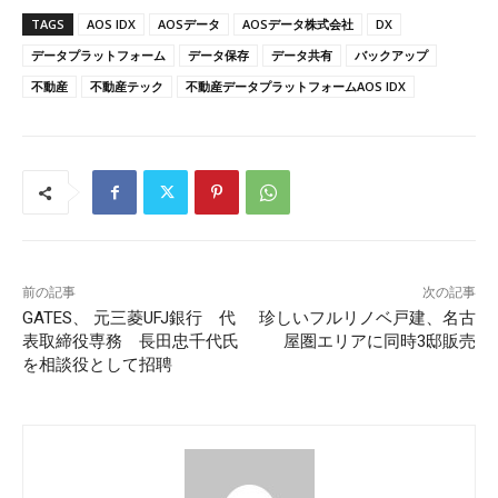
TAGS
AOS IDX
AOSデータ
AOSデータ株式会社
DX
データプラットフォーム
データ保存
データ共有
バックアップ
不動産
不動産テック
不動産データプラットフォームAOS IDX
前の記事
次の記事
GATES、 元三菱UFJ銀行 代
珍しいフルリノベ戸建、名古
表取締役専務 長田忠千代氏
屋圏エリアに同時3邸販売
を相談役として招聘