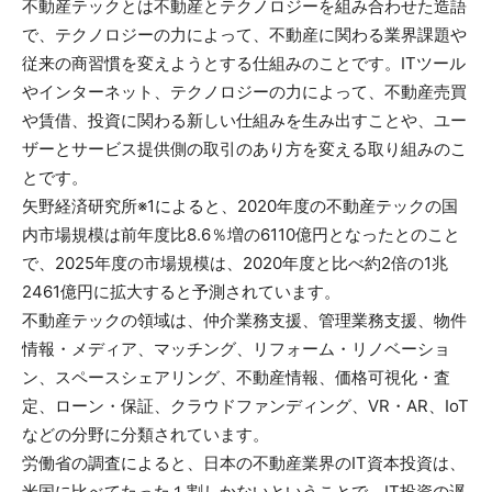
不動産テックとは不動産とテクノロジーを組み合わせた造語
で、テクノロジーの力によって、不動産に関わる業界課題や
従来の商習慣を変えようとする仕組みのことです。ITツール
やインターネット、テクノロジーの力によって、不動産売買
や賃借、投資に関わる新しい仕組みを生み出すことや、ユー
ザーとサービス提供側の取引のあり方を変える取り組みのこ
とです。
矢野経済研究所※1によると、2020年度の不動産テックの国
内市場規模は前年度比8.6％増の6110億円となったとのこと
で、2025年度の市場規模は、2020年度と比べ約2倍の1兆
2461億円に拡大すると予測されています。
不動産テックの領域は、仲介業務支援、管理業務支援、物件
情報・メディア、マッチング、リフォーム・リノベーショ
ン、スペースシェアリング、不動産情報、価格可視化・査
定、ローン・保証、クラウドファンディング、VR・AR、IoT
などの分野に分類されています。
労働省の調査によると、日本の不動産業界のIT資本投資は、
米国に比べてたった１割しかないということで、IT投資の遅