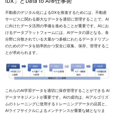
IDX」とData to AI®︎仕事術
不動産のデジタル化によるDXを推進するためには、不動産
サービスに関わる膨大なデータを適切に管理することで、AI
に向けたデータ活用の準備を進めることが重要です。AIにお
けるデータプラットフォームには、AIデータの源となる、各
分野に分散されている大量かつ多岐にわたるデータドリブン
のためのデータを効率的かつ安全に収集、保存、管理するこ
とが求められます。
これらのAI学習データを適切に保存管理することができる AI
データマネジメントが重要です。AIの成功は、AIアルゴリズ
ムのトレーニングに使用するトレーニングデータの品質と、
AIライフサイクルによるメンテナンスが重要な鍵となりま