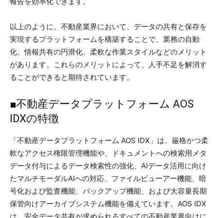
報告を効率化できます。
以上のように、不動産業界において、データの共有と保存を
実現するプラットフォームを構築することで、業務の自動
化、情報共有の円滑化、柔軟な作業スタイルなどのメリット
があります。これらのメリットによって、人手不足を解消す
ることができると期待されています。
■不動産データプラットフォーム AOS
IDXの特徴
「不動産データプラットフォーム AOS IDX」は、厳格かつ柔
軟なアクセス権限管理機能や、ドキュメントへの検索用メタ
データ付与によるデータ検索性の強化、AIデータ活用に向け
たマルチモーダルAIへの対応、ファイルビューアー機能、暗
号化および監査機能、バックアップ機能、および大容量長期
保管向けアーカイブシステム機能を備えています。AOS IDX
は、安全データ共有が求められるすべての不動産業界向けに