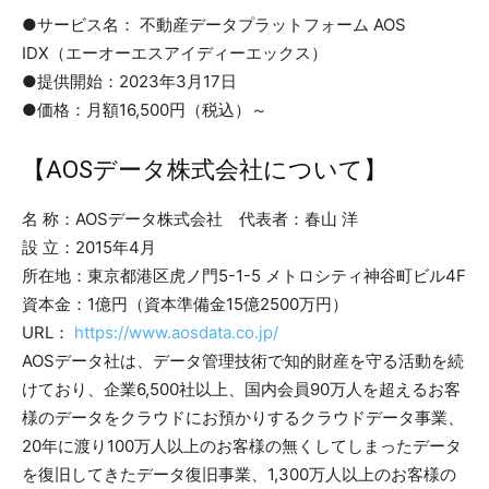
●サービス名： 不動産データプラットフォーム AOS
IDX（エーオーエスアイディーエックス）
●提供開始：2023年3月17日
●価格：月額16,500円（税込）～
【AOSデータ株式会社について】
名 称：AOSデータ株式会社 代表者：春山 洋
設 立：2015年4月
所在地：東京都港区虎ノ門5-1-5 メトロシティ神谷町ビル4F
資本金：1億円（資本準備金15億2500万円）
URL：
https://www.aosdata.co.jp/
AOSデータ社は、データ管理技術で知的財産を守る活動を続
けており、企業6,500社以上、国内会員90万人を超えるお客
様のデータをクラウドにお預かりするクラウドデータ事業、
20年に渡り100万人以上のお客様の無くしてしまったデータ
を復旧してきたデータ復旧事業、1,300万人以上のお客様の