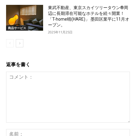
東武不動産、東京スカイツリータウン®周
辺に長期滞在可能なホテルを続々開業！
「T-home晴(HARE)」 墨田区業平に11月オ
ープン。
商品サービス
2025年11月25日
返事を書く
コ
メ
名