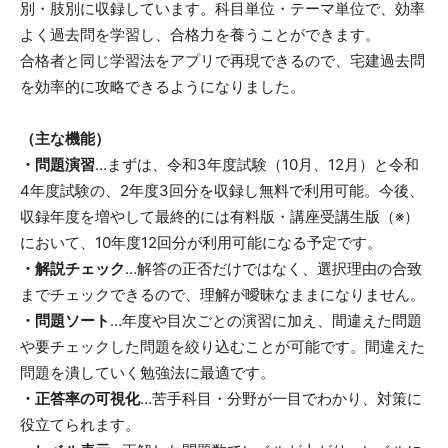
別・肢別に収録しています。科目単位・テーマ単位で、効率
よく過去問を学習し、合格力を養うことができます。
合格者と同じ学習法をアプリで再現できるので、宅建過去問
を効率的に攻略できるようになりました。
（主な機能）
・問題演習
…まずは、令和3年度試験（10月、12月）と令和
4年度試験の、2年度3回分を収録し無料で利用可能。今後、
収録年度を増やして最終的には有料版・講座受講生版（※）
において、10年度12回分が利用可能になる予定です。
・解説チェック
…解答の正否だけではなく、選択理由の合致
までチェックできるので、理解が曖昧なままになりません。
・問題ソート
…年度や目次ごとの演習に加え、間違えた問題
や要チェックした問題を絞り込むことが可能です。間違えた
問題を潰していく勉強法に最適です。
・正答率の可視化
…苦手科目・分野が一目でわかり、対策に
役立てられます。