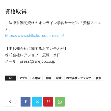
資格取得
・法律系難関資格のオンライン学習サービス「資格スクエ
ア」
https://www.shikaku-square.com/
【本お知らせに関するお問い合わせ】
株式会社レアジョブ 広報 水口
メール：press@rarejob.co.jp
TAGS
アプリ
不動産
合格
宅建
株式会社レアジョブ
資格