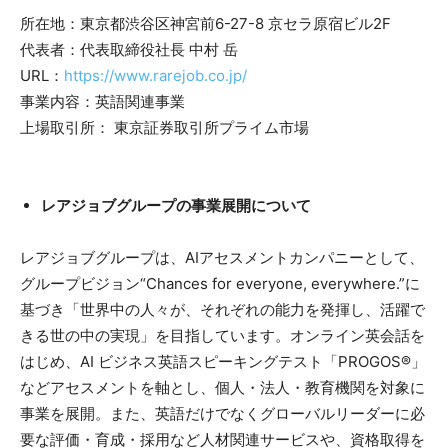
所在地：東京都渋谷区神宮前6-27-8 京セラ原宿ビル2F
代表者：代表取締役社長 中村 岳
URL：
https://www.rarejob.co.jp/
事業内容：英語関連事業
上場取引所： 東京証券取引所プライム市場
レアジョブグループの事業展開について
レアジョブグループは、AIアセスメントカンパニーとして、
グループビジョン“Chances for everyone, everywhere.”に
基づき「世界中の人々が、それぞれの能力を発揮し、活躍で
きる世の中の実現」を目指しています。オンライン英会話を
はじめ、AI ビジネス英語スピーキングテスト「PROGOS®」
などアセスメントを軸とし、個人・法人・教育機関を対象に
事業を展開。また、英語だけでなくグローバルリーダーに必
要な評価・育成・採用など人材関連サービスや、資格取得を