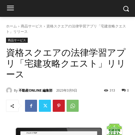
ホーム
商品サービス
資格スクエアの法律学習アプリ「宅建攻略クエス
ト」リリース
商品サービス
資格スクエアの法律学習アプ
リ「宅建攻略クエスト」リリ
ース
By
不動産ONLINE 編集部
2023年3月9日
313
0