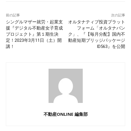
前の記事
次の記事
シングルマザー就労・起業支
オルタナティブ投資プラット
援『デジタル不動産女子育成
フォーム「オルタナバン
プロジェクト』第１期生決
ク」、『【毎月分配】国内不
定！2023年3月11日（土）開
動産短期ブリッジパッケージ
講！
ID563』を公開
不動産ONLINE 編集部