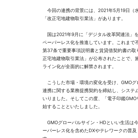
今回の連携の背景には、2021年5月19日（
「改正宅地建物取引業法」があります。
国は2021年9月に「デジタル改革関連法」
ペーパーレス化を推進しています。これまで
第37条で重要事項説明書と賃貸借契約書の
正宅地建物取引業法」が公布されたことで、
ライン化が全面的に解禁されます。
こうした市場・環境の変化を受け、GMOグロー
連携に関する業務提携契約を締結し、システ
いりました。そしてこの度、「電子印鑑GMO
始することといたしました。
GMOグローバルサイン・HDといい生活は
ーパーレス化を含めたDXやテレワークの普