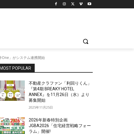
件One」がシステム連携開始
MOST POPULAR
不動産クラファン「利回りくん」
『第4期 BREAKY HOTEL
ANNEX』を11月26日（水）より
募集開始
2025年11月25日
2026年新春特別企画
JGBA2026「住宅経営戦略フォー
ラム」開催!