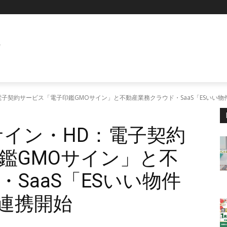
E
電子契約サービス「電子印鑑GMOサイン」と不動産業務クラウド・SaaS「ESいい物
サイン・HD：電子契約
鑑GMOサイン」と不
SaaS「ESいい物件
ム連携開始