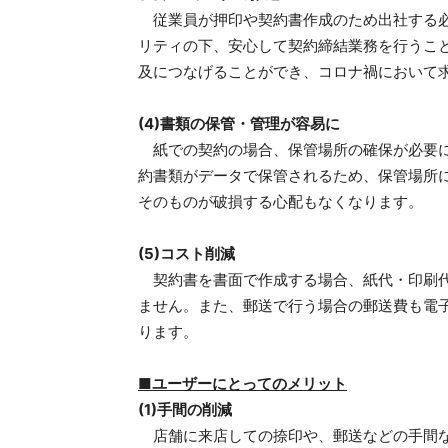
従業員が押印や契約書作成のため出社する必
リティの下、安心して契約締結業務を行うこ
及につなげることができ、コロナ禍において
(4)書類の保管・管理が容易に
紙での契約の場合、保管場所の確保が必要に
約書類がデータで保管されるため、保管場所
そのものが破損する心配もなくなります。
(5)コスト削減
契約書を書面で作成する場合、紙代・印刷代
ません。また、郵送で行う場合の郵送費も電
ります。
■ユーザーにとってのメリット
(1)手間の削減
店舗に来店しての捺印や、郵送などの手間な