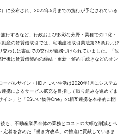
水）に公布され、2022年5月までの施行が予定されている
を施行するなど、行政および多彩な分野・業種でのIT化・
不動産の賃貸借取引では、宅地建物取引業法第35条および
取り交わしは書面での交付が義務づけられていました。「改
施行後は賃貸借契約の締結・更新・解約手続きなどのオン
バルサイン・HDと いい生活は2020年1月にシステム
ム連携によるサービス拡充を目指して取り組みを進めてま
サイン」と「ESいい物件One」の相互連携を本格的に開
今後も、不動産業界全体の業務とコストの大幅な削減とペ
及・定着を含めた「働き方改革」の推進に貢献していきま