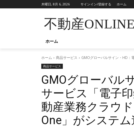
木曜日, 8月 6, 2026
サインイン/登録する
ホーム
不動産ONLIN
ホーム
ホーム
商品サービス
GMOグローバルサイン・HD：
商品サービス
GMOグローバル
サービス「電子印
動産業務クラウド・
One」がシステ