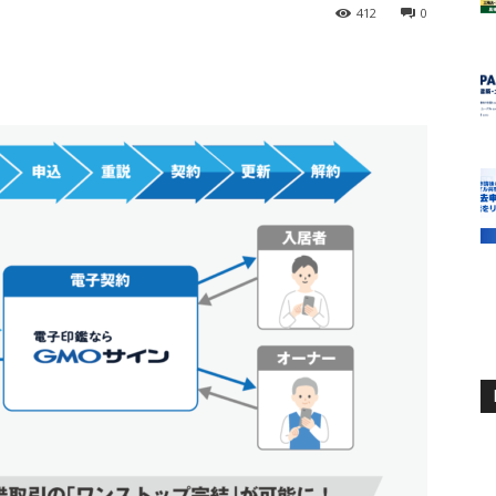
412
0