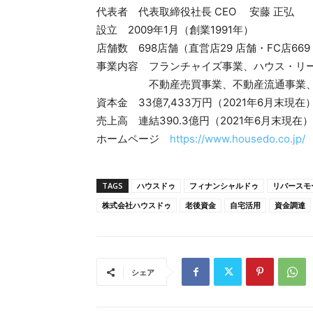
代表者 代表取締役社長 CEO 安藤 正弘
設立 2009年1月（創業1991年）
店舗数 698店舗（直営店29 店舗・FC店669
事業内容 フランチャイズ事業、ハウス・リ
不動産売買事業、不動産流通事業、
資本金 33億7,433万円（2021年6月末現在
売上高 連結390.3億円（2021年6月末現在）
ホームページ
https://www.housedo.co.j
TAGS
ハウスドゥ
フィナンシャルドゥ
リバースモ
株式会社ハウスドゥ
老後資金
自宅活用
資金調達
シェア