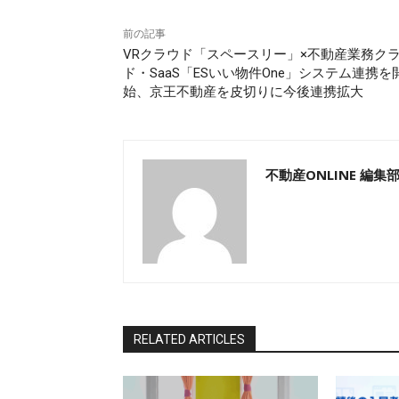
前の記事
VRクラウド「スペースリー」×不動産業務ク
ド・SaaS「ESいい物件One」システム連携を
始、京王不動産を皮切りに今後連携拡大
不動産ONLINE 編集
RELATED ARTICLES