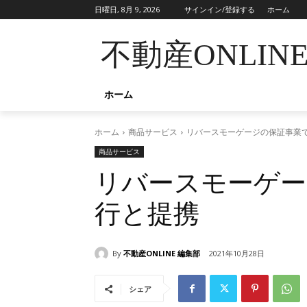
日曜日, 8月 9, 2026
サインイン/登録する
ホーム
不動産ONLIN
ホーム
ホーム
商品サービス
リバースモーゲージの保証事業
商品サービス
リバースモーゲー
行と提携
By
不動産ONLINE 編集部
2021年10月28日
シェア