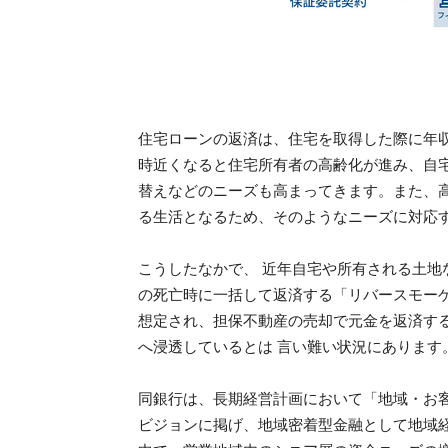
住宅ローンの返済は、住宅を取得した際に年
時近くなると住宅所有者の高齢化が進み、自
替えなどのニーズも高まってきます。また、
る生活となるため、そのようなニーズに対応
こうしたなかで、 近年自宅や所有される土
の死亡時に一括して返済する「リバースモー
想定され、担保不動産の売却で元金を返済す
へ浸透しているとは 言い難い状況にあります
同銀行は、長期経営計画において「地域・お
ビジョンに掲げ、地域密着型金融として地域