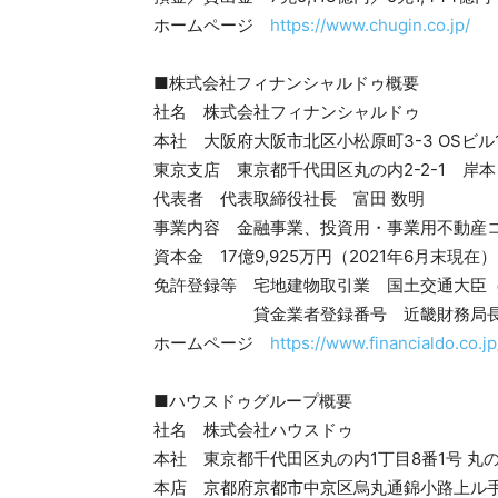
ホームページ
https://www.chugin.co.jp/
■株式会社フィナンシャルドゥ概要
社名 株式会社フィナンシャルドゥ
本社 大阪府大阪市北区小松原町3-3 OSビル1
東京支店 東京都千代田区丸の内2-2-1 岸本
代表者 代表取締役社長 富田 数明
事業内容 金融事業、投資用・事業用不動産
資本金 17億9,925万円（2021年6月末現在）
免許登録等 宅地建物取引業 国土交通大臣（1
貸金業者登録番号 近畿財務局長（2）
ホームページ
https://www.financialdo.co.jp
■ハウスドゥグループ概要
社名 株式会社ハウスドゥ
本社 東京都千代田区丸の内1丁目8番1号 丸の
本店 京都府京都市中京区烏丸通錦小路上ル手