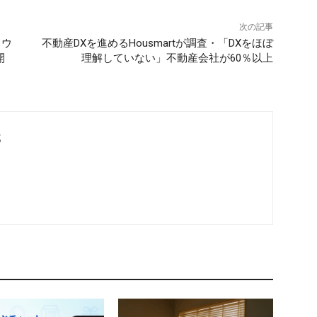
次の記事
ラウ
不動産DXを進めるHousmartが調査・「DXをほぼ
開
理解していない」不動産会社が60％以上
部