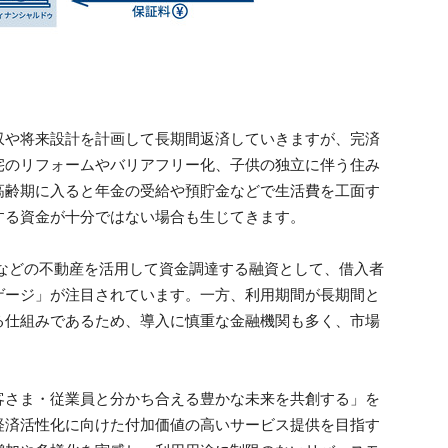
収や将来設計を計画して長期間返済していきますが、完済
宅のリフォームやバリアフリー化、子供の独立に伴う住み
高齢期に入ると年金の受給や預貯金などで生活費を工面す
する資金が十分ではない場合も生じてきます。
地などの不動産を活用して資金調達する融資として、借入者
ゲージ」が注目されています。一方、利用期間が長期間と
る仕組みであるため、導入に慎重な金融機関も多く、市場
。
客さま・従業員と分かち合える豊かな未来を共創する」を
経済活性化に向けた付加価値の高いサービス提供を目指す