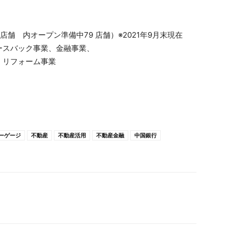
 店舗 内オープン準備中79 店舗）※2021年9月末現在
ースバック事業、金融事業、
リフォーム事業
）
p/
ーゲージ
不動産
不動産活用
不動産金融
中国銀行