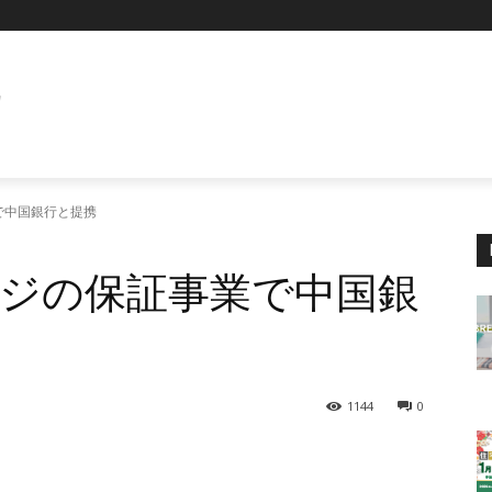
E
で中国銀行と提携
ジの保証事業で中国銀
1144
0