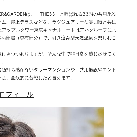
WER&GARDENは、「THE33」と呼ばれる33階の共用施設
ーム、屋上テラスなどを、ラグジュアリーな雰囲気と共に
たアップルタワー東京キャナルコートはアパグループによ
各お部屋（専有部分）で、引き込み型天然温泉を楽しむこ
付きつつありますが、そんな中で非日常を感じさせてく
す。
値打ち感がないタワーマンションや、共用施設やエント
ンは、全般的に苦戦したと言えます。
ロフィール