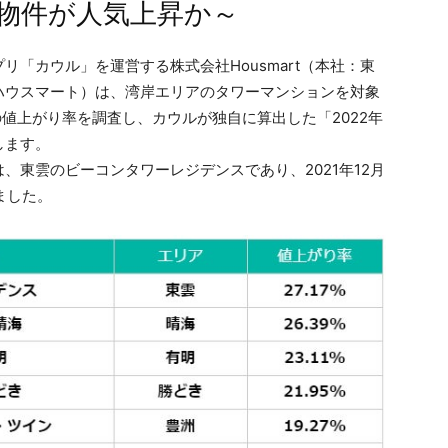
物件が人気上昇か～
「カウル」を運営する株式会社Housmart（本社：東
ハウスマート）は、湾岸エリアのタワーマンションを対象
単価の値上がり率を調査し、カウルが独自に算出した「2022年
します。
東雲のビーコンタワーレジデンスであり、2021年12月
ました。