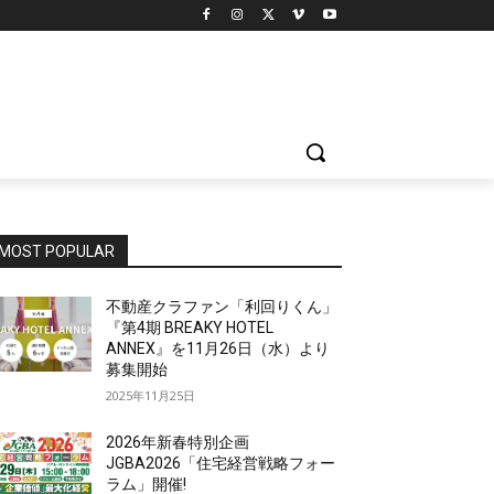
MOST POPULAR
不動産クラファン「利回りくん」
『第4期 BREAKY HOTEL
ANNEX』を11月26日（水）より
募集開始
2025年11月25日
2026年新春特別企画
JGBA2026「住宅経営戦略フォー
ラム」開催!