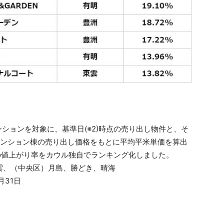
ンションを対象に、基準日(※2)時点の売り出し物件と、そ
マンション棟の売り出し価格をもとに平均平米単価を算出
単価の値上がり率をカウル独自でランキング化しました。
雲、（中央区）月島、勝どき、晴海
月31日