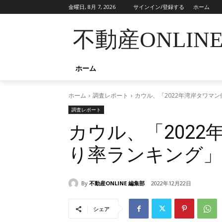
金曜日, 8月 7, 2026
サインイン/登録する
ホーム
不動産ONLIN
ホーム
ホーム
調査レポート
カウル、「2022年湾岸タワマ
調査レポート
カウル、「202
り率ランキング」
By
不動産ONLINE 編集部
2022年12月22日
シェア