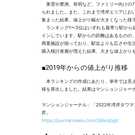
東雲や豊洲、有明など、ファミリー向けの7
られました。また、これまで湾岸エリアにお
集まった結果、値上がり幅が大きくなった様
ランキング1〜3位はいずれも最寄り駅から
インしています。駅からの距離はあるものの
商業施設が揃っており、駅近よりも広さや生
購入検討者層が増えた結果、大きな値上がり
■2019年からの値上がり推移
本ランキングの作成にあたり、単年では見え
移を算出しました。結果はマンションジャー
マンションジャーナル：「2022年湾岸タワ
昇」
https://journal.kawlu.com/28ikojbgd