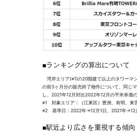
■ランキングの算出について
湾岸エリア(※1)の20階建て以上のタワーマ
の前3ヶ月分の販売終了物件について、同じ
し、2021年12月対比2022年12月の平米
※1 対象エリア：（江東区）豊洲、有明、東
※2 基準日：2022年→12月1日、2021年→12
■駅近より広さを重視する傾向