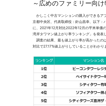
～広めのファミリー向け
かしこく中古マンションの購入ができるアプリ
京都中央区、代表取締役：針山昌幸、以下：
に、2021年12月対比2022年12月の平米
湾岸タワマン値上がり率ランキング」を発表
調査の結果、最も値上がり率が高かったのは、
対比で27.17%値上がりしていることがわかり