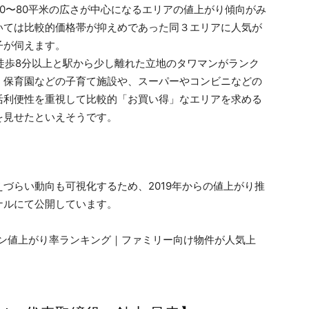
0〜80平米の広さが中心になるエリアの値上がり傾向がみ
いては比較的価格帯が抑えめであった同３エリアに人気が
子が伺えます。
徒歩8分以上と駅から少し離れた立地のタワマンがランク
、保育園などの子育て施設や、スーパーやコンビニなどの
活利便性を重視して比較的「お買い得」なエリアを求める
を見せたといえそうです。
づらい動向も可視化するため、2019年からの値上がり推
ナルにて公開しています。
マン値上がり率ランキング｜ファミリー向け物件が人気上