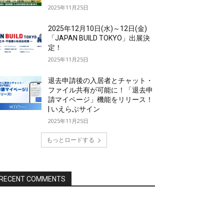
2025年11月25日
2025年12月10日(水)～12日(金)
「JAPAN BUILD TOKYO」出展決
定！
2025年11月25日
退去申請後の入居者とチャット・
ファイル共有が可能に！「退去申
請マイページ」機能をリリース！
| いえらぶサイン
2025年11月25日
もっとロードする
RECENT COMMENTS