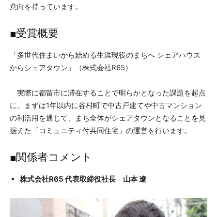
意向を持っています。
■受賞概要
「多世代住まいから始める生涯現役のまちへ シェアハウス
からシェアタウン」（株式会社R65）
実際に都留市に滞在することで明らかとなった課題を起点
に、まずは1年以内に谷村町で中古戸建てや中古マンション
の利活用を通じて、まち全体がシェアタウンとなることを見
据えた「コミュニティ付共同住宅」の運営を行います。
■関係者コメント
株式会社R65 代表取締役社長 山本 遼