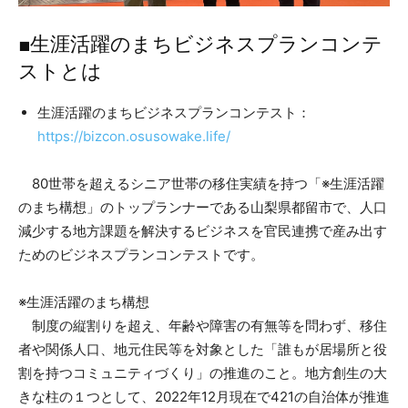
■生涯活躍のまちビジネスプランコンテ
ストとは
生涯活躍のまちビジネスプランコンテスト：​​
https://bizcon.osusowake.life/
80世帯を超えるシニア世帯の移住実績を持つ「※生涯活躍
のまち構想」のトップランナーである山梨県都留市で、人口
減少する地方課題を解決するビジネスを官民連携で産み出す
ためのビジネスプランコンテストです。
※生涯活躍のまち構想
制度の縦割りを超え、年齢や障害の有無等を問わず、移住
者や関係人口、地元住民等を対象とした「誰もが居場所と役
割を持つコミュニティづくり」の推進のこと。地方創生の大
きな柱の１つとして、2022年12月現在で421の自治体が推進