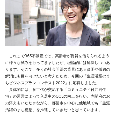
これまでR65不動産では、高齢者が賃貸を借りられるよう
に様々な試みを行ってきましたが、理論的には解決しつつあ
ります。そこで、多くの社会問題の背景にある貧困や孤独の
解消にも目を向けたいと考えたため、今回の「生涯活躍のま
ちビジネスプランコンテスト2022」に応募しました。
具体的には、多世代が交流する「コミュニティ付共同住
宅」の運営によって入居中のQOLの向上を行い、内閣府のお
力添えもいただきながら、都留市を中心に他地域でも「生涯
活躍のまち構想」を推進していきたいと思っています。